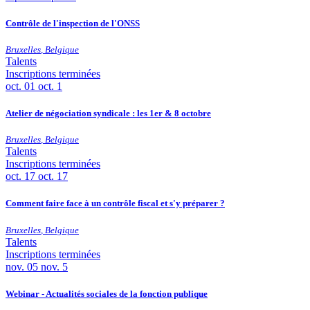
Contrôle de l'inspection de l'ONSS
Bruxelles
,
Belgique
Talents
Inscriptions terminées
oct.
01
oct. 1
Atelier de négociation syndicale : les 1er & 8 octobre
Bruxelles
,
Belgique
Talents
Inscriptions terminées
oct.
17
oct. 17
Comment faire face à un contrôle fiscal et s'y préparer ?
Bruxelles
,
Belgique
Talents
Inscriptions terminées
nov.
05
nov. 5
Webinar - Actualités sociales de la fonction publique