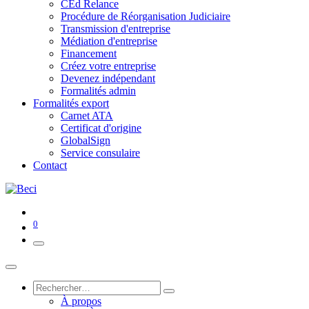
CEd Relance
Procédure de Réorganisation Judiciaire
Transmission d'entreprise
Médiation d'entreprise
Financement
Créez votre entreprise
Devenez indépendant
Formalités admin
Formalités export
Carnet ATA
Certificat d'origine
GlobalSign
Service consulaire
Contact
0
À propos