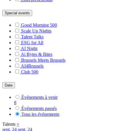
Special events
Good Morning 500
Scale Up Nights
Talent Talks
ESG for All
AI Night
Ai Bytes & Bites
Brussels Meets Brussels
AI4Brussels
Club 500
Date
Événements à venir
8
Événements passés
Tous les événements
Talents
×
sept.
24
sept. 24