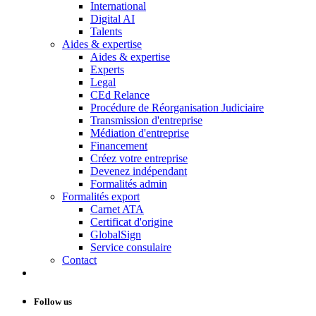
International
Digital AI
Talents
Aides & expertise
Aides & expertise
Experts
Legal
CEd Relance
Procédure de Réorganisation Judiciaire
Transmission d'entreprise
Médiation d'entreprise
Financement
Créez votre entreprise
Devenez indépendant
Formalités admin
Formalités export
Carnet ATA
Certificat d'origine
GlobalSign
Service consulaire
Contact
Follow us