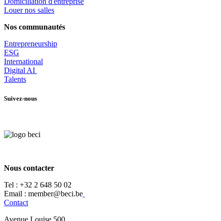
​Domiciliation d'entreprise
Louer nos salles
Nos communautés
Entrepr
eneurship
ESG
International
Digital AI
Talents
Suivez-nous
Nous contacter
Tel :
+32 2 648 50 02​
​​Email : member@beci.be
Contact
Avenue Louise 500