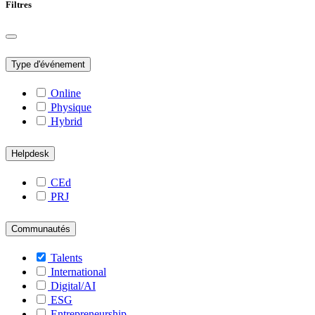
Filtres
Type d'événement
Online
Physique
Hybrid
Helpdesk
CEd
PRJ
Communautés
Talents
International
Digital/AI
ESG
Entrepreneurship