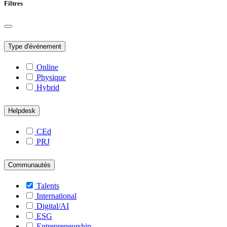
Filtres
Type d'événement
Online
Physique
Hybrid
Helpdesk
CEd
PRJ
Communautés
Talents
International
Digital/AI
ESG
Entrepreneurship