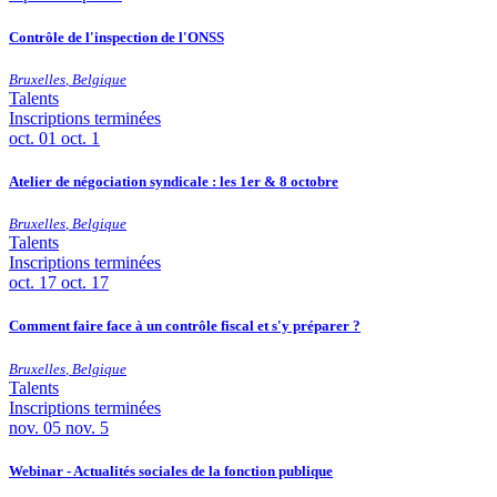
Contrôle de l'inspection de l'ONSS
Bruxelles
,
Belgique
Talents
Inscriptions terminées
oct.
01
oct. 1
Atelier de négociation syndicale : les 1er & 8 octobre
Bruxelles
,
Belgique
Talents
Inscriptions terminées
oct.
17
oct. 17
Comment faire face à un contrôle fiscal et s'y préparer ?
Bruxelles
,
Belgique
Talents
Inscriptions terminées
nov.
05
nov. 5
Webinar - Actualités sociales de la fonction publique