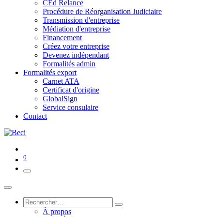
CEd Relance
Procédure de Réorganisation Judiciaire
Transmission d'entreprise
Médiation d'entreprise
Financement
Créez votre entreprise
Devenez indépendant
Formalités admin
Formalités export
Carnet ATA
Certificat d'origine
GlobalSign
Service consulaire
Contact
0
À propos