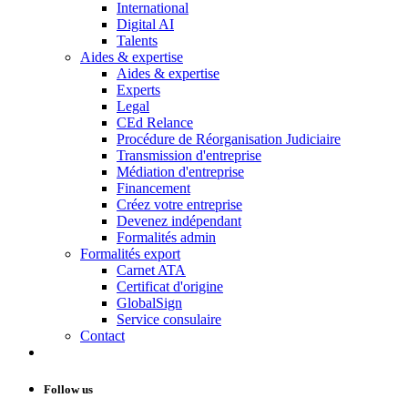
International
Digital AI
Talents
Aides & expertise
Aides & expertise
Experts
Legal
CEd Relance
Procédure de Réorganisation Judiciaire
Transmission d'entreprise
Médiation d'entreprise
Financement
Créez votre entreprise
Devenez indépendant
Formalités admin
Formalités export
Carnet ATA
Certificat d'origine
GlobalSign
Service consulaire
Contact
Follow us