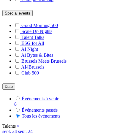
Special events
Good Morning 500
Scale Up Nights
Talent Talks
ESG for All
AI Night
Ai Bytes & Bites
Brussels Meets Brussels
AI4Brussels
Club 500
Date
Événements à venir
8
Événements passés
Tous les événements
Talents
×
sept.
24
sept. 24