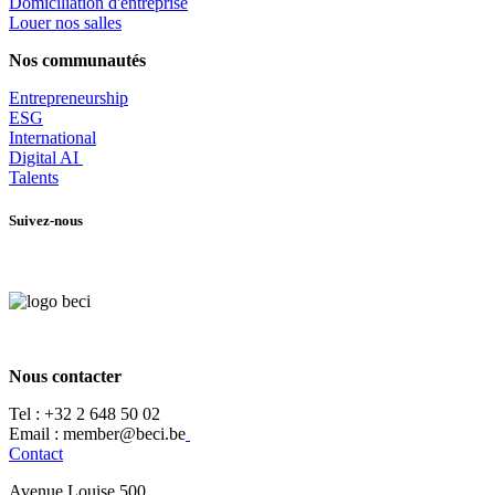
​Domiciliation d'entreprise
Louer nos salles
Nos communautés
Entrepr
eneurship
ESG
International
Digital AI
Talents
Suivez-nous
Nous contacter
Tel :
+32 2 648 50 02​
​​Email : member@beci.be
Contact
Avenue Louise 500