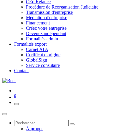
CEd Relance
Procédure de Réorganisation Judiciaire
Transmission d'entreprise
Médiation d'entreprise
Financement
Créez votre entreprise
Devenez indépendant
Formalités admin
Formalités export
Carnet ATA
Certificat d'origine
GlobalSign
Service consulaire
Contact
0
À propos