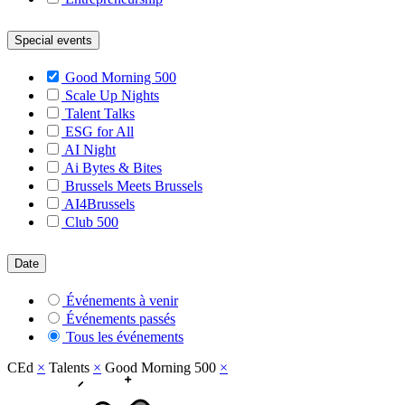
Special events
Good Morning 500
Scale Up Nights
Talent Talks
ESG for All
AI Night
Ai Bytes & Bites
Brussels Meets Brussels
AI4Brussels
Club 500
Date
Événements à venir
Événements passés
Tous les événements
CEd
×
Talents
×
Good Morning 500
×