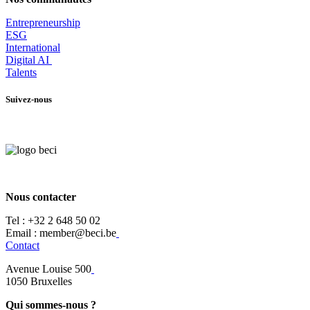
Entrepr
eneurship
ESG
International
Digital AI
Talents
Suivez-nous
Nous contacter
Tel :
+32 2 648 50 02​
​​Email : member@beci.be
Contact
Avenue Louise 500
​1050 Bruxelles
Qui sommes-nous ?