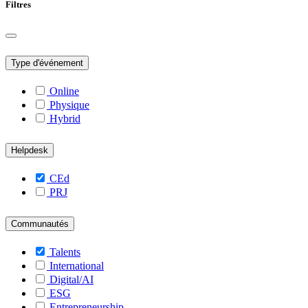
Filtres
Type d'événement
Online
Physique
Hybrid
Helpdesk
CEd
PRJ
Communautés
Talents
International
Digital/AI
ESG
Entrepreneurship