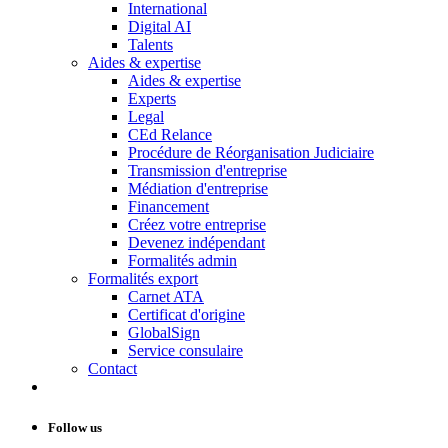
International
Digital AI
Talents
Aides & expertise
Aides & expertise
Experts
Legal
CEd Relance
Procédure de Réorganisation Judiciaire
Transmission d'entreprise
Médiation d'entreprise
Financement
Créez votre entreprise
Devenez indépendant
Formalités admin
Formalités export
Carnet ATA
Certificat d'origine
GlobalSign
Service consulaire
Contact
Follow us