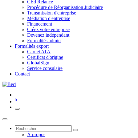
CEd Relance
Procédure de Réorganisation Judiciaire
Transmission d'entreprise
Médiation d'entreprise
Financement
Créez votre entreprise
Devenez indépendant
Formalités admin
Formalités export
Carnet ATA
Certificat d'origine
GlobalSign
Service consulaire
Contact
0
À propos