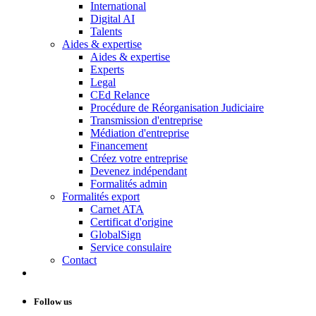
International
Digital AI
Talents
Aides & expertise
Aides & expertise
Experts
Legal
CEd Relance
Procédure de Réorganisation Judiciaire
Transmission d'entreprise
Médiation d'entreprise
Financement
Créez votre entreprise
Devenez indépendant
Formalités admin
Formalités export
Carnet ATA
Certificat d'origine
GlobalSign
Service consulaire
Contact
Follow us