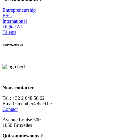
Entrepr
eneurship
ESG
International
Digital AI
Talents
Suivez-nous
Nous contacter
Tel :
+32 2 648 50 02​
​​Email : member@beci.be
Contact
Avenue Louise 500
​1050 Bruxelles
Qui sommes-nous ?