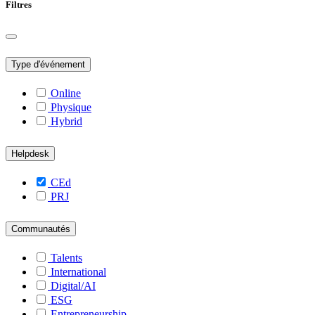
Filtres
Type d'événement
Online
Physique
Hybrid
Helpdesk
CEd
PRJ
Communautés
Talents
International
Digital/AI
ESG
Entrepreneurship