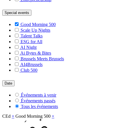
Special events
Good Morning 500
Scale Up Nights
Talent Talks
ESG for All
AI Night
Ai Bytes & Bites
Brussels Meets Brussels
AI4Brussels
Club 500
Date
Événements à venir
Événements passés
Tous les événements
CEd
×
Good Morning 500
×