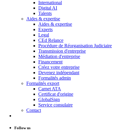
International
Digital AI
Talents
Aides & expertise
Aides & expertise
Experts
Legal
CEd Relance
Procédure de Réorganisation Judiciaire
Transmission d'entreprise
Médiation d'entreprise
Financement
Créez votre entreprise
Devenez indépendant
Formalités admin
Formalités export
Carnet ATA
Certificat d'origine
GlobalSign
Service consulaire
Contact
Follow us