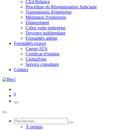
CEd Relance
Procédure de Réorganisation Judiciaire
Transmission d'entreprise
Médiation d'entreprise
Financement
Créez votre entreprise
Devenez indépendant
Formalités admin
Formalités export
Carnet ATA
Certificat d'origine
GlobalSign
Service consulaire
Contact
0
À propos