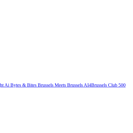
ht
Ai Bytes & Bites
Brussels Meets Brussels
AI4Brussels
Club 500