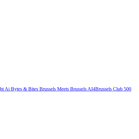
ht
Ai Bytes & Bites
Brussels Meets Brussels
AI4Brussels
Club 500