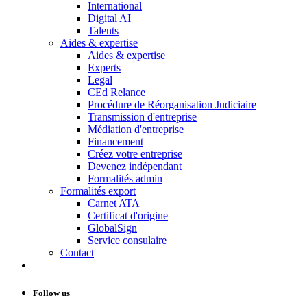
International
Digital AI
Talents
Aides & expertise
Aides & expertise
Experts
Legal
CEd Relance
Procédure de Réorganisation Judiciaire
Transmission d'entreprise
Médiation d'entreprise
Financement
Créez votre entreprise
Devenez indépendant
Formalités admin
Formalités export
Carnet ATA
Certificat d'origine
GlobalSign
Service consulaire
Contact
Follow us