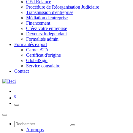
CEd Relance
Procédure de Réorganisation Judiciaire
Transmission d'entreprise
Médiation d'entreprise
Financement
Créez votre entreprise
Devenez indépendant
Formalités admin
Formalités export
Carnet ATA
Certificat d'origine
GlobalSign
Service consulaire
Contact
0
À propos