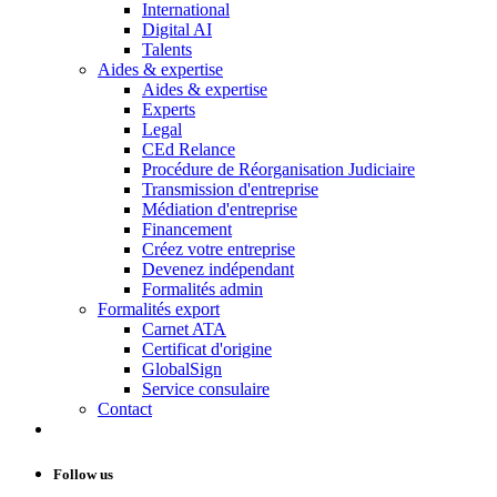
International
Digital AI
Talents
Aides & expertise
Aides & expertise
Experts
Legal
CEd Relance
Procédure de Réorganisation Judiciaire
Transmission d'entreprise
Médiation d'entreprise
Financement
Créez votre entreprise
Devenez indépendant
Formalités admin
Formalités export
Carnet ATA
Certificat d'origine
GlobalSign
Service consulaire
Contact
Follow us