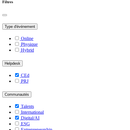
Filtres
Type d'événement
Online
Physique
Hybrid
Helpdesk
CEd
PRJ
Communautés
Talents
International
Digital/AI
ESG
Entrepreneurship