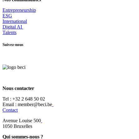
Entrepr
eneurship
ESG
International
Digital AI
Talents
Suivez-nous
Nous contacter
Tel :
+32 2 648 50 02​
​​Email : member@beci.be
Contact
Avenue Louise 500
​1050 Bruxelles
Qui sommes-nous ?