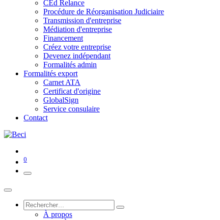
CEd Relance
Procédure de Réorganisation Judiciaire
Transmission d'entreprise
Médiation d'entreprise
Financement
Créez votre entreprise
Devenez indépendant
Formalités admin
Formalités export
Carnet ATA
Certificat d'origine
GlobalSign
Service consulaire
Contact
0
À propos