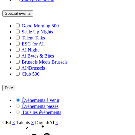
Special events
Good Morning 500
Scale Up Nights
Talent Talks
ESG for All
AI Night
Ai Bytes & Bites
Brussels Meets Brussels
AI4Brussels
Club 500
Date
Événements à venir
Événements passés
Tous les événements
CEd
×
Talents
×
Digital/AI
×