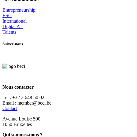
Entrepr
eneurship
ESG
International
Digital AI
Talents
Suivez-nous
Nous contacter
Tel :
+32 2 648 50 02​
​​Email : member@beci.be
Contact
Avenue Louise 500
​1050 Bruxelles
Qui sommes-nous ?