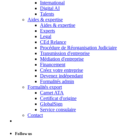
International
Digital AI
Talents
Aides & expertise
Aides & expertise
Experts
Legal
CEd Relance
Procédure de Réorganisation Judiciaire
Transmission d'entreprise
Médiation d'entreprise
Financement
Créez votre entreprise
Devenez indépendant
Formalités admin
Formalités export
Carnet ATA
Certificat d'origine
GlobalSign
Service consulaire
Contact
Follow us