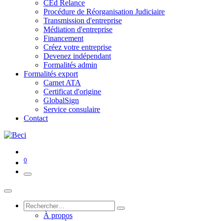
CEd Relance
Procédure de Réorganisation Judiciaire
Transmission d'entreprise
Médiation d'entreprise
Financement
Créez votre entreprise
Devenez indépendant
Formalités admin
Formalités export
Carnet ATA
Certificat d'origine
GlobalSign
Service consulaire
Contact
0
À propos