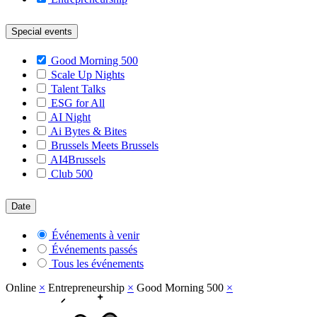
Special events
Good Morning 500
Scale Up Nights
Talent Talks
ESG for All
AI Night
Ai Bytes & Bites
Brussels Meets Brussels
AI4Brussels
Club 500
Date
Événements à venir
Événements passés
Tous les événements
Online
×
Entrepreneurship
×
Good Morning 500
×