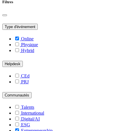
Filtres
Type d'événement
Online
Physique
Hybrid
Helpdesk
CEd
PRJ
Communautés
Talents
International
Digital/AI
ESG
Entrepreneurship