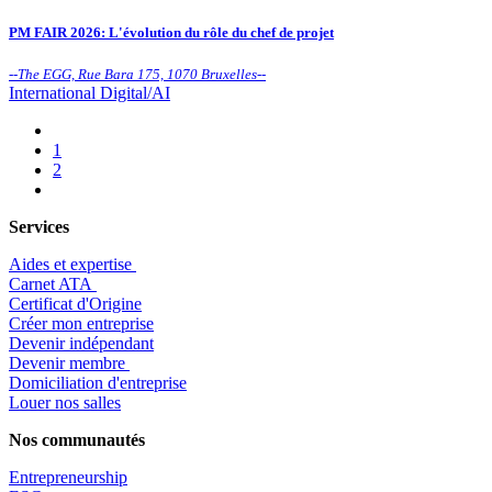
PM FAIR 2026: L'évolution du rôle du chef de projet
--
The EGG, Rue Bara 175, 1070 Bruxelles
--
International
Digital/AI
1
2
Services
Aides et expertise
​Carnet ATA
Certificat d'Origine
Créer mon entreprise
Devenir indépendant
Devenir membre
​Domiciliation d'entreprise
Louer nos salles
Nos communautés
Entrepr
eneurship