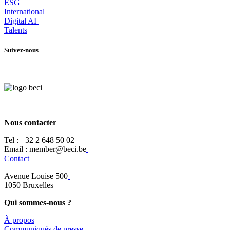
ESG
International
Digital AI
Talents
Suivez-nous
Nous contacter
Tel :
+32 2 648 50 02​
​​Email : member@beci.be
Contact
Avenue Louise 500
​1050 Bruxelles
Qui sommes-nous ?
À propos
​​Communiqués de presse