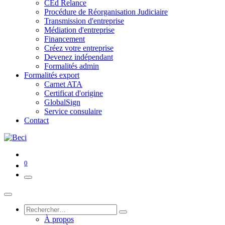
CEd Relance
Procédure de Réorganisation Judiciaire
Transmission d'entreprise
Médiation d'entreprise
Financement
Créez votre entreprise
Devenez indépendant
Formalités admin
Formalités export
Carnet ATA
Certificat d'origine
GlobalSign
Service consulaire
Contact
0
À propos