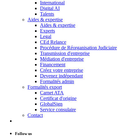
International
Digital AI
Talents
Aides & expertise
Aides & expertise
Experts
Legal
CEd Relance
Procédure de Réorganisation Judiciaire
Transmission d'entreprise
Médiation d'entreprise
Financement
Créez votre entreprise
Devenez indépendant
Formalités admin
Formalités export
Carnet ATA
Certificat d'origine
GlobalSign
Service consulaire
Contact
Follow us