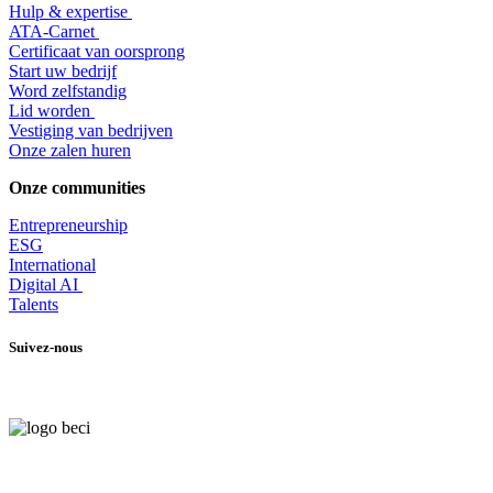
Hulp & expertise
​ATA-Carnet
Certificaat van oorsprong
Start uw bedrijf
Word zelfstandig
Lid worden
​Vestiging van bedrijven
Onze zalen huren
Onze communities
Entrepr
eneurship
ESG
International
Digital AI
Talents
Suivez-nous