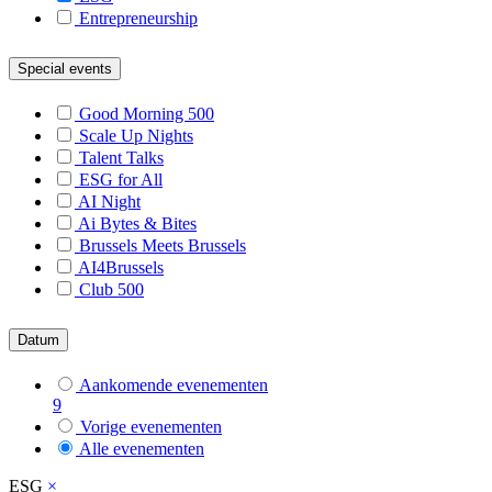
Entrepreneurship
Special events
Good Morning 500
Scale Up Nights
Talent Talks
ESG for All
AI Night
Ai Bytes & Bites
Brussels Meets Brussels
AI4Brussels
Club 500
Datum
Aankomende evenementen
9
Vorige evenementen
Alle evenementen
ESG
×