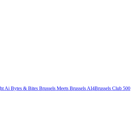
ht
Ai Bytes & Bites
Brussels Meets Brussels
AI4Brussels
Club 500