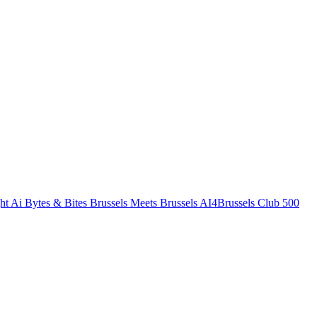
ht
Ai Bytes & Bites
Brussels Meets Brussels
AI4Brussels
Club 500