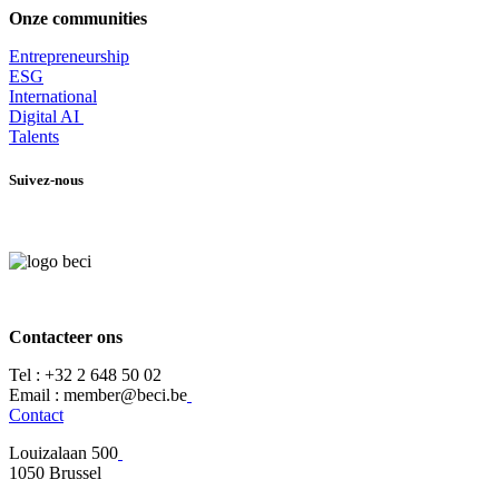
Onze communities
Entrepr
eneurship
ESG
International
Digital AI
Talents
Suivez-nous
Contacteer ons
Tel :
+32 2 648 50 02​
​​Email : member@beci.be
Contact
Louizalaan 500
​1050 Brussel