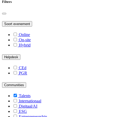
Filters
Soort evenement
Online
On-site
Hybrid
Helpdesk
CEd
PGR
Communities
Talents
Internationaal
Digitaal/AI
ESG
Entrepreneurship