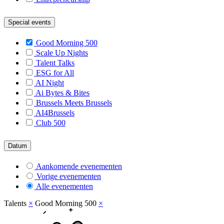
Special events
Good Morning 500
Scale Up Nights
Talent Talks
ESG for All
AI Night
Ai Bytes & Bites
Brussels Meets Brussels
AI4Brussels
Club 500
Datum
Aankomende evenementen
Vorige evenementen
Alle evenementen
Talents
×
Good Morning 500
×