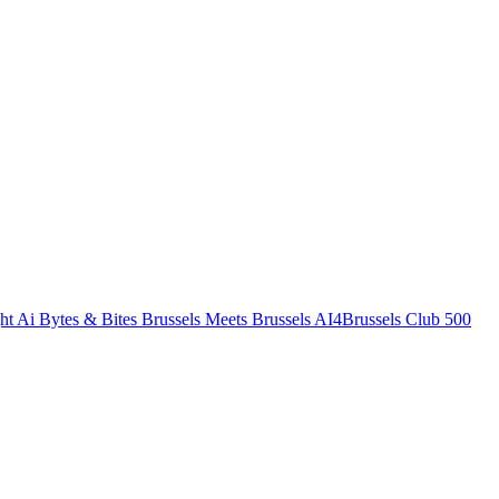
ht
Ai Bytes & Bites
Brussels Meets Brussels
AI4Brussels
Club 500