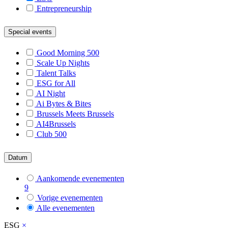
Entrepreneurship
Special events
Good Morning 500
Scale Up Nights
Talent Talks
ESG for All
AI Night
Ai Bytes & Bites
Brussels Meets Brussels
AI4Brussels
Club 500
Datum
Aankomende evenementen
9
Vorige evenementen
Alle evenementen
ESG
×