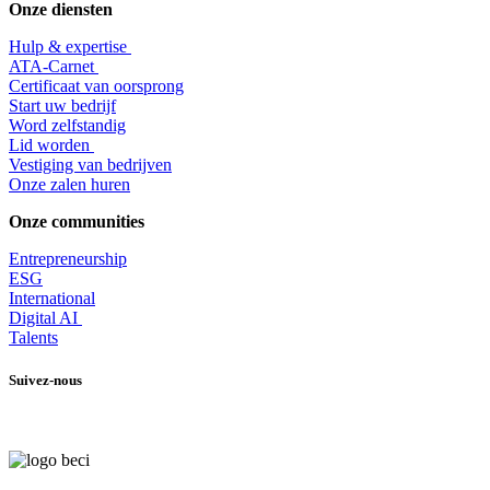
Onze diensten
Hulp & expertise
​ATA-Carnet
Certificaat van oorsprong
Start uw bedrijf
Word zelfstandig
Lid worden
​Vestiging van bedrijven
Onze zalen huren
Onze communities
Entrepr
eneurship
ESG
International
Digital AI
Talents
Suivez-nous