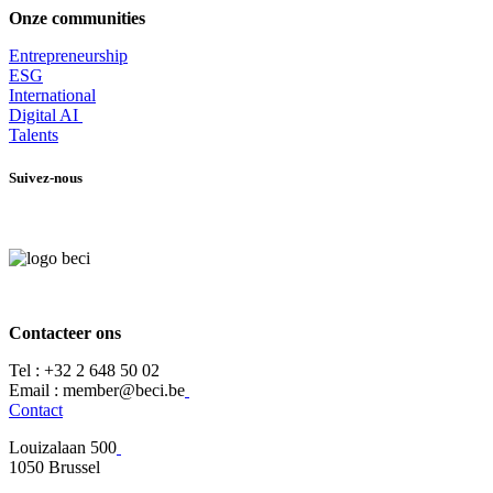
Onze communities
Entrepr
eneurship
ESG
International
Digital AI
Talents
Suivez-nous
Contacteer ons
Tel :
+32 2 648 50 02​
​​Email : member@beci.be
Contact
Louizalaan 500
​1050 Brussel