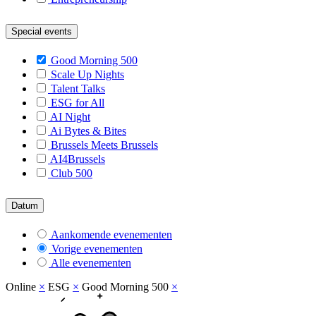
Special events
Good Morning 500
Scale Up Nights
Talent Talks
ESG for All
AI Night
Ai Bytes & Bites
Brussels Meets Brussels
AI4Brussels
Club 500
Datum
Aankomende evenementen
Vorige evenementen
Alle evenementen
Online
×
ESG
×
Good Morning 500
×