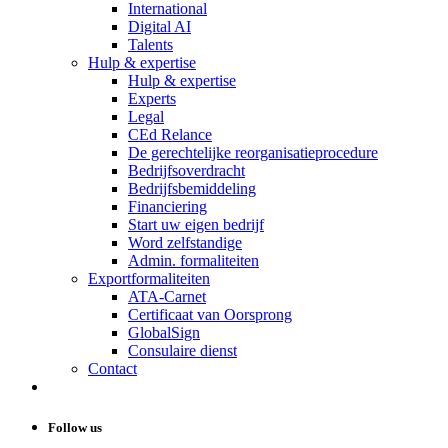
International
Digital AI
Talents
Hulp & expertise
Hulp & expertise
Experts
Legal
CEd Relance
De gerechtelijke reorganisatieprocedure
Bedrijfsoverdracht
Bedrijfsbemiddeling
Financiering
Start uw eigen bedrijf
Word zelfstandige
Admin. formaliteiten
Exportformaliteiten
ATA-Carnet
Certificaat van Oorsprong
GlobalSign
Consulaire dienst
Contact
Follow us