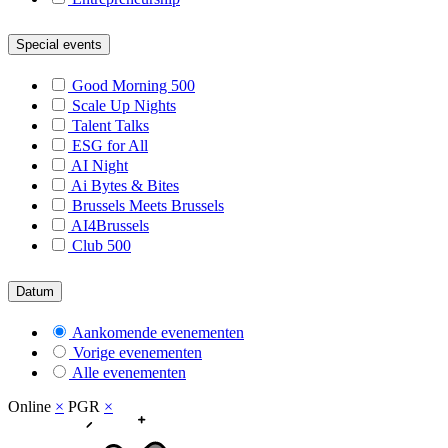
Special events
Good Morning 500
Scale Up Nights
Talent Talks
ESG for All
AI Night
Ai Bytes & Bites
Brussels Meets Brussels
AI4Brussels
Club 500
Datum
Aankomende evenementen
Vorige evenementen
Alle evenementen
Online
×
PGR
×