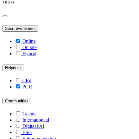
Filters
Soort evenement
Online
On-site
Hybrid
Helpdesk
CEd
PGR
Communities
Talents
Internationaal
Digitaal/AI
ESG
Entrepreneurship