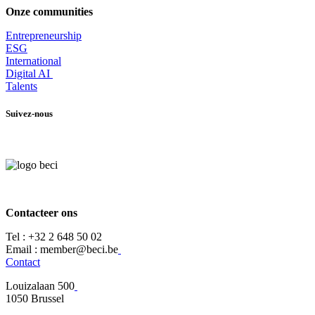
Onze communities
Entrepr
eneurship
ESG
International
Digital AI
Talents
Suivez-nous
Contacteer ons
Tel :
+32 2 648 50 02​
​​Email : member@beci.be
Contact
Louizalaan 500
​1050 Brussel