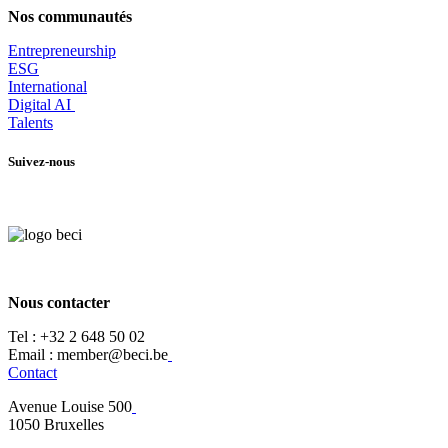
Nos communautés
Entrepr
eneurship
ESG
International
Digital AI
Talents
Suivez-nous
Nous contacter
Tel :
+32 2 648 50 02​
​​Email : member@beci.be
Contact
Avenue Louise 500
​1050 Bruxelles