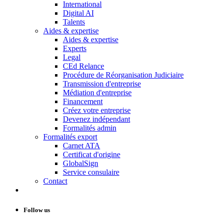
International
Digital AI
Talents
Aides & expertise
Aides & expertise
Experts
Legal
CEd Relance
Procédure de Réorganisation Judiciaire
Transmission d'entreprise
Médiation d'entreprise
Financement
Créez votre entreprise
Devenez indépendant
Formalités admin
Formalités export
Carnet ATA
Certificat d'origine
GlobalSign
Service consulaire
Contact
Follow us