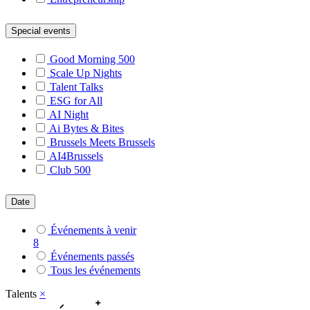
Special events
Good Morning 500
Scale Up Nights
Talent Talks
ESG for All
AI Night
Ai Bytes & Bites
Brussels Meets Brussels
AI4Brussels
Club 500
Date
Événements à venir
8
Événements passés
Tous les événements
Talents
×