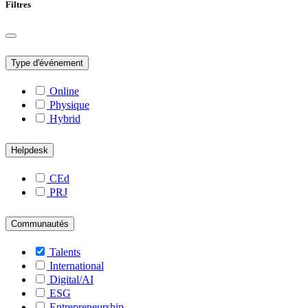
Filtres
Type d'événement
Online
Physique
Hybrid
Helpdesk
CEd
PRJ
Communautés
Talents
International
Digital/AI
ESG
Entrepreneurship