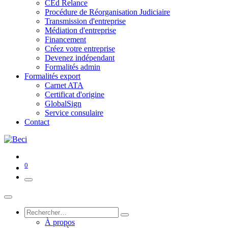
CEd Relance
Procédure de Réorganisation Judiciaire
Transmission d'entreprise
Médiation d'entreprise
Financement
Créez votre entreprise
Devenez indépendant
Formalités admin
Formalités export
Carnet ATA
Certificat d'origine
GlobalSign
Service consulaire
Contact
0
À propos