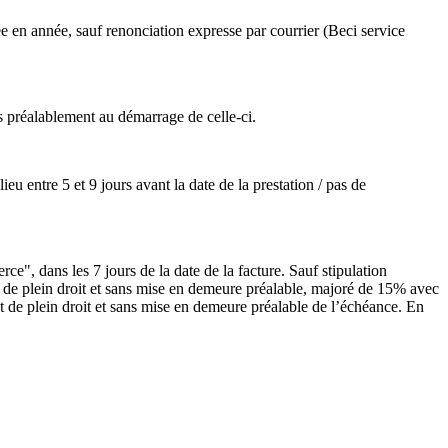
 en année, sauf renonciation expresse par courrier (Beci service
s préalablement au démarrage de celle-ci.
eu entre 5 et 9 jours avant la date de la prestation / pas de
ce", dans les 7 jours de la date de la facture. Sauf stipulation
t, de plein droit et sans mise en demeure préalable, majoré de 15% avec
nt de plein droit et sans mise en demeure préalable de l’échéance. En