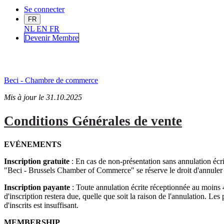
Se connecter
FR
NL
EN
FR
Devenir Me
mbre
Beci - Chambre de commerce
Mis à jour le 31.10.2025
Conditions Générales de vente
EVÉNEMENTS
Inscription gratuite
: En cas de non-présentation sans annulation écr
"Beci - Brussels Chamber of Commerce" se réserve le droit d'annuler l'
Inscription payante
: Toute annulation écrite réceptionnée au moins 4 
d'inscription restera due, quelle que soit la raison de l'annulation. 
d'inscrits est insuffisant.
MEMBERSHIP