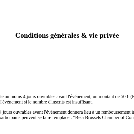
Conditions générales & vie privée
ite au moins 4 jours ouvrables avant l'événement, un montant de 50 € (H
événement si le nombre d'inscrits est insuffisant.
jours ouvrables avant l'événement donnera lieu à un remboursement intégr
Les participants peuvent se faire remplacer. "Beci Brussels Chamber of Co