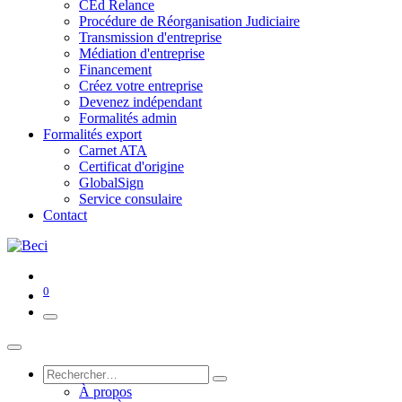
CEd Relance
Procédure de Réorganisation Judiciaire
Transmission d'entreprise
Médiation d'entreprise
Financement
Créez votre entreprise
Devenez indépendant
Formalités admin
Formalités export
Carnet ATA
Certificat d'origine
GlobalSign
Service consulaire
Contact
0
À propos