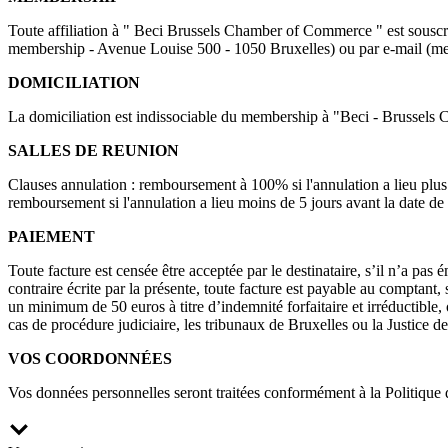
Toute affiliation à " Beci Brussels Chamber of Commerce " est souscri
membership - Avenue Louise 500 - 1050 Bruxelles) ou par e-mail (mem
DOMICILIATION
La domiciliation est indissociable du membership à "Beci - Brussels Ch
SALLES DE REUNION
Clauses annulation : remboursement à 100% si l'annulation a lieu plus de
remboursement si l'annulation a lieu moins de 5 jours avant la date de 
PAIEMENT
Toute facture est censée être acceptée par le destinataire, s’il n’a pas
contraire écrite par la présente, toute facture est payable au comptan
un minimum de 50 euros à titre d’indemnité forfaitaire et irréductible,
cas de procédure judiciaire, les tribunaux de Bruxelles ou la Justice 
VOS COORDONNÉES
Vos données personnelles seront traitées conformément à la Politiqu