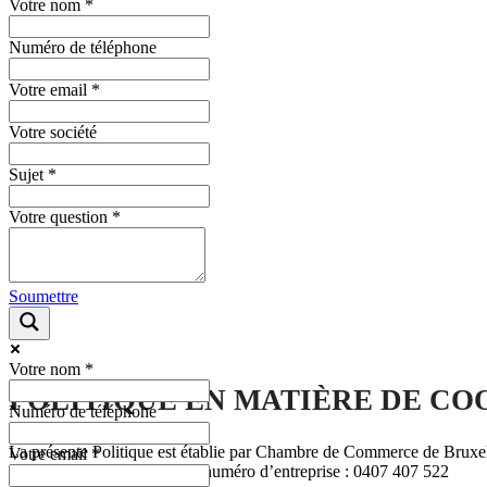
Votre nom
*
Numéro de téléphone
Votre email
*
Votre société
Sujet
*
Votre question
*
Soumettre
Votre nom
*
POLITIQUE EN MATIÈRE DE CO
Numéro de téléphone
La présente Politique est établie par Chambre de Commerce de Bruxelle
Votre email
*
500, 1050 Bruxelles sous le numéro d’entreprise : 0407 407 522