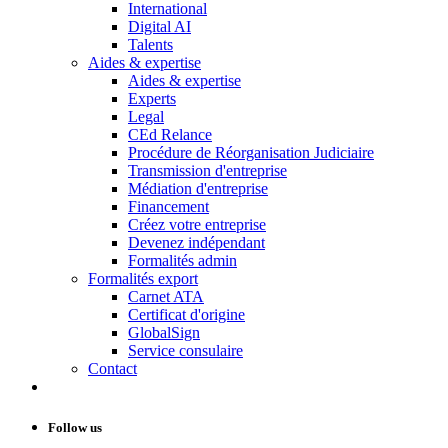
International
Digital AI
Talents
Aides & expertise
Aides & expertise
Experts
Legal
CEd Relance
Procédure de Réorganisation Judiciaire
Transmission d'entreprise
Médiation d'entreprise
Financement
Créez votre entreprise
Devenez indépendant
Formalités admin
Formalités export
Carnet ATA
Certificat d'origine
GlobalSign
Service consulaire
Contact
Follow us