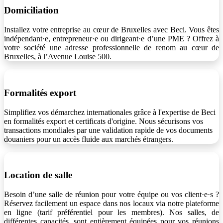
Domiciliation
Installez votre entreprise au cœur de Bruxelles avec Beci. Vous êtes
indépendant·e, entrepreneur·e ou dirigeant·e d’une PME ? Offrez à
votre société une adresse professionnelle de renom au cœur de
Bruxelles, à l’Avenue Louise 500.
Formalités export
Simplifiez vos démarchez internationales grâce à l'expertise de Beci
en formalités export et certificats d'origine. Nous sécurisons vos
transactions mondiales par une validation rapide de vos documents
douaniers pour un accès fluide aux marchés étrangers.
Location de salle
Besoin d’une salle de réunion pour votre équipe ou vos client·e·s ?
Réservez facilement un espace dans nos locaux via notre plateforme
en ligne (tarif préférentiel pour les membres). Nos salles, de
différentes capacités, sont entièrement équipées pour vos réunions