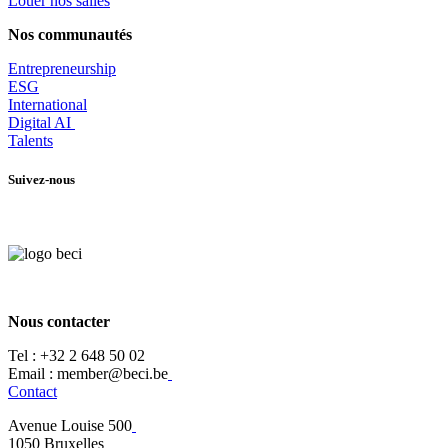
Louer nos salles
Nos communautés
Entrepr
eneurship
ESG
International
Digital AI
Talents
Suivez-nous
Nous contacter
Tel :
+32 2 648 50 02​
​​Email : member@beci.be
Contact
Avenue Louise 500
​1050 Bruxelles