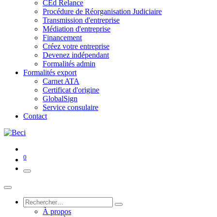
CEd Relance
Procédure de Réorganisation Judiciaire
Transmission d'entreprise
Médiation d'entreprise
Financement
Créez votre entreprise
Devenez indépendant
Formalités admin
Formalités export
Carnet ATA
Certificat d'origine
GlobalSign
Service consulaire
Contact
0
À propos