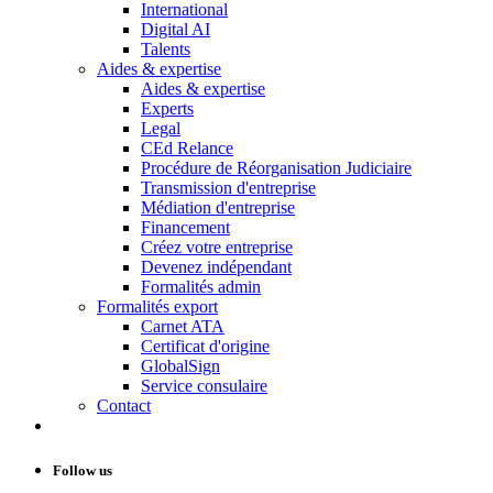
International
Digital AI
Talents
Aides & expertise
Aides & expertise
Experts
Legal
CEd Relance
Procédure de Réorganisation Judiciaire
Transmission d'entreprise
Médiation d'entreprise
Financement
Créez votre entreprise
Devenez indépendant
Formalités admin
Formalités export
Carnet ATA
Certificat d'origine
GlobalSign
Service consulaire
Contact
Follow us