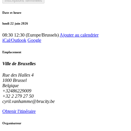
Inscriptions terminées
Date et heure
lundi 22 juin 2026
08:30
12:30
(
Europe/Brussels
)
Ajouter au calendrier
iCal/Outlook
Google
Emplacement
Ville de Bruxelles
Rue des Halles 4
1000 Brussel
Belgique
+32486229009
+32 2 279 27 50
cyril.vanhamme@brucity.be
Obtenir l'itinéraire
Organisateur