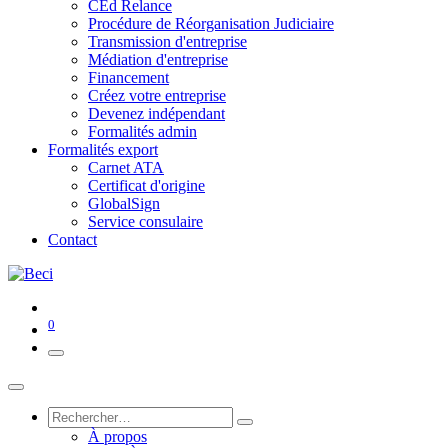
CEd Relance
Procédure de Réorganisation Judiciaire
Transmission d'entreprise
Médiation d'entreprise
Financement
Créez votre entreprise
Devenez indépendant
Formalités admin
Formalités export
Carnet ATA
Certificat d'origine
GlobalSign
Service consulaire
Contact
0
À propos