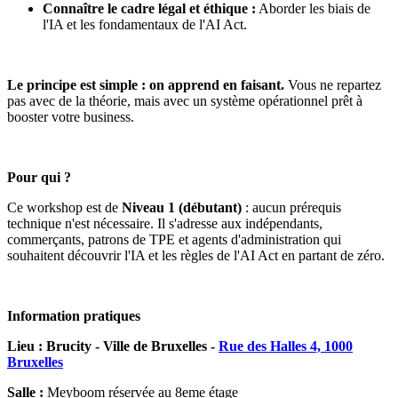
Connaître le cadre légal et éthique :
Aborder les biais de
l'IA et les fondamentaux de l'AI Act.
Le principe est simple : on apprend en faisant.
Vous ne repartez
pas avec de la théorie, mais avec un système opérationnel prêt à
booster votre business.
Pour qui ?
Ce workshop est de
Niveau 1 (débutant)
: aucun prérequis
technique n'est nécessaire. Il s'adresse aux indépendants,
commerçants, patrons de TPE et agents d'administration qui
souhaitent découvrir l'IA et les règles de l'AI Act en partant de zéro.
Information pratiques
Lieu : Brucity - Ville de Bruxelles -
Rue des Halles 4, 1000
Bruxelles
Salle :
Meyboom réservée au 8eme étage