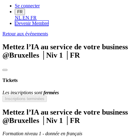
Se connecter
FR
NL
EN
FR
Devenir Me
mbre
Retour aux événements
Mettez l’IA au service de votre business
@Bruxelles │Niv 1 │FR
Tickets
Les inscriptions sont
fermées
Inscriptions terminées
Mettez l’IA au service de votre business
@Bruxelles │Niv 1 │FR
Formation niveau 1 - donnée en français