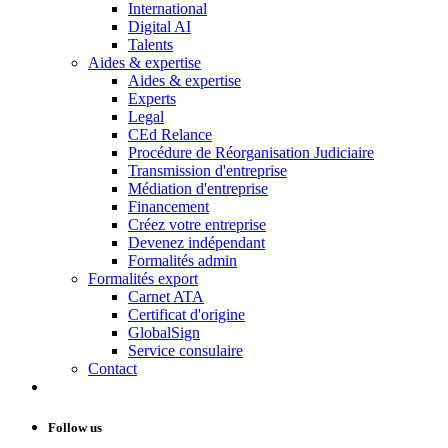
International
Digital AI
Talents
Aides & expertise
Aides & expertise
Experts
Legal
CEd Relance
Procédure de Réorganisation Judiciaire
Transmission d'entreprise
Médiation d'entreprise
Financement
Créez votre entreprise
Devenez indépendant
Formalités admin
Formalités export
Carnet ATA
Certificat d'origine
GlobalSign
Service consulaire
Contact
Follow us