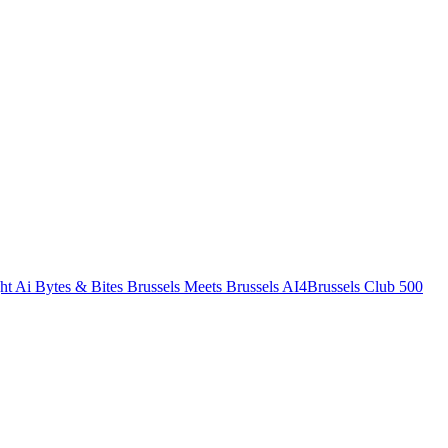
ht
Ai Bytes & Bites
Brussels Meets Brussels
AI4Brussels
Club 500