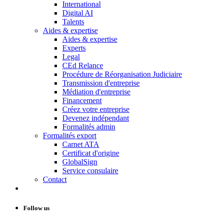
International
Digital AI
Talents
Aides & expertise
Aides & expertise
Experts
Legal
CEd Relance
Procédure de Réorganisation Judiciaire
Transmission d'entreprise
Médiation d'entreprise
Financement
Créez votre entreprise
Devenez indépendant
Formalités admin
Formalités export
Carnet ATA
Certificat d'origine
GlobalSign
Service consulaire
Contact
Follow us