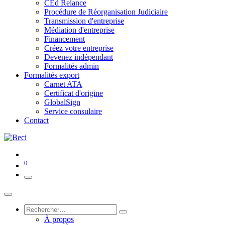
CEd Relance
Procédure de Réorganisation Judiciaire
Transmission d'entreprise
Médiation d'entreprise
Financement
Créez votre entreprise
Devenez indépendant
Formalités admin
Formalités export
Carnet ATA
Certificat d'origine
GlobalSign
Service consulaire
Contact
0
À propos