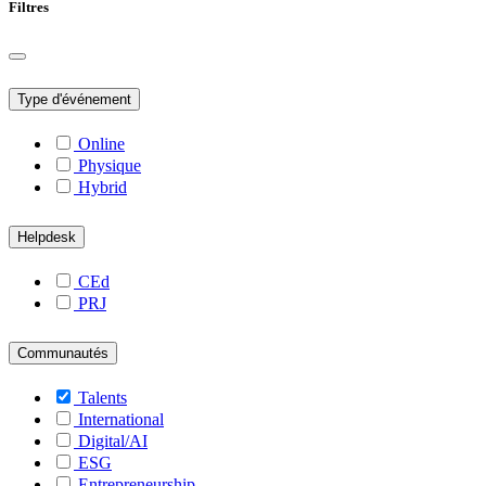
Filtres
Type d'événement
Online
Physique
Hybrid
Helpdesk
CEd
PRJ
Communautés
Talents
International
Digital/AI
ESG
Entrepreneurship