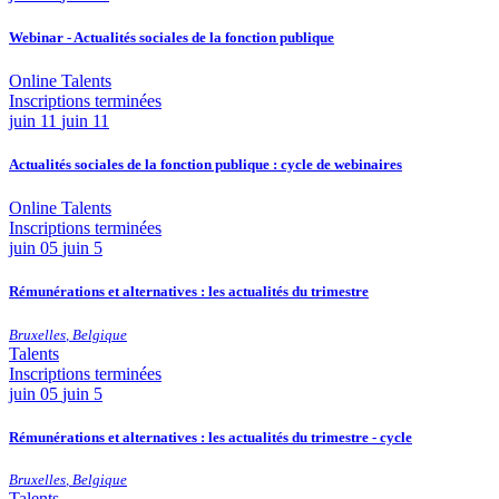
Webinar - Actualités sociales de la fonction publique
Online
Talents
Inscriptions terminées
juin
11
juin 11
Actualités sociales de la fonction publique : cycle de webinaires
Online
Talents
Inscriptions terminées
juin
05
juin 5
Rémunérations et alternatives : les actualités du trimestre
Bruxelles
,
Belgique
Talents
Inscriptions terminées
juin
05
juin 5
Rémunérations et alternatives : les actualités du trimestre - cycle
Bruxelles
,
Belgique
Talents