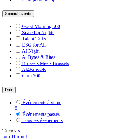
Special events
Good Morning 500
Scale Up Nights
Talent Talks
ESG for All
AI Night
Ai Bytes & Bites
Brussels Meets Brussels
AI4Brussels
Club 500
Date
Événements à venir
8
Événements passés
Tous les événements
Talents
×
juin
11
juin 11