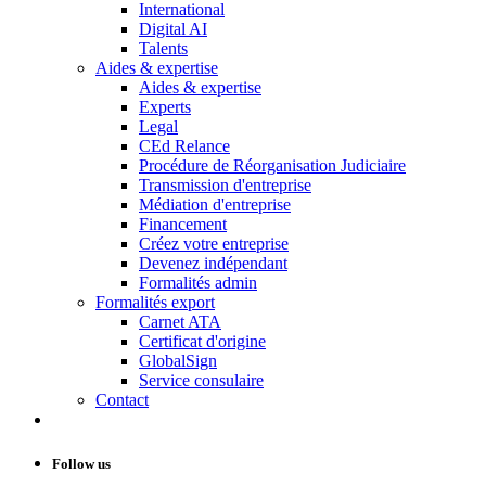
International
Digital AI
Talents
Aides & expertise
Aides & expertise
Experts
Legal
CEd Relance
Procédure de Réorganisation Judiciaire
Transmission d'entreprise
Médiation d'entreprise
Financement
Créez votre entreprise
Devenez indépendant
Formalités admin
Formalités export
Carnet ATA
Certificat d'origine
GlobalSign
Service consulaire
Contact
Follow us