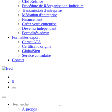
CEd Relance
Procédure de Réorganisation Judiciaire
Transmission d'entreprise
Médiation d'entreprise
Financement
Créez votre entreprise
Devenez indépendant
Formalités admin
Formalités export
Carnet ATA
Certificat d'origine
GlobalSign
Service consulaire
Contact
0
À propos