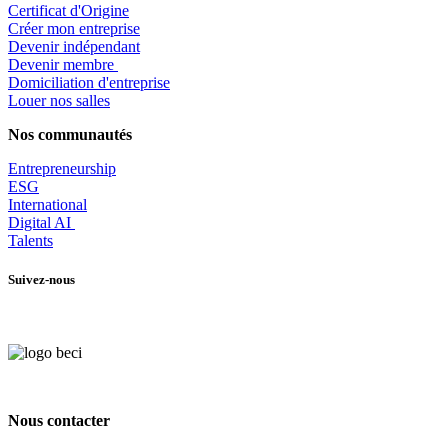
Certificat d'Origine
Créer mon entreprise
Devenir indépendant
Devenir membre
​Domiciliation d'entreprise
Louer nos salles
Nos communautés
Entrepr
eneurship
ESG
International
Digital AI
Talents
Suivez-nous
Nous contacter