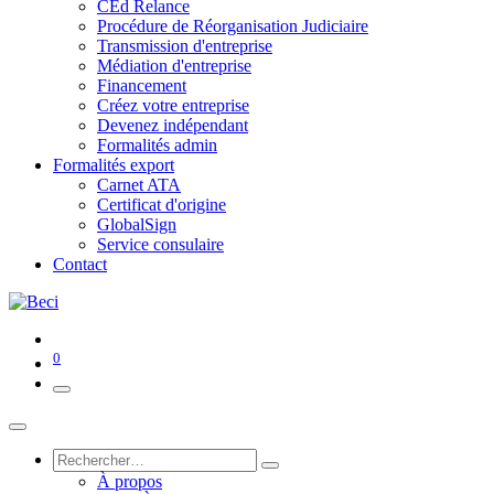
CEd Relance
Procédure de Réorganisation Judiciaire
Transmission d'entreprise
Médiation d'entreprise
Financement
Créez votre entreprise
Devenez indépendant
Formalités admin
Formalités export
Carnet ATA
Certificat d'origine
GlobalSign
Service consulaire
Contact
0
À propos