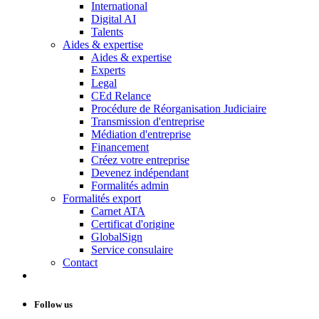
International
Digital AI
Talents
Aides & expertise
Aides & expertise
Experts
Legal
CEd Relance
Procédure de Réorganisation Judiciaire
Transmission d'entreprise
Médiation d'entreprise
Financement
Créez votre entreprise
Devenez indépendant
Formalités admin
Formalités export
Carnet ATA
Certificat d'origine
GlobalSign
Service consulaire
Contact
Follow us