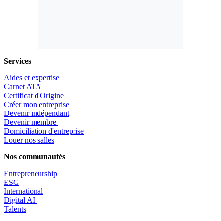
Services
Aides et expertise
​Carnet ATA
Certificat d'Origine
Créer mon entreprise
Devenir indépendant
Devenir membre
​Domiciliation d'entreprise
Louer nos salles
Nos communautés
Entrepr
eneurship
ESG
International
Digital AI
Talents