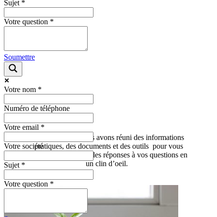
Sujet
*
Votre question
*
Soumettre
Votre nom
*
Numéro de téléphone
Votre email
*
Sur cette page, nous avons réuni des informations
Votre société
pratiques, des documents et des outils
pour vous
permettre de trouver les réponses à vos questions en
un clin d’oeil.
Sujet
*
Votre question
*