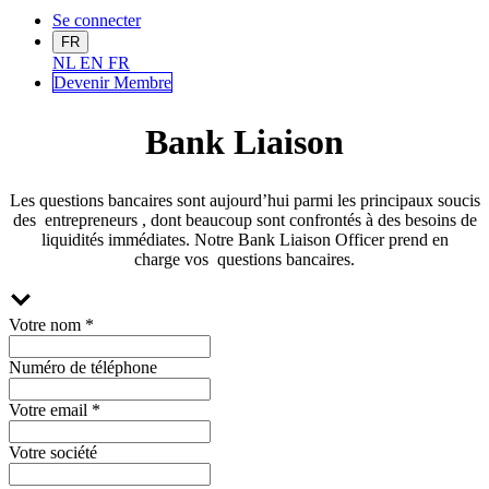
Se connecter
FR
NL
EN
FR
Devenir Me
mbre
Bank Liaison
Les questions bancaires sont aujourd’hui parmi les principaux soucis
des
entrepreneurs
, dont beaucoup sont confrontés à des besoins de
liquidités immédiates. Notre Bank Liaison Officer prend en
charge vos
questions bancaires.
Votre nom
*
Numéro de téléphone
Votre email
*
Votre société