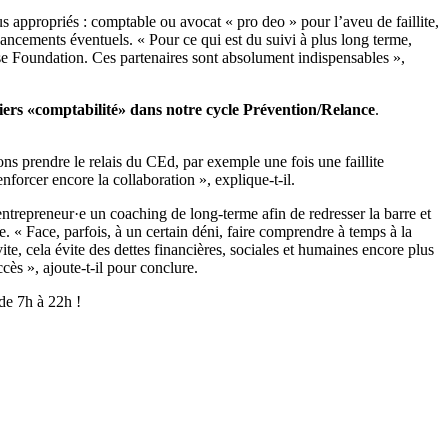
s appropriés : comptable ou avocat « pro deo » pour l’aveu de faillite,
ncements éventuels. « Pour ce qui est du suivi à plus long terme,
e Foundation. Ces partenaires sont absolument indispensables »,
liers «comptabilité» dans notre cycle Prévention/Relance
.
prendre le relais du CEd, par exemple une fois une faillite
forcer encore la collaboration », explique-t-il.
ntrepreneur·e un coaching de long-terme afin de redresser la barre et
. « Face, parfois, à un certain déni, faire comprendre à temps à la
te, cela évite des dettes financières, sociales et humaines encore plus
ès », ajoute-t-il pour conclure.
 de 7h à 22h !