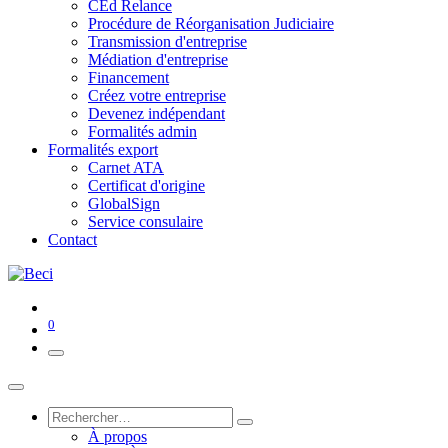
CEd Relance
Procédure de Réorganisation Judiciaire
Transmission d'entreprise
Médiation d'entreprise
Financement
Créez votre entreprise
Devenez indépendant
Formalités admin
Formalités export
Carnet ATA
Certificat d'origine
GlobalSign
Service consulaire
Contact
0
À propos