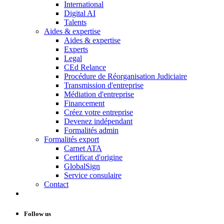
International
Digital AI
Talents
Aides & expertise
Aides & expertise
Experts
Legal
CEd Relance
Procédure de Réorganisation Judiciaire
Transmission d'entreprise
Médiation d'entreprise
Financement
Créez votre entreprise
Devenez indépendant
Formalités admin
Formalités export
Carnet ATA
Certificat d'origine
GlobalSign
Service consulaire
Contact
Follow us