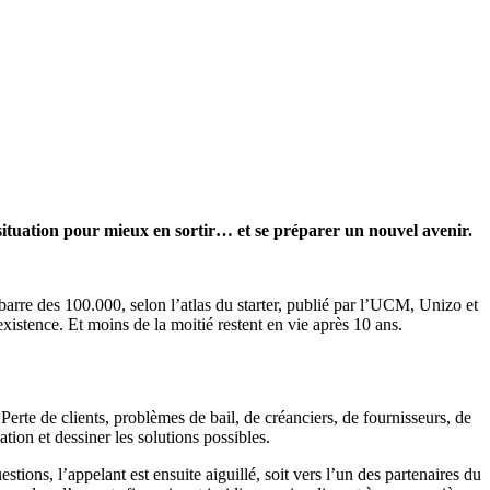
situation pour mieux en sortir… et se préparer un nouvel avenir.
barre des 100.000, selon l’atlas du starter, publié par l’UCM, Unizo et
xistence. Et moins de la moitié restent en vie après 10 ans.
erte de clients, problèmes de bail, de créanciers, de fournisseurs, de
tion et dessiner les solutions possibles.
ions, l’appelant est ensuite aiguillé, soit vers l’un des partenaires du