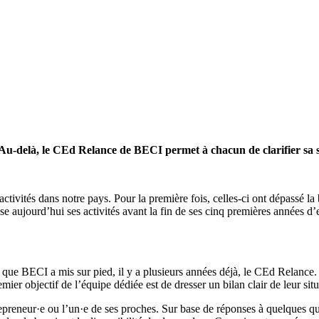
. Au-delà, le CEd Relance de BECI permet à chacun de clarifier sa 
tivités dans notre pays. Pour la première fois, celles-ci ont dépassé la 
aujourd’hui ses activités avant la fin de ses cinq premières années d’e
 que BECI a mis sur pied, il y a plusieurs années déjà, le CEd Relance. P
r objectif de l’équipe dédiée est de dresser un bilan clair de leur situa
epreneur·e ou l’un·e de ses proches. Sur base de réponses à quelques quest