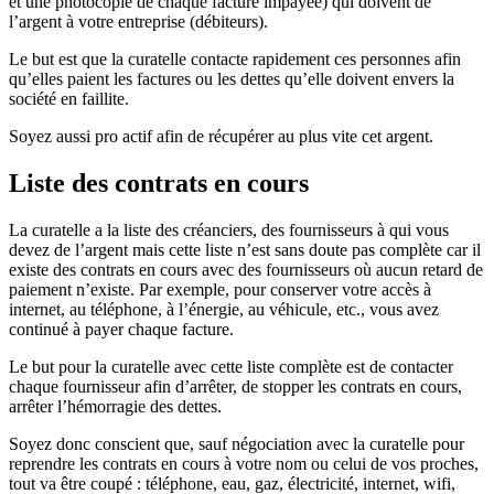
et une photocopie de chaque facture impayée) qui doivent de
l’argent à votre entreprise (débiteurs).
Le but est que la curatelle contacte rapidement ces personnes afin
qu’elles paient les factures ou les dettes qu’elle doivent envers la
société en faillite.
Soyez aussi pro actif afin de récupérer au plus vite cet argent.
Liste des contrats en cours
La curatelle a la liste des créanciers, des fournisseurs à qui vous
devez de l’argent mais cette liste n’est sans doute pas complète car il
existe des contrats en cours avec des fournisseurs où aucun retard de
paiement n’existe. Par exemple, pour conserver votre accès à
internet, au téléphone, à l’énergie, au véhicule, etc., vous avez
continué à payer chaque facture.
Le but pour la curatelle avec cette liste complète est de contacter
chaque fournisseur afin d’arrêter, de stopper les contrats en cours,
arrêter l’hémorragie des dettes.
Soyez donc conscient que, sauf négociation avec la curatelle pour
reprendre les contrats en cours à votre nom ou celui de vos proches,
tout va être coupé : téléphone, eau, gaz, électricité, internet, wifi,