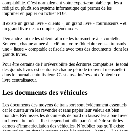
comptabilité. C’est normalement votre expert-comptable qui les a
rédigé ou plutôt son système informatique qui permet de les
imprimer en papier ou fichier PDF.
Il existe un grand livre « clients », un grand livre « fournisseurs » et
un grand livre des « comptes généraux ».
Demandez lui de les obtenir afin de les transmettre à la curatelle.
Souvent, chaque année à la clôture, votre fiduciaire vous a transmis
une « liasse » comptable et fiscale avec tous des documents, dont les
grands livres.
Pour être certains de l’irréversibilité des écritures comptables, le total
des grands livres est centralisé chaque période (souvent mensuelle)
dans le journal centralisateur. C’est aussi intéressant d’obtenir ce
livre centralisateur.
Les documents des véhicules
Les documents des moyens de transport sont évidemment essentiels
car le curateur va les revendre et sans papier leur valeur est bien
moindre. Réunissez les documents de bord ou laissez les à bard avec
un inventaire précis. Il est cependant utile par sécurité de sortir les
carnets d’immatriculation des véhicules. N’oubliez pas qu’il existe