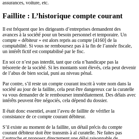
assurances, voiture, etc.
Faillite : L’historique compte courant
Il est fréquent que les dirigeants d’entreprises demandent des
avances à la société pour un besoin personnel et temporaire. Un
compte « débiteur » est alors repris au compte [4160] de la
comptabilité. Si vous ne remboursez pas à la fin de l’année fiscale,
un intérêt fictif est comptabilisé par le fisc.
En soi ce n’est pas interdit, tant que cela n’handicape pas la
trésorerie de la société. Si les montants sont élevés, cela peut devenir
de l’abus de bien social, puni au niveau pénal.
Par contre, s’il reste un compte courant inscrit à votre nom dans la
société au jour de la faillite, cela peut être dangereux car la curatelle
va vous demander de le rembourser immédiatement. Des délais avec
intérêts peuvent être négociés, cela dépend du dossier.
Il était donc essentiel, avant l’aveu de faillite de vérifier la
consistance de ce compte courant débiteur.
S’il existe au moment de la faillite, un détail précis du compte
courant débiteur doit être transmis à al curatelle. Ne faites pas
l’autruche et proposez directement une délai raisonnable de