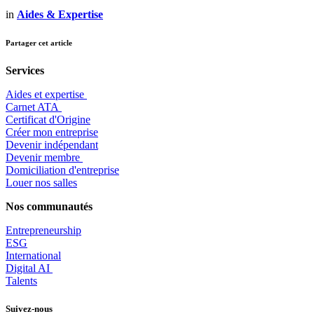
in
Aides & Expertise
Partager cet article
Services
Aides et expertise
​Carnet ATA
Certificat d'Origine
Créer mon entreprise
Devenir indépendant
Devenir membre
​Domiciliation d'entreprise
Louer nos salles
Nos communautés
Entrepr
eneurship
ESG
International
Digital AI
Talents
Suivez-nous