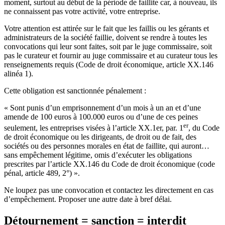
moment, surtout au début de la période de faillite car, à nouveau, ils
ne connaissent pas votre activité, votre entreprise.
Votre attention est attirée sur le fait que les faillis ou les gérants et
administrateurs de la société faillie, doivent se rendre à toutes les
convocations qui leur sont faites, soit par le juge commissaire, soit
pas le curateur et fournir au juge commissaire et au curateur tous les
renseignements requis (Code de droit économique, article XX.146
alinéa 1).
Cette obligation est sanctionnée pénalement :
« Sont punis d’un emprisonnement d’un mois à un an et d’une
amende de 100 euros à 100.000 euros ou d’une de ces peines
er
seulement, les entreprises visées à l’article XX.1er, par. 1
, du Code
de droit économique ou les dirigeants, de droit ou de fait, des
sociétés ou des personnes morales en état de faillite, qui auront…
sans empêchement légitime, omis d’exécuter les obligations
prescrites par l’article XX.146 du Code de droit économique (code
pénal, article 489, 2°) ».
Ne loupez pas une convocation et contactez les directement en cas
d’empêchement. Proposer une autre date à bref délai.
Détournement = sanction = interdit