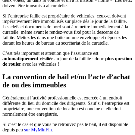
deux volets, un dans la voiture et un à la maison « home ». Les deux
doivent être transmis à al curatelle.
Si l’entreprise faillie est propriétaire de véhicules, ceux-ci doivent
impérativement être immobilisés sur place dès le jour de la faillite.
Les clefs et documents de bord sont à remettre immédiatement à la
curatelle, même avant le rendez-vous fixé pour la descente de
faillite. Mettez les dans une boite ou une enveloppe et déposez les
durant les heures de bureau au secrétariat de la curatelle.
C’est très important et attention que l’assurance est
automatiquement résiliée
au jour de la faillite : donc
plus question
de rouler
avec les véhicules !
La convention de bail et/ou l’acte d’achat
de ou des immeubles
Généralement l’activité professionnelle est exercée à un endroit
différente du lieu du domicile des dirigeants. Sauf si l’entreprise est
propriétaire, une convention de location est conclue et elle doit
normalement être enregistrée.
SI c’est le cas et que vous ne retrouvez pas le bail, il est disponible
depuis peu
sur MyMinFin
.