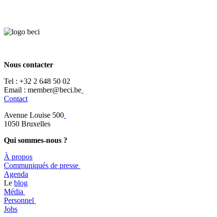
Nous contacter
Tel :
+32 2 648 50 02​
​​Email : member@beci.be
Contact
Avenue Louise 500
​1050 Bruxelles
Qui sommes-nous ?
À propos
​​Communiqués de presse
​Agenda
​​Le
blog
​Média
Personnel
Jobs