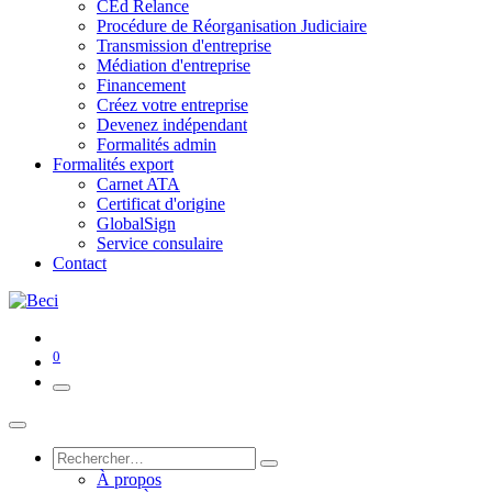
CEd Relance
Procédure de Réorganisation Judiciaire
Transmission d'entreprise
Médiation d'entreprise
Financement
Créez votre entreprise
Devenez indépendant
Formalités admin
Formalités export
Carnet ATA
Certificat d'origine
GlobalSign
Service consulaire
Contact
0
À propos