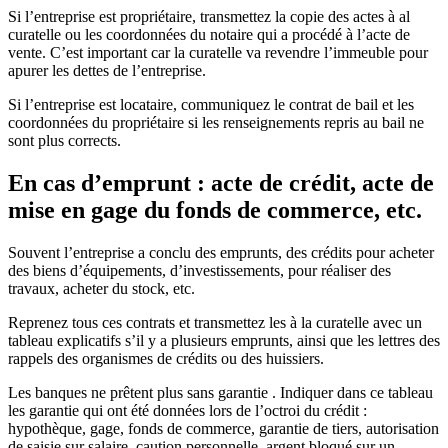
Si l’entreprise est propriétaire, transmettez la copie des actes à al
curatelle ou les coordonnées du notaire qui a procédé à l’acte de
vente. C’est important car la curatelle va revendre l’immeuble pour
apurer les dettes de l’entreprise.
Si l’entreprise est locataire, communiquez le contrat de bail et les
coordonnées du propriétaire si les renseignements repris au bail ne
sont plus corrects.
En cas d’emprunt : acte de crédit, acte de
mise en gage du fonds de commerce, etc.
Souvent l’entreprise a conclu des emprunts, des crédits pour acheter
des biens d’équipements, d’investissements, pour réaliser des
travaux, acheter du stock, etc.
Reprenez tous ces contrats et transmettez les à la curatelle avec un
tableau explicatifs s’il y a plusieurs emprunts, ainsi que les lettres des
rappels des organismes de crédits ou des huissiers.
Les banques ne prêtent plus sans garantie . Indiquer dans ce tableau
les garantie qui ont été données lors de l’octroi du crédit :
hypothèque, gage, fonds de commerce, garantie de tiers, autorisation
de saisie sur salaire, caution personnelle, argent bloqué sur un