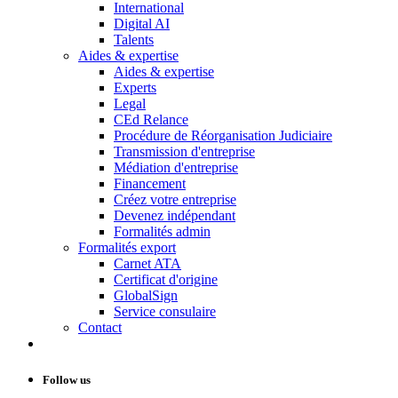
International
Digital AI
Talents
Aides & expertise
Aides & expertise
Experts
Legal
CEd Relance
Procédure de Réorganisation Judiciaire
Transmission d'entreprise
Médiation d'entreprise
Financement
Créez votre entreprise
Devenez indépendant
Formalités admin
Formalités export
Carnet ATA
Certificat d'origine
GlobalSign
Service consulaire
Contact
Follow us