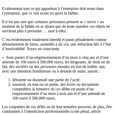
Evidemment tout ce qui appartient à l’entreprise doit rester dans
l’entreprise, que ce soit avant ou apres la faillite.
Il n’est pas rare que certaines personnes pensent se « servir » au
moment de la faillite en se disant que de toute manière ces objets ne
serviront plus à personne … sauf à elles.
C’est évidemment totalement interdit et punis pénalement comme
détournement de biens, assimilés à du vol, une infraction liée à l’état
d’insolvabilité. Soyez en conscients.
« Sont punies d’un emprisonnement d’un mois à cinq ans et d’une
amende de 100 euros à 500.000 euros, les dirigeants, de droit ou de
fait, des sociétés ou des personnes morales en état de faillite, qui,
avec une intention frauduleuse ou à dessein de nuire, auront :
détourné ou dissimulé une partie de l’actif;
soustrait, en tout ou en partie, des livres ou documents
comptables; la tentative de ces délits est punie d’un
emprisonnement d’un mois à trois ans et d’une amende de
100 euros à 500.000 euros.
Les coupables de ces délits ou de leur tentative peuvent, de plus, être
condamnés à l’interdiction professionnelle (code pénal, article