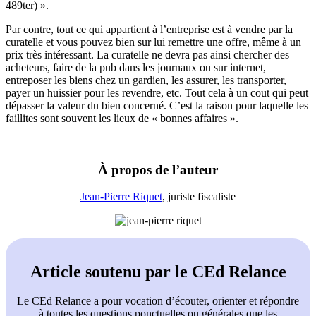
489ter) ».
Par contre, tout ce qui appartient à l’entreprise est à vendre par la
curatelle et vous pouvez bien sur lui remettre une offre, même à un
prix très intéressant. La curatelle ne devra pas ainsi chercher des
acheteurs, faire de la pub dans les journaux ou sur internet,
entreposer les biens chez un gardien, les assurer, les transporter,
payer un huissier pour les revendre, etc. Tout cela à un cout qui peut
dépasser la valeur du bien concerné. C’est la raison pour laquelle les
faillites sont souvent les lieux de « bonnes affaires ».
À propos de l’auteur
Jean-Pierre Riquet
, juriste fiscaliste
Article soutenu par le CEd Relance
Le CEd Relance a pour vocation d’écouter, orienter et répondre
à toutes les questions ponctuelles ou générales que les