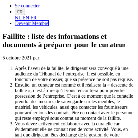
Se connecter
FR
NL
EN
FR
Devenir Me
mbre
Faillite : liste des informations et
documents à préparer pour le curateur
5 octobre 2021
par
Après l’aveu de la faillite, le dirigeant sera convoqué à une
audience du Tribunal de l’entreprise. Il est possible, en
fonction de votre dossier, que sa présence ne soit pas requise.
Ensuite, un curateur est nommé et il réalisera la « descente de
faillite », c’est-à-dire qu’il vous rencontrera pour prendre
possession de l’entreprise. C’est à ce moment que la curatelle
prendra des mesures de sauvegarde sur les meubles, le
matériel, les véhicules, aussi que contacter les fournisseurs
pour arrêter tous les contrats, être en contact avec le personnel
qui reste employé sous contrat au moment de la faillite.
Vous devez activement collaborer avec la curatelle car
évidemment elle ne connait rien de votre activité. Vous, en
tant que dirigeant, êtes déchargé de la gestion de votre