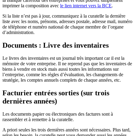
la Banque carrefour des entreprises et vous pouvez simplement
imprimer la composition avec
le lien internet vers la BCE
.
Si la liste n’est pas à jour, communiquez à la curatelle la dernière
liste avec les noms, prénoms, adresses postale, adresse mail, numéro
de téléphone et numéro national de chaque membre de l’organe
d’administration.
Documents : Livre des inventaires
Le livres des inventaires est un journal très important car il est la
mémoire de votre entreprise. Il ne reprend pas que les inventaires de
biens à vendre en stock mais aussi toutes les informations sur
l’entreprise, comme les règles d’évaluation, les changements de
stratégie, les comptes annuels complets de chaque années, etc.
Facturier entrées sorties (sur trois
dernières années)
Les documents papier ou électroniques des factures sont à
rassembler et à remettre à la curatelle.
A priori seules les trois dernières années sont nécessaires. Plus tard,
selon les besoin, la curatelle peut vous demander aussi les années