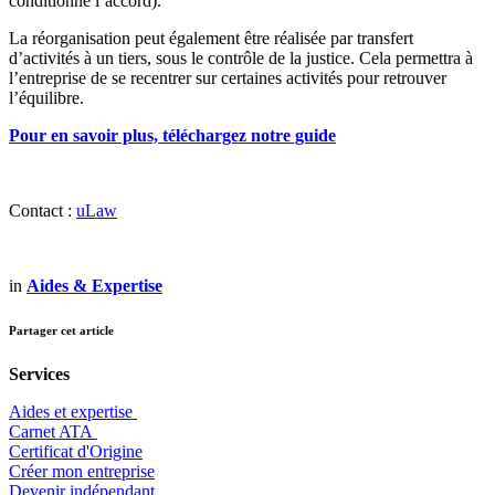
conditionne l’accord).
La réorganisation peut également être réalisée par transfert
d’activités à un tiers, sous le contrôle de la justice. Cela permettra à
l’entreprise de se recentrer sur certaines activités pour retrouver
l’équilibre.
Pour en savoir plus, téléchargez notre guide
Contact :
uLaw
in
Aides & Expertise
Partager cet article
Services
Aides et expertise
​Carnet ATA
Certificat d'Origine
Créer mon entreprise
Devenir indépendant