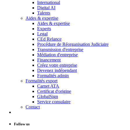
International
Digital AI
Talents
Aides & expertise
Aides & expertise
Experts
Legal
CEd Relance
Procédure de Réorganisation Judiciaire
Transmission d'entreprise
Médiation d'entreprise
Financement
Créez votre entreprise
Devenez indépendant
Formalités admin
Formalités export
Carnet ATA
Certificat d'origine
GlobalSign
Service consulaire
Contact
Follow us