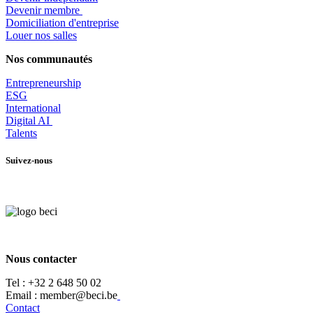
Devenir membre
​Domiciliation d'entreprise
Louer nos salles
Nos communautés
Entrepr
eneurship
ESG
International
Digital AI
Talents
Suivez-nous
Nous contacter
Tel :
+32 2 648 50 02​
​​Email : member@beci.be
Contact