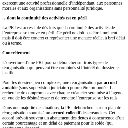
exercent une activité professionnelle d’indépendant, aux personnes
morales et aux organisations sans personnalité juridique.
…dont la continuité des activités est en péril
La PRJ est accessible dès lors que la continuité des activités de
l’entreprise se trouve en péril. Ce péril ne doit pas être imminent
mais il doit être concret et représenter une menace réelle, à bref délai
ou à terme.
Concrètement
L’ouverture d’une PRJ pourra déboucher sur trois types de
réorganisation qui peuvent être combinés si l’intérêt du dossier le
justifie.
Pour les dossiers peu complexes, une réorganisation par
accord
amiable
(sous supervision judiciaire) pourra être ordonnée. La
recherche de compromis avec chaque créancier sera mise à l’agenda
en vue de les désintéresser et de remettre l’entreprise sur les rails.
Dans une majorité de situations, la PRJ débouchera sur un plan de
réorganisation soumis à un
accord collectif
des créanciers. Cet
accord prévoit souvent un abattement des dettes à concurrence d’un
certain pourcentage et un délai de paiement pour le solde (qui