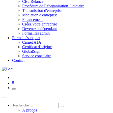
CEd Relance
Procédure de Réorganisation Judiciaire
Transmission d'entreprise
Médiation d'entreprise
Financement
Créez votre entreprise
Devenez indépendant
Formalités admin
Formalités export
Carnet ATA
Certificat d'origine
GlobalSign
Service consulaire
Contact
0
À propos