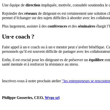
Une équipe de
direction
impliquée, motivée, consultée soutiendra le di
Rejoindre des
réseaux
de dirigeant·es est certainement une solution c
permet d’échanger sur des sujets difficiles à aborder avec les collaborat
Plus largement, assister à des
conférences
et des
séminaires
élargit l
Un·e coach ?
Faire appel à un·e coach ou à un·e mentor peut s’avérer bénéfique. Ce
personnels qu’il est souvent difficile de partager avec les collaborateu
Enfin, il est crucial pour les dirigeant·es de préserver un
équilibre
entr
santé mentale et à renforcer la résistance au stress.
Inscrivez-vous à notre prochain atelier
"les entrepreneurs se rencontren
Philippe Gosseries, CEO,
Wygo srl