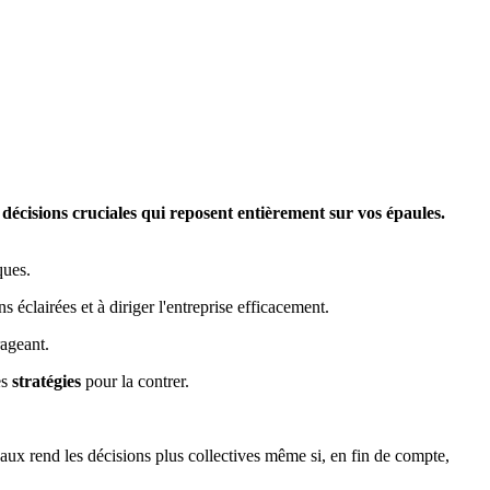
 décisions cruciales qui reposent entièrement sur vos épaules.
ques.
 éclairées et à diriger l'entreprise efficacement.
rageant.
es
stratégies
pour la contrer.
eaux rend les décisions plus collectives même si, en fin de compte,