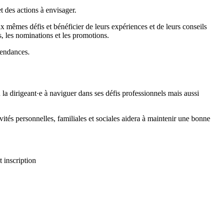
t des actions à envisager.
 mêmes défis et bénéficier de leurs expériences et de leurs conseils
ts, les nominations et les promotions.
 tendances.
 la dirigeant·e à naviguer dans ses défis professionnels mais aussi
vités personnelles, familiales et sociales aidera à maintenir une bonne
 inscription