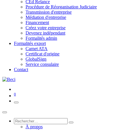
CEd Relance
Procédure de Réorganisation Judiciaire
Transmission d'entreprise
Médiation d'entreprise
Financement
Créez votre entreprise
Devenez indépendant
Formalités admin
Formalités export
Carnet ATA
Certificat d'origine
GlobalSign
Service consulaire
Contact
0
À propos