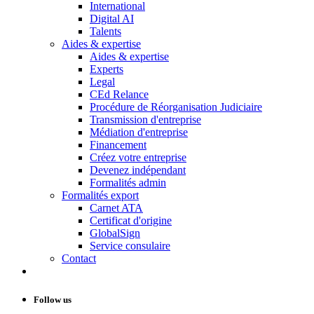
International
Digital AI
Talents
Aides & expertise
Aides & expertise
Experts
Legal
CEd Relance
Procédure de Réorganisation Judiciaire
Transmission d'entreprise
Médiation d'entreprise
Financement
Créez votre entreprise
Devenez indépendant
Formalités admin
Formalités export
Carnet ATA
Certificat d'origine
GlobalSign
Service consulaire
Contact
Follow us