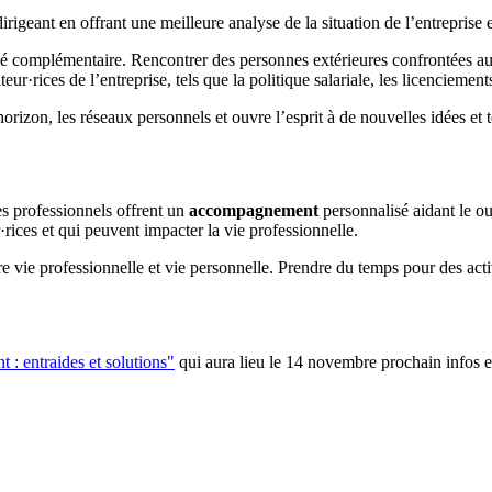
rigeant en offrant une meilleure analyse de la situation de l’entreprise e
lé complémentaire. Rencontrer des personnes extérieures confrontées aux
eur·rices de l’entreprise, tels que la politique salariale, les licenciemen
’horizon, les réseaux personnels et ouvre l’esprit à de nouvelles idées et
s professionnels offrent un
accompagnement
personnalisé aidant le ou
r·rices et qui peuvent impacter la vie professionnelle.
e vie professionnelle et vie personnelle. Prendre du temps pour des acti
t : entraides et solutions"
qui aura lieu le 14 novembre prochain infos et