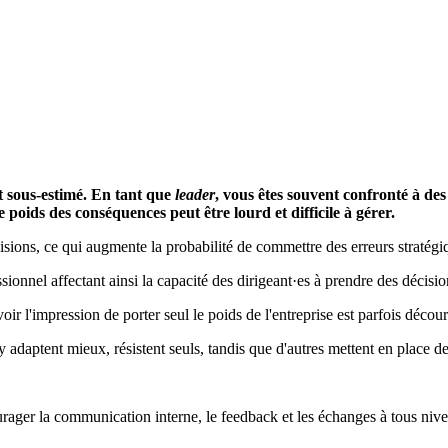
nt sous-estimé. En tant que
leader
, vous êtes souvent confronté à des
e poids des conséquences peut être lourd et difficile à gérer.
isions, ce qui augmente la probabilité de commettre des erreurs stratégi
ionnel affectant ainsi la capacité des dirigeant·es à prendre des décisions
oir l'impression de porter seul le poids de l'entreprise est parfois décou
'y adaptent mieux, résistent seuls, tandis que d'autres mettent en place d
ourager la communication interne, le feedback et les échanges à tous niv