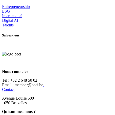
Entrepr
eneurship
ESG
International
Digital AI
Talents
Suivez-nous
Nous contacter
Tel :
+32 2 648 50 02​
​​Email : member@beci.be
Contact
Avenue Louise 500
​1050 Bruxelles
Qui sommes-nous ?