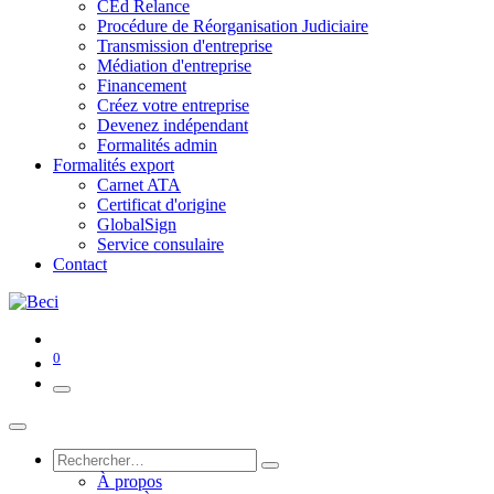
CEd Relance
Procédure de Réorganisation Judiciaire
Transmission d'entreprise
Médiation d'entreprise
Financement
Créez votre entreprise
Devenez indépendant
Formalités admin
Formalités export
Carnet ATA
Certificat d'origine
GlobalSign
Service consulaire
Contact
0
À propos