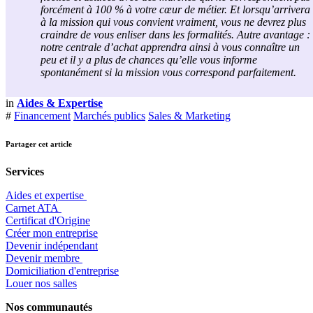
forcément à 100 % à votre cœur de métier. Et lorsqu’arrivera
à la mission qui vous convient vraiment, vous ne devrez plus
craindre de vous enliser dans les formalités. Autre avantage :
notre centrale d’achat apprendra ainsi à vous connaître un
peu et il y a plus de chances qu’elle vous informe
spontanément si la mission vous correspond parfaitement.
in
Aides & Expertise
#
Financement
Marchés publics
Sales & Marketing
Partager cet article
Services
Aides et expertise
​Carnet ATA
Certificat d'Origine
Créer mon entreprise
Devenir indépendant
Devenir membre
​Domiciliation d'entreprise
Louer nos salles
Nos communautés