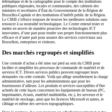
télématique et de la cartographie pour le compte des institutions
publiques régionales, locales et communales, des cabinets des
ministres et secrétaires d’État du Gouvernement de la Région de
Bruxelles-Capitale et des institutions d’intérêt public de la Région.
Le CIRB s’efforce toujours de trouver les meilleures solutions sans
renoncer à sa neutralité technologique. Le Centre entend tester et
mettre en œuvre de manière proactive des technologies ICT
innovantes, d’une part pour rendre son propre fonctionnement plus
efficace et d’autre part pour assurer des services conviviaux aux
Bruxellois, entreprises et visiteurs.
Des marchés regroupés et simplifiés
Une centrale d’achat a été mise sur pied au sein du CIRB pour
faciliter et simplifier les processus de commande de matériel et de
services ICT. Divers services publics peuvent regrouper leurs
demandes via cette centrale. Voilà qui allège sensiblement la charge
administrative, tant pour les administrations que pour les
fournisseurs d’ailleurs. Les produits et services susceptibles d’être
achetés de cette façon concernent les équipements de bureau (PC,
imprimantes, écrans, matériel multimédia, etc.), les serveurs et le
matériel de stockage, ainsi que les licences Microsoft et autres, le
câblage et même des services topographiques.