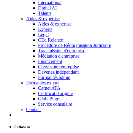
International
Digital AI
Talents
Aides & expertise
Aides & expertise
Experts
Legal
CEd Relance
Procédure de Réorganisation Judiciaire
Transmission d'entreprise
Médiation d'entreprise
Financement
Créez votre entreprise
Devenez indépendant
Formalités admin
Formalités export
Carnet ATA
Certificat d'origine
GlobalSign
Service consulaire
Contact
Follow us