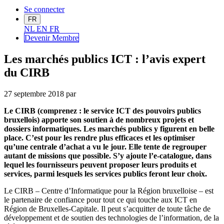
Se connecter
FR
NL
EN
FR
Devenir Me
mbre
Les marchés publics ICT : l’avis expert
du CIRB
27 septembre 2018
par
Le CIRB (comprenez : le service ICT des pouvoirs publics
bruxellois) apporte son soutien à de nombreux projets et
dossiers informatiques. Les marchés publics y figurent en belle
place. C’est pour les rendre plus efficaces et les optimiser
qu’une centrale d’achat a vu le jour. Elle tente de regrouper
autant de missions que possible. S’y ajoute l’e-catalogue, dans
lequel les fournisseurs peuvent proposer leurs produits et
services, parmi lesquels les services publics feront leur choix.
Le CIRB – Centre d’Informatique pour la Région bruxelloise – est
le partenaire de confiance pour tout ce qui touche aux ICT en
Région de Bruxelles-Capitale. Il peut s’acquitter de toute tâche de
développement et de soutien des technologies de l’information, de la