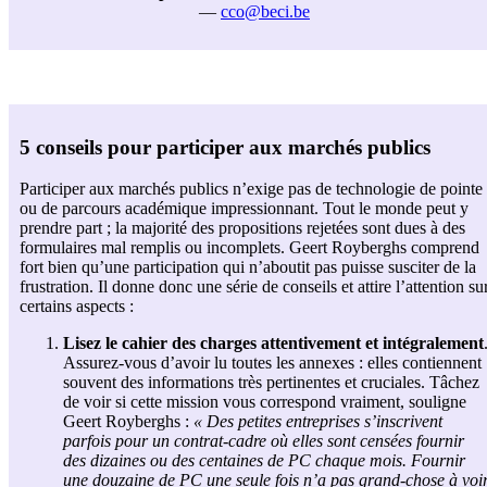
—
cco@beci.be
5 conseils pour participer aux marchés publics
Participer aux marchés publics n’exige pas de technologie de pointe
ou de parcours académique impressionnant. Tout le monde peut y
prendre part ; la majorité des propositions rejetées sont dues à des
formulaires mal remplis ou incomplets. Geert Royberghs comprend
fort bien qu’une participation qui n’aboutit pas puisse susciter de la
frustration. Il donne donc une série de conseils et attire l’attention su
certains aspects :
Lisez le cahier des charges attentivement et intégralement
Assurez-vous d’avoir lu toutes les annexes : elles contiennent
souvent des informations très pertinentes et cruciales. Tâchez
de voir si cette mission vous correspond vraiment, souligne
Geert Royberghs :
« Des petites entreprises s’inscrivent
parfois pour un contrat-cadre où elles sont censées fournir
des dizaines ou des centaines de PC chaque mois. Fournir
une douzaine de PC une seule fois n’a pas grand-chose à voi