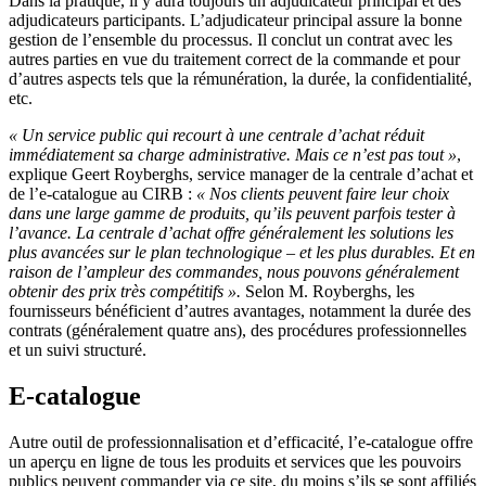
Dans la pratique, il y aura toujours un adjudicateur principal et des
adjudicateurs participants. L’adjudicateur principal assure la bonne
gestion de l’ensemble du processus. Il conclut un contrat avec les
autres parties en vue du traitement correct de la commande et pour
d’autres aspects tels que la rémunération, la durée, la confidentialité,
etc.
« Un service public qui recourt à une centrale d’achat réduit
immédiatement sa charge administrative. Mais ce n’est pas tout »
,
explique Geert Royberghs, service manager de la centrale d’achat et
de l’e-catalogue au CIRB :
« Nos clients peuvent faire leur choix
dans une large gamme de produits, qu’ils peuvent parfois tester à
l’avance. La centrale d’achat offre généralement les solutions les
plus avancées sur le plan technologique – et les plus durables. Et en
raison de l’ampleur des commandes, nous pouvons généralement
obtenir des prix très compétitifs ».
Selon M. Royberghs, les
fournisseurs bénéficient d’autres avantages, notamment la durée des
contrats (généralement quatre ans), des procédures professionnelles
et un suivi structuré.
E-catalogue
Autre outil de professionnalisation et d’efficacité, l’e-catalogue offre
un aperçu en ligne de tous les produits et services que les pouvoirs
publics peuvent commander via ce site, du moins s’ils se sont affiliés