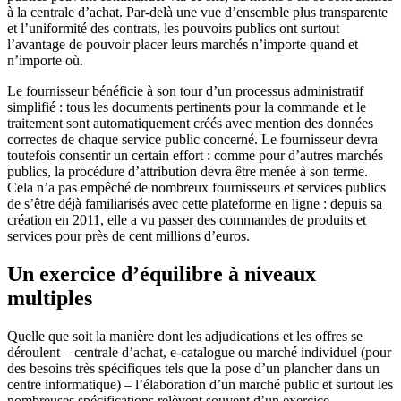
à la centrale d’achat. Par-delà une vue d’ensemble plus transparente
et l’uniformité des contrats, les pouvoirs publics ont surtout
l’avantage de pouvoir placer leurs marchés n’importe quand et
n’importe où.
Le fournisseur bénéficie à son tour d’un processus administratif
simplifié : tous les documents pertinents pour la commande et le
traitement sont automatiquement créés avec mention des données
correctes de chaque service public concerné. Le fournisseur devra
toutefois consentir un certain effort : comme pour d’autres marchés
publics, la procédure d’attribution devra être menée à son terme.
Cela n’a pas empêché de nombreux fournisseurs et services publics
de s’être déjà familiarisés avec cette plateforme en ligne : depuis sa
création en 2011, elle a vu passer des commandes de produits et
services pour près de cent millions d’euros.
Un exercice d’équilibre à niveaux
multiples
Quelle que soit la manière dont les adjudications et les offres se
déroulent – centrale d’achat, e-catalogue ou marché individuel (pour
des besoins très spécifiques tels que la pose d’un plancher dans un
centre informatique) – l’élaboration d’un marché public et surtout les
nombreuses spécifications relèvent souvent d’un exercice