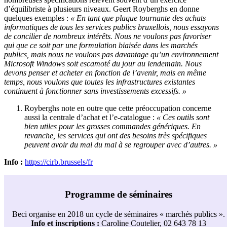
d’équilibriste à plusieurs niveaux. Geert Royberghs en donne
quelques exemples :
« En tant que plaque tournante des achats
informatiques de tous les services publics bruxellois, nous essayons
de concilier de nombreux intérêts. Nous ne voulons pas favoriser
qui que ce soit par une formulation biaisée dans les marchés
publics, mais nous ne voulons pas davantage qu’un environnement
Microsoft Windows soit escamoté du jour au lendemain. Nous
devons penser et acheter en fonction de l’avenir, mais en même
temps, nous voulons que toutes les infrastructures existantes
continuent à fonctionner sans investissements excessifs. »
Royberghs note en outre que cette préoccupation concerne
aussi la centrale d’achat et l’e-catalogue :
« Ces outils sont
bien utiles pour les grosses commandes génériques. En
revanche, les services qui ont des besoins très spécifiques
peuvent avoir du mal du mal à se regrouper avec d’autres. »
Info :
https://cirb.brussels/fr
Programme de séminaires
Beci organise en 2018 un cycle de séminaires « marchés publics ».
Info et inscriptions :
Caroline Coutelier, 02 643 78 13