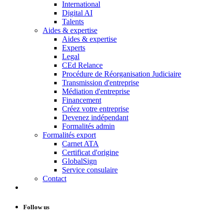
International
Digital AI
Talents
Aides & expertise
Aides & expertise
Experts
Legal
CEd Relance
Procédure de Réorganisation Judiciaire
Transmission d'entreprise
Médiation d'entreprise
Financement
Créez votre entreprise
Devenez indépendant
Formalités admin
Formalités export
Carnet ATA
Certificat d'origine
GlobalSign
Service consulaire
Contact
Follow us