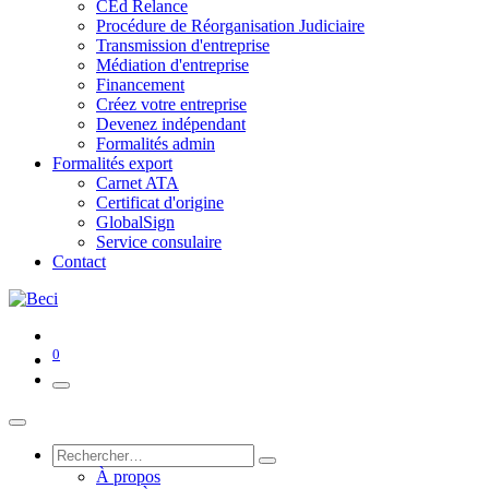
CEd Relance
Procédure de Réorganisation Judiciaire
Transmission d'entreprise
Médiation d'entreprise
Financement
Créez votre entreprise
Devenez indépendant
Formalités admin
Formalités export
Carnet ATA
Certificat d'origine
GlobalSign
Service consulaire
Contact
0
À propos