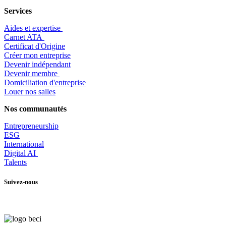
Services
Aides et expertise
​Carnet ATA
Certificat d'Origine
Créer mon entreprise
Devenir indépendant
Devenir membre
​Domiciliation d'entreprise
Louer nos salles
Nos communautés
Entrepr
eneurship
ESG
International
Digital AI
Talents
Suivez-nous