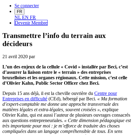
Se connecter
FR
NL
EN
FR
Devenir Me
mbre
Transmettre l’info du terrain aux
décideurs
21 avril 2020
par
L’un des enjeux de la cellule « Covid » installée par Beci, c’est
d’assurer la liaison entre le « terrain » des entreprises
bruxelloises et les organes régionaux. Cette mission, c’est celle
d’Olivier Kahn, Public Sector Officer chez Beci.
Depuis 15 ans déjà, il est la cheville ouvrière du
Centre pour
Entreprises en difficulté
(CEd), hébergé par Beci.
« Ma formation
d’expert-comptable me donne une approche transversale des
matières légales et extra-légales, souvent croisées »
, explique
Olivier Kahn, qui est aussi l’auteur de plusieurs ouvrages consacrés
aux questions entrepreneuriales.
« Cette dimension pédagogique est
très importante pour moi : je m’efforce de traduire des choses
compliquées dans un langage compréhensible de tous. En sens