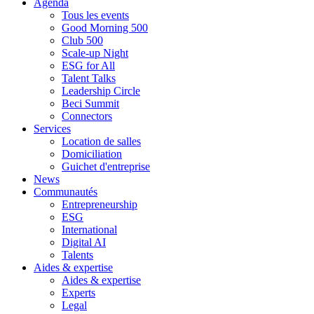
Agenda
Tous les events
Good Morning 500
Club 500
Scale-up Night
ESG for All
Talent Talks
Leadership Circle
Beci Summit
Connectors
Services
Location de salles
Domiciliation
Guichet d'entreprise
News
Communautés
Entrepreneurship
ESG
International
Digital AI
Talents
Aides & expertise
Aides & expertise
Experts
Legal