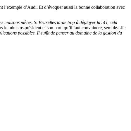
citant l’exemple d’Audi. Et d’évoquer aussi la bonne collaboration avec
es maisons mères. Si Bruxelles tarde trop à déployer la 5G, cela
as le ministre-président et son parti qu’il faut convaincre, semble-t-il :
lications possibles. Il suffit de penser au domaine de la gestion du