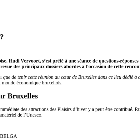
 ?
oise, Rudi Vervoort, s’est prêté à une séance de questions-réponses 
revue des principaux dossiers abordés à l’occasion de cette rencon
« que de tenir cette réunion au cœur de Bruxelles dans ce lieu dédié à 
 du monde économique bruxellois.
ur Bruxelles
é immédiate des attractions des Plaisirs d’hiver y a peut-être contribué.
matériel de l’Unesco.
c © BELGA