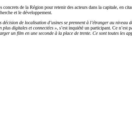
 très concrets de la Région pour retenir des acteurs dans la capitale, en 
echerche et le développement.
s décision de localisation d’usines se prennent à l’étranger au niveau d
en plus digitales et connectées »
, s’est inquiété un participant. Ce n’est p
rger un film en une seconde à la place de trente. Ce sont toutes les app