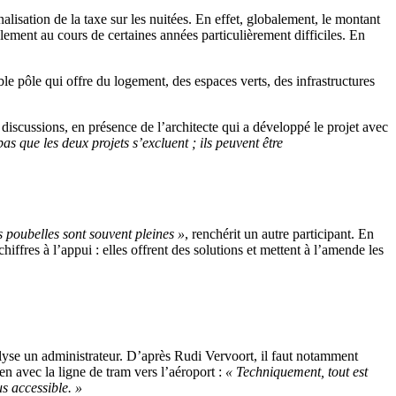
alisation de la taxe sur les nuitées. En effet, globalement, le montant
ialement au cours de certaines années particulièrement difficiles. En
ble pôle qui offre du logement, des espaces verts, des infrastructures
iscussions, en présence de l’architecte qui a développé le projet avec
pas que les deux projets s’excluent ; ils peuvent être
s poubelles sont souvent pleines »
, renchérit un autre participant. En
hiffres à l’appui : elles offrent des solutions et mettent à l’amende les
alyse un administrateur. D’après Rudi Vervoort, il faut notamment
en avec la ligne de tram vers l’aéroport :
« Techniquement, tout est
s accessible. »