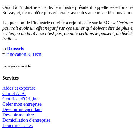
Quant à l’industrie en ville, le ministre-président rappelle les efforts
Solvay et, de manière plus générale, avec des acteurs actifs dans la r
La question de l’industrie en ville a rejoint celle sur la 5G :
« Certaine
pourrait avoir un effet négatif sur ces usines qui doivent être de plus 
«
L’enjeu de la 5G, ce n’est pas, comme certains le pensent, de télécha
trafic. »
in
Brussels
#
Innovation & Tech
Partager cet article
Services
Aides et expertise
​Carnet ATA
Certificat d'Origine
Créer mon entreprise
Devenir indépendant
Devenir membre
​Domiciliation d'entreprise
Louer nos salles