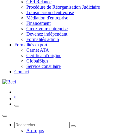
CEd Relance
Procédure de Réorganisation Judiciaire
Transmission d'entreprise
Médiation d'entreprise
Financement
Créez votre entreprise
Devenez indépendant
Formalités admin
Formalités export
Carnet ATA
Certificat d'origine
GlobalSign
Service consulaire
Contact
0
À propos