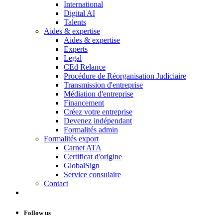
International
Digital AI
Talents
Aides & expertise
Aides & expertise
Experts
Legal
CEd Relance
Procédure de Réorganisation Judiciaire
Transmission d'entreprise
Médiation d'entreprise
Financement
Créez votre entreprise
Devenez indépendant
Formalités admin
Formalités export
Carnet ATA
Certificat d'origine
GlobalSign
Service consulaire
Contact
Follow us