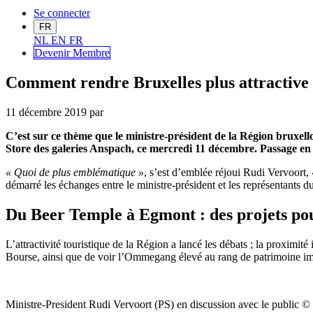
Se connecter
FR
NL
EN
FR
Devenir Me
mbre
Comment rendre Bruxelles plus attractive
11 décembre 2019
par
C’est sur ce thème que le ministre-président de la Région bruxell
Store des galeries Anspach, ce mercredi 11 décembre. Passage en 
« Quoi de plus emblématique »
, s’est d’emblée réjoui Rudi Vervoort,
démarré les échanges entre le ministre-président et les représentants
Du Beer Temple à Egmont : des projets po
L’attractivité touristique de la Région a lancé les débats ; la proximit
Bourse, ainsi que de voir l’Ommegang élevé au rang de patrimoine im
Ministre-President Rudi Vervoort (PS) en discussion avec le publi