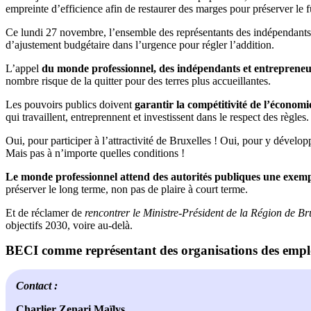
empreinte d’efficience afin de restaurer des marges pour préserver le f
Ce lundi 27 novembre, l’ensemble des représentants des indépendants, d
d’ajustement budgétaire dans l’urgence pour régler l’addition.
L’appel
du monde professionnel, des indépendants et entrepreneurs
nombre risque de la quitter pour des terres plus accueillantes.
Les pouvoirs publics doivent
garantir la compétitivité de l’économi
qui travaillent, entreprennent et investissent dans le respect des règles.
Oui, pour participer à l’attractivité de Bruxelles ! Oui, pour y dévelo
Mais pas à n’importe quelles conditions !
Le monde professionnel attend des autorités publiques une exemp
préserver le long terme, non pas de plaire à court terme.
Et de réclamer de
rencontrer le Ministre-Président de la Région de Br
objectifs 2030, voire au-delà.
BECI comme représentant des organisations des emplo
Contact :
Charlier Zenari Maïlys