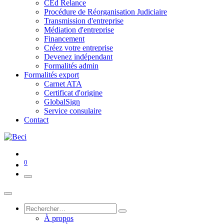
CEd Relance
Procédure de Réorganisation Judiciaire
Transmission d'entreprise
Médiation d'entreprise
Financement
Créez votre entreprise
Devenez indépendant
Formalités admin
Formalités export
Carnet ATA
Certificat d'origine
GlobalSign
Service consulaire
Contact
0
À propos