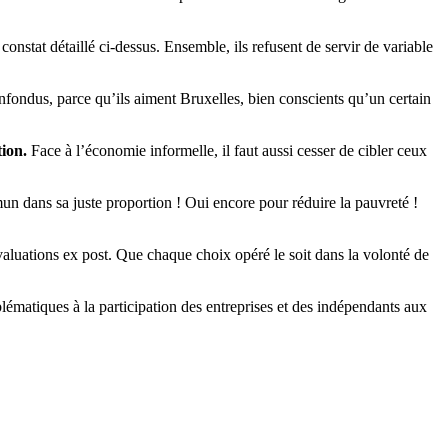
nstat détaillé ci-dessus. Ensemble, ils refusent de servir de variable
nfondus, parce qu’ils aiment Bruxelles, bien conscients qu’un certain
tion.
Face à l’économie informelle, il faut aussi cesser de cibler ceux
mun dans sa juste proportion ! Oui encore pour réduire la pauvreté !
évaluations ex post. Que chaque choix opéré le soit dans la volonté de
blématiques à la participation des entreprises et des indépendants aux