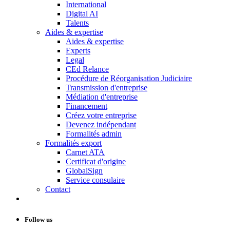
International
Digital AI
Talents
Aides & expertise
Aides & expertise
Experts
Legal
CEd Relance
Procédure de Réorganisation Judiciaire
Transmission d'entreprise
Médiation d'entreprise
Financement
Créez votre entreprise
Devenez indépendant
Formalités admin
Formalités export
Carnet ATA
Certificat d'origine
GlobalSign
Service consulaire
Contact
Follow us