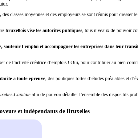
utur.
es classes moyennes et des employeurs se sont réunis pour dresser le co
 bruxellois vise les autorités publiques
, tous niveaux de pouvoir co
e, soutenir l’emploi et accompagner les entreprises dans leur transi
pper de l’activité créatrice d’emplois ! Oui, pour contribuer au bien com
larité à toute épreuve
, des politiques fortes d’études préalables et d’
uxelles-Capitale
afin de pouvoir détailler l’ensemble des dispositifs pro
yeurs et indépendants de Bruxelles