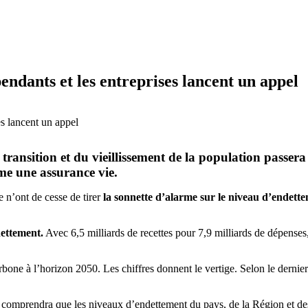
ndants et les entreprises lancent un appel
ransition et du vieillissement de la population passera 
me une assurance vie.
n’ont de cesse de tirer
la sonnette d’alarme sur le niveau d’endette
dettement.
Avec 6,5 milliards de recettes pour 7,9 milliards de dépenses,
carbone à l’horizon 2050. Les chiffres donnent le vertige. Selon le dern
nde comprendra que les niveaux d’endettement du pays, de la Région et 