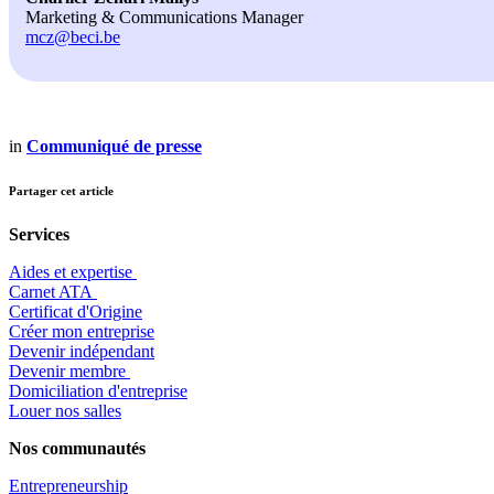
Marketing & Communications Manager
mcz@beci.be
in
Communiqué de presse
Partager cet article
Services
Aides et expertise
​Carnet ATA
Certificat d'Origine
Créer mon entreprise
Devenir indépendant
Devenir membre
​Domiciliation d'entreprise
Louer nos salles
Nos communautés
Entrepr
eneurship