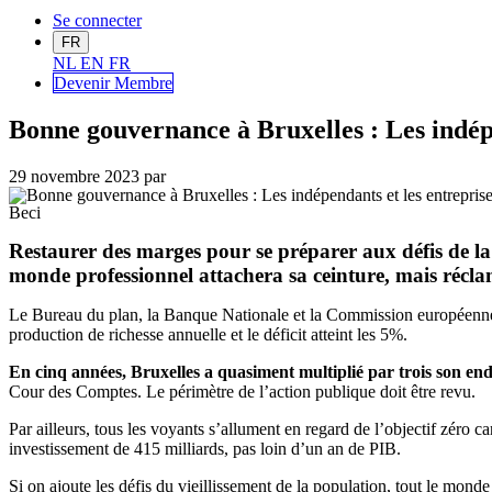
Se connecter
FR
NL
EN
FR
Devenir Me
mbre
Bonne gouvernance à Bruxelles : Les indépe
29 novembre 2023
par
Beci
Restaurer des marges pour se préparer aux défis de la t
monde professionnel attachera sa ceinture, mais récla
Le Bureau du plan, la Banque Nationale et la Commission européenne 
production de richesse annuelle et le déficit atteint les 5%.
En cinq années, Bruxelles a quasiment multiplié par trois son en
Cour des Comptes. Le périmètre de l’action publique doit être revu.
Par ailleurs, tous les voyants s’allument en regard de l’objectif zéro 
investissement de 415 milliards, pas loin d’un an de PIB.
Si on ajoute les défis du vieillissement de la population, tout le mo