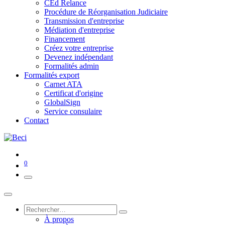
CEd Relance
Procédure de Réorganisation Judiciaire
Transmission d'entreprise
Médiation d'entreprise
Financement
Créez votre entreprise
Devenez indépendant
Formalités admin
Formalités export
Carnet ATA
Certificat d'origine
GlobalSign
Service consulaire
Contact
0
À propos