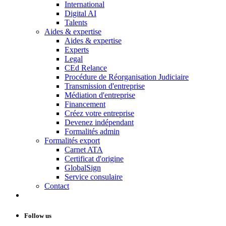
International
Digital AI
Talents
Aides & expertise
Aides & expertise
Experts
Legal
CEd Relance
Procédure de Réorganisation Judiciaire
Transmission d'entreprise
Médiation d'entreprise
Financement
Créez votre entreprise
Devenez indépendant
Formalités admin
Formalités export
Carnet ATA
Certificat d'origine
GlobalSign
Service consulaire
Contact
Follow us