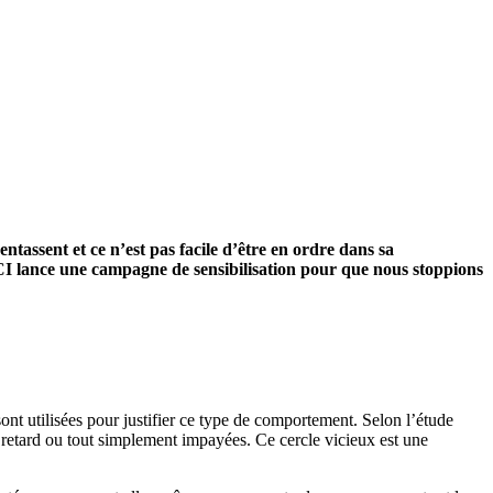
tassent et ce n’est pas facile d’être en ordre dans sa
CI lance une campagne de sensibilisation pour que nous stoppions
nt utilisées pour justifier ce type de comportement. Selon l’étude
retard ou tout simplement impayées. Ce cercle vicieux est une