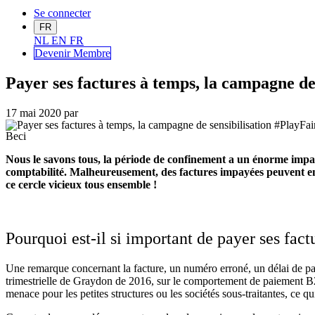
Se connecter
FR
NL
EN
FR
Devenir Me
mbre
Payer ses factures à temps, la campagne de
17 mai 2020
par
Beci
Nous le savons tous, la période de confinement a un énorme impact 
comptabilité. Malheureusement, des factures impayées peuvent en
ce cercle vicieux tous ensemble !
Pourquoi est-il si important de payer ses fac
Une remarque concernant la facture, un numéro erroné, un délai de pai
trimestrielle de Graydon de 2016, sur le comportement de paiement B2
menace pour les petites structures ou les sociétés sous-traitantes, ce q