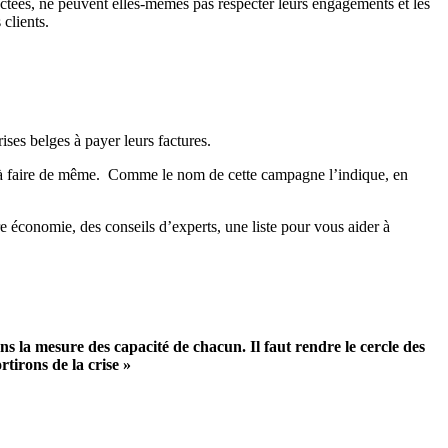
pactées, ne peuvent elles-mêmes pas respecter leurs engagements et les
 clients.
ises belges à payer leurs factures.
s à faire de même. Comme le nom de cette campagne l’indique, en
 économie, des conseils d’experts, une liste pour vous aider à
dans la mesure des capacité de chacun. Il faut rendre le cercle des
tirons de la crise »