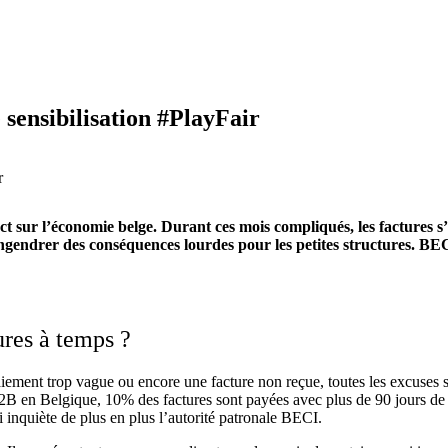
 sensibilisation #PlayFair
sur l’économie belge. Durant ces mois compliqués, les factures s’en
gendrer des conséquences lourdes pour les petites structures. BE
tures à temps ?
ement trop vague ou encore une facture non reçue, toutes les excuses so
B en Belgique, 10% des factures sont payées avec plus de 90 jours de 
ui inquiète de plus en plus l’autorité patronale BECI.