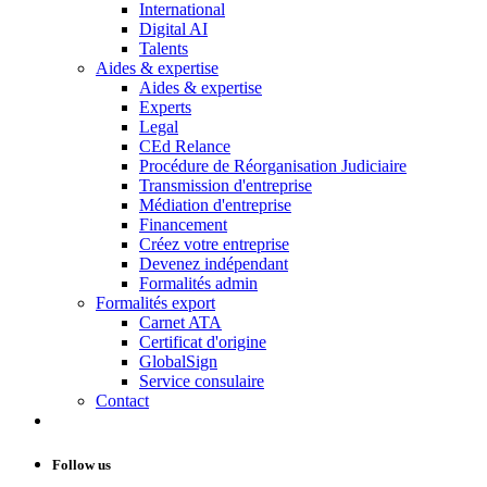
International
Digital AI
Talents
Aides & expertise
Aides & expertise
Experts
Legal
CEd Relance
Procédure de Réorganisation Judiciaire
Transmission d'entreprise
Médiation d'entreprise
Financement
Créez votre entreprise
Devenez indépendant
Formalités admin
Formalités export
Carnet ATA
Certificat d'origine
GlobalSign
Service consulaire
Contact
Follow us