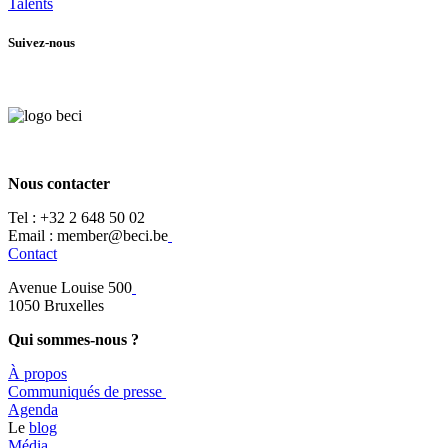
Talents
Suivez-nous
Nous contacter
Tel :
+32 2 648 50 02​
​​Email : member@beci.be
Contact
Avenue Louise 500
​1050 Bruxelles
Qui sommes-nous ?
À propos
​​Communiqués de presse
​Agenda
​​Le
blog
​Média