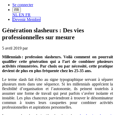
Se connecter
FR
NL
EN
FR
Devenir Me
mbre
Génération slasheurs : Des vies
professionnelles sur mesure
5 avril 2019
par
Millennials : profession slasheurs. Voilà comment on pourrait
qualifier cette génération qui a l’art de combiner plusieurs
activités rémunérées. Par choix ou par nécessité, cette pratique
devient de plus en plus fréquente chez les 25-35 ans.
Le terme slash fait écho au signe typographique servant à séparer
plusieurs mots dans une séquence. Si les millennials apprécient la
flexibilité d’organisation et l’autonomie, ils peinent toutefois à
assumer une forme de travail qui peut parfois s’avérer isolante et
instable. Les plus chanceux parviendront à trouver le dénominateur
commun à toutes leurs casquettes pour combiner activités
professionnelles et aspirations personnelles.