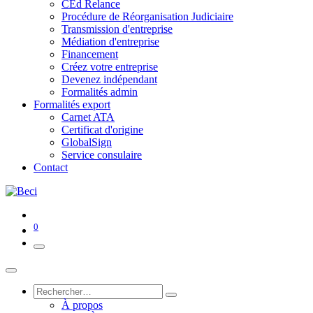
CEd Relance
Procédure de Réorganisation Judiciaire
Transmission d'entreprise
Médiation d'entreprise
Financement
Créez votre entreprise
Devenez indépendant
Formalités admin
Formalités export
Carnet ATA
Certificat d'origine
GlobalSign
Service consulaire
Contact
0
À propos