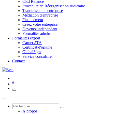
CEd Relance
Procédure de Réorganisation Judiciaire
Transmission d'entreprise
Médiation d'entreprise
Financement
Créez votre entreprise
Devenez indépendant
Formalités admin
Formalités export
Carnet ATA
Certificat d'origine
GlobalSign
Service consulaire
Contact
0
À propos