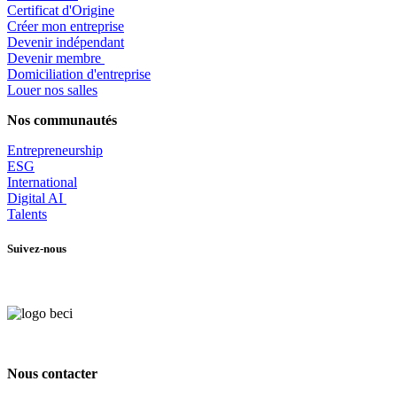
Certificat d'Origine
Créer mon entreprise
Devenir indépendant
Devenir membre
​Domiciliation d'entreprise
Louer nos salles
Nos communautés
Entrepr
eneurship
ESG
International
Digital AI
Talents
Suivez-nous
Nous contacter