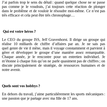
J’ai parfois trop le sens du détail : quand quelque chose ne se passe
pas comme je le voudrais, j’ai toujours cette réaction de plonger
dans le problème et de vouloir le résoudre moi-même. Ce n’est pas
très efficace et cela peut être très chronophage…
Qui est votre héros ?
Le CEO du groupe ISS, Jeff Gravenhorst. Il dirige un groupe qui
réalise 10 milliards de chiffre d’affaires par an. Je ne sais pas
quel genre de vie il mène, mais il voyage constamment et parvient à
gérer et développer le groupe d’une manière assez remarquable.
Chaque année, je le rencontre pour un entretien individuel. Je
m’étonne à chaque fois qu’on ne parle quasiment pas de chiffres ; on
discute principalement de stratégie, de ressources humaines et de
notre avenir.
Quels sont vos hobbys ?
En dehors du travail, j’aime particulièrement les sports mécaniques :
une passion que je partage avec ma fille de 17 ans.