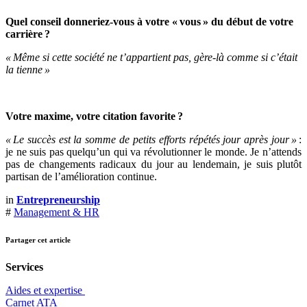
Quel conseil donneriez-vous à votre « vous » du début de votre
carrière ?
«
Même si cette société ne t’appartient pas, gère-là comme si c’était
la
tienne »
V
otre maxime, votre citation favorite ?
«
Le succès est la somme de petits efforts répétés jour après jour
»
:
je ne suis pas quelqu’un qui va révolutionner le monde. Je n’attends
pas de changements radicaux du jour au lendemain, je suis plutôt
partisan de l’amélioration continue.
in
Entrepreneurship
#
Management & HR
Partager cet article
Services
Aides et expertise
​Carnet ATA