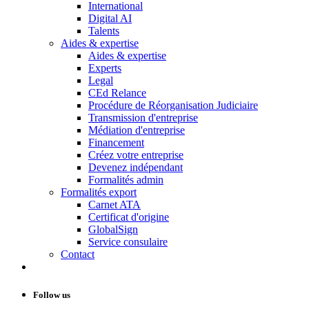
International
Digital AI
Talents
Aides & expertise
Aides & expertise
Experts
Legal
CEd Relance
Procédure de Réorganisation Judiciaire
Transmission d'entreprise
Médiation d'entreprise
Financement
Créez votre entreprise
Devenez indépendant
Formalités admin
Formalités export
Carnet ATA
Certificat d'origine
GlobalSign
Service consulaire
Contact
Follow us