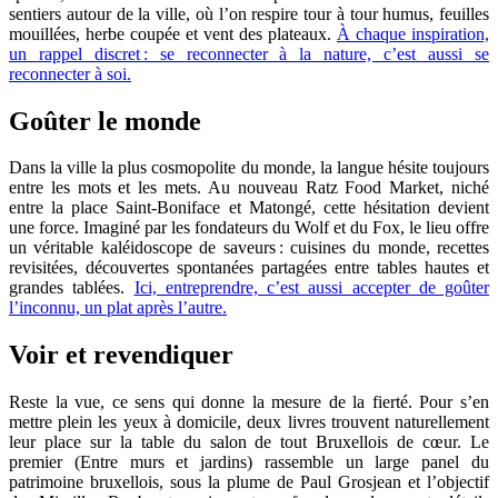
sentiers autour de la ville, où l’on respire tour à tour humus, feuilles
mouillées, herbe coupée et vent des plateaux.
À chaque inspiration,
un rappel discret : se reconnecter à la nature, c’est aussi se
reconnecter à soi.
Goûter le monde
Dans la ville la plus cosmopolite du monde, la langue hésite toujours
entre les mots et les mets. Au nouveau Ratz Food Market, niché
entre la place Saint-Boniface et Matongé, cette hésitation devient
une force. Imaginé par les fondateurs du Wolf et du Fox, le lieu offre
un véritable kaléidoscope de saveurs : cuisines du monde, recettes
revisitées, découvertes spontanées partagées entre tables hautes et
grandes tablées.
Ici, entreprendre, c’est aussi accepter de goûter
l’inconnu, un plat après l’autre.
Voir et revendiquer
Reste la vue, ce sens qui donne la mesure de la fierté. Pour s’en
mettre plein les yeux à domicile, deux livres trouvent naturellement
leur place sur la table du salon de tout Bruxellois de cœur. Le
premier (Entre murs et jardins) rassemble un large panel du
patrimoine bruxellois, sous la plume de Paul Grosjean et l’objectif