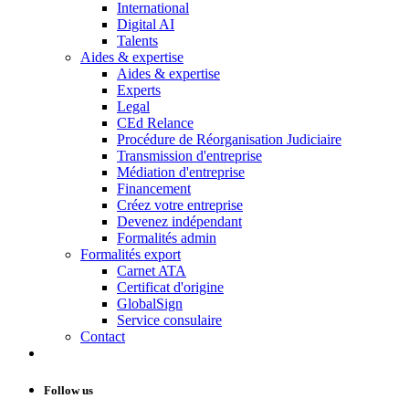
International
Digital AI
Talents
Aides & expertise
Aides & expertise
Experts
Legal
CEd Relance
Procédure de Réorganisation Judiciaire
Transmission d'entreprise
Médiation d'entreprise
Financement
Créez votre entreprise
Devenez indépendant
Formalités admin
Formalités export
Carnet ATA
Certificat d'origine
GlobalSign
Service consulaire
Contact
Follow us