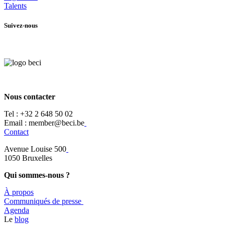
Talents
Suivez-nous
Nous contacter
Tel :
+32 2 648 50 02​
​​Email : member@beci.be
Contact
Avenue Louise 500
​1050 Bruxelles
Qui sommes-nous ?
À propos
​​Communiqués de presse
​Agenda
​​Le
blog