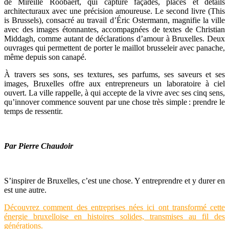
de Mireille Roobaert, qui capture façades, places et détails
architecturaux avec une précision amoureuse. Le second livre (This
is Brussels), consacré au travail d’Éric Ostermann, magnifie la ville
avec des images étonnantes, accompagnées de textes de Christian
Middagh, comme autant de déclarations d’amour à Bruxelles. Deux
ouvrages qui permettent de porter le maillot brusseleir avec panache,
même depuis son canapé.
À travers ses sons, ses textures, ses parfums, ses saveurs et ses
images, Bruxelles offre aux entrepreneurs un laboratoire à ciel
ouvert. La ville rappelle, à qui accepte de la vivre avec ses cinq sens,
qu’innover commence souvent par une chose très simple : prendre le
temps de ressentir.
Par Pierre Chaudoir
S’inspirer de Bruxelles, c’est une chose. Y entreprendre et y durer en
est une autre.
Découvrez comment des entreprises nées ici ont transformé cette
énergie bruxelloise en histoires s
olides, transmises au fil des
générations.