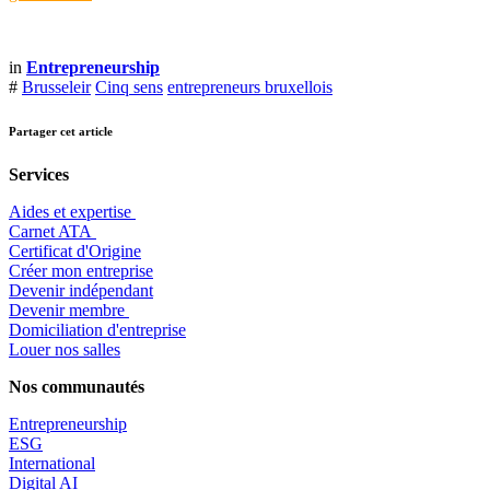
in
Entrepreneurship
#
Brusseleir
Cinq sens
entrepreneurs bruxellois
Partager cet article
Services
Aides et expertise
​Carnet ATA
Certificat d'Origine
Créer mon entreprise
Devenir indépendant
Devenir membre
​Domiciliation d'entreprise
Louer nos salles
Nos communautés
Entrepr
eneurship
ESG
International
Digital AI