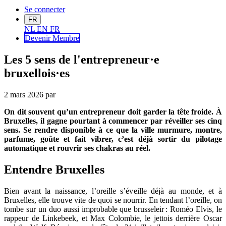
Se connecter
FR
NL
EN
FR
Devenir Me
mbre
Les 5 sens de l'entrepreneur·e
bruxellois·es
2 mars 2026
par
On dit souvent qu’un entrepreneur doit garder la tête froide. À
Bruxelles, il gagne pourtant à commencer par réveiller ses cinq
sens. Se rendre disponible à ce que la ville murmure, montre,
parfume, goûte et fait vibrer, c’est déjà sortir du pilotage
automatique et rouvrir ses chakras au réel.
Entendre Bruxelles
Bien avant la naissance, l’oreille s’éveille déjà au monde, et à
Bruxelles, elle trouve vite de quoi se nourrir. En tendant l’oreille, on
tombe sur un duo aussi improbable que brusseleir : Roméo Elvis, le
rappeur de Linkebeek, et Max Colombie, le jettois derrière Oscar