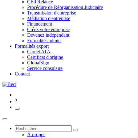
CEd Relance
Procédure de Réorganisation Judiciaire
Transmission d'entreprise
Médiation d'entreprise
Financement
Créez votre entreprise
Devenez indépendant
Formalités admin
Formalités export
Carnet ATA
Certificat d'origine
GlobalSign
Service consulaire
Contact
0
À propos