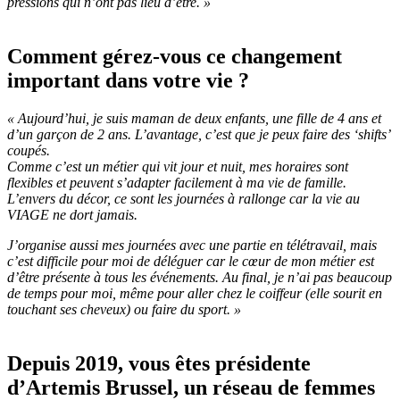
pressions qui n’ont pas lieu d’être. »
Comment gérez-vous ce changement
important dans votre vie ?
« Aujourd’hui, je suis maman de deux enfants, une fille de 4 ans et
d’un garçon de 2 ans. L’avantage, c’est que je peux faire des ‘shifts’
coupés.
Comme c’est un métier qui vit jour et nuit, mes horaires sont
flexibles et peuvent s’adapter facilement à ma vie de famille.
L’envers du décor, ce sont les journées à rallonge car la vie au
VIAGE ne dort jamais.
J’organise aussi mes journées avec une partie en télétravail, mais
c’est difficile pour moi de déléguer car le cœur de mon métier est
d’être présente à tous les événements. Au final, je n’ai pas beaucoup
de temps pour moi, même pour aller chez le coiffeur (elle sourit en
touchant ses cheveux) ou faire du sport. »
Depuis 2019, vous êtes présidente
d’Artemis Brussel, un réseau de femmes