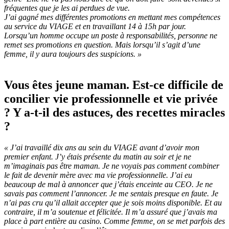
fréquentes que je les ai perdues de vue.
J’ai gagné mes différentes promotions en mettant mes compétences
au service du VIAGE et en travaillant 14 à 15h par jour.
Lorsqu’un homme occupe un poste à responsabilités, personne ne
remet ses promotions en question. Mais lorsqu’il s’agit d’une
femme, il y aura toujours des suspicions. »
Vous êtes jeune maman. Est-ce difficile de
concilier vie professionnelle et vie privée
? Y a-t-il des astuces, des recettes miracles
?
« J’ai travaillé dix ans au sein du VIAGE avant d’avoir mon
premier enfant. J’y étais présente du matin au soir et je ne
m’imaginais pas être maman. Je ne voyais pas comment combiner
le fait de devenir mère avec ma vie professionnelle. J’ai eu
beaucoup de mal à annoncer que j’étais enceinte au CEO. Je ne
savais pas comment l’annoncer. Je me sentais presque en faute. Je
n’ai pas cru qu’il allait accepter que je sois moins disponible. Et au
contraire, il m’a soutenue et félicitée. Il m’a assuré que j’avais ma
place à part entière au casino. Comme femme, on se met parfois des