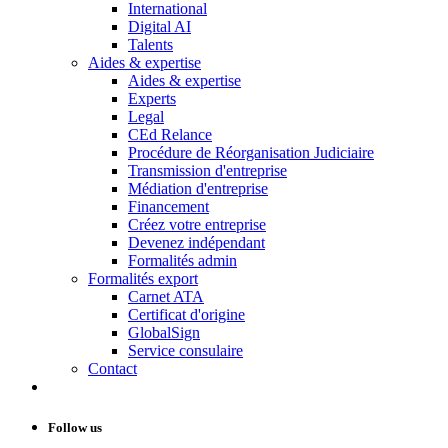
International
Digital AI
Talents
Aides & expertise
Aides & expertise
Experts
Legal
CEd Relance
Procédure de Réorganisation Judiciaire
Transmission d'entreprise
Médiation d'entreprise
Financement
Créez votre entreprise
Devenez indépendant
Formalités admin
Formalités export
Carnet ATA
Certificat d'origine
GlobalSign
Service consulaire
Contact
Follow us