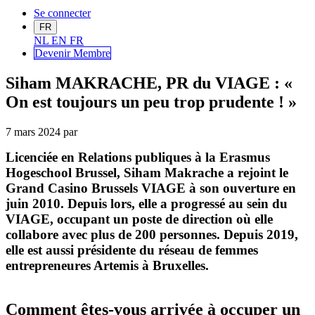
Se connecter
FR
NL
EN
FR
Devenir Me
mbre
Siham MAKRACHE, PR du VIAGE : «
On est toujours un peu trop prudente ! »
7 mars 2024
par
Licenciée en Relations publiques à la Erasmus
Hogeschool Brussel, Siham Makrache a rejoint le
Grand Casino Brussels VIAGE à son ouverture en
juin 2010. Depuis lors, elle a progressé au sein du
VIAGE, occupant un poste de direction où elle
collabore avec plus de 200 personnes. Depuis 2019,
elle est aussi présidente du réseau de femmes
entrepreneures Artemis à Bruxelles.
Comment êtes-vous arrivée à occuper un