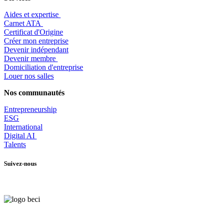
Aides et expertise
​Carnet ATA
Certificat d'Origine
Créer mon entreprise
Devenir indépendant
Devenir membre
​Domiciliation d'entreprise
Louer nos salles
Nos communautés
Entrepr
eneurship
ESG
International
Digital AI
Talents
Suivez-nous