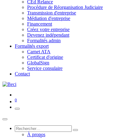
CEd Relance
Procédure de Réorganisation Judiciaire
Transmission d'entreprise
Médiation d'entreprise
Financement
Créez votre entreprise
Devenez indépendant
Formalités admin
Formalités export
Carnet ATA
Certificat d'origine
GlobalSign
Service consulaire
Contact
0
À propos