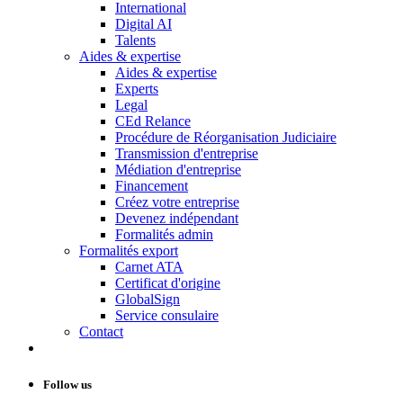
International
Digital AI
Talents
Aides & expertise
Aides & expertise
Experts
Legal
CEd Relance
Procédure de Réorganisation Judiciaire
Transmission d'entreprise
Médiation d'entreprise
Financement
Créez votre entreprise
Devenez indépendant
Formalités admin
Formalités export
Carnet ATA
Certificat d'origine
GlobalSign
Service consulaire
Contact
Follow us