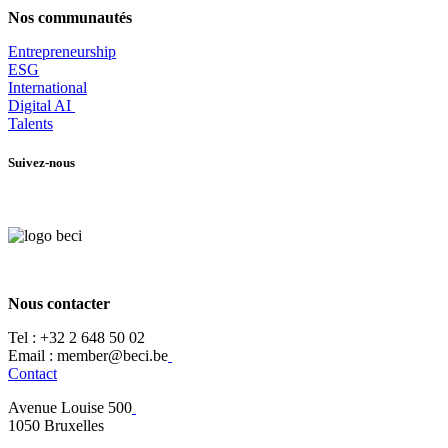
Nos communautés
Entrepr
eneurship
ESG
International
Digital AI
Talents
Suivez-nous
Nous contacter
Tel :
+32 2 648 50 02​
​​Email : member@beci.be
Contact
Avenue Louise 500
​1050 Bruxelles