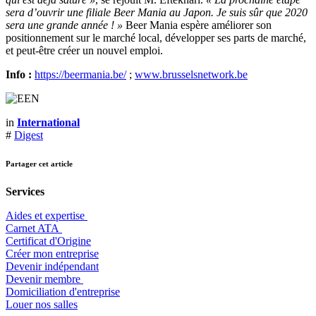
sera d’ouvrir une filiale Beer Mania au Japon. Je suis sûr que 2020
sera une grande année ! »
Beer Mania espère améliorer son
positionnement sur le marché local, développer ses parts de marché,
et peut-être créer un nouvel emploi.
Info :
https://beermania.be/
;
www.brusselsnetwork.be
in
International
#
Digest
Partager cet article
Services
Aides et expertise
​Carnet ATA
Certificat d'Origine
Créer mon entreprise
Devenir indépendant
Devenir membre
​Domiciliation d'entreprise
Louer nos salles