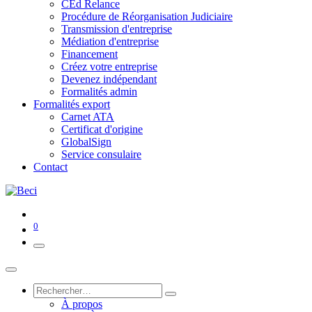
CEd Relance
Procédure de Réorganisation Judiciaire
Transmission d'entreprise
Médiation d'entreprise
Financement
Créez votre entreprise
Devenez indépendant
Formalités admin
Formalités export
Carnet ATA
Certificat d'origine
GlobalSign
Service consulaire
Contact
0
À propos