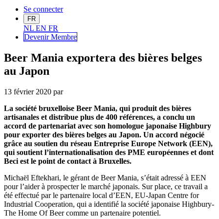
Se connecter
FR
NL
EN
FR
Devenir Me
mbre
Beer Mania exportera des bières belges
au Japon
13 février 2020
par
La société bruxelloise Beer Mania, qui produit des bières
artisanales et distribue plus de 400 références, a conclu un
accord de partenariat avec son homologue japonaise Highbury
pour exporter des bières belges au Japon. Un accord négocié
grâce au soutien du réseau Entreprise Europe Network (EEN),
qui soutient l’internationalisation des PME européennes et dont
Beci est le point de contact à Bruxelles.
Michaël Eftekhari, le gérant de Beer Mania, s’était adressé à EEN
pour l’aider à prospecter le marché japonais. Sur place, ce travail a
été effectué par le partenaire local d’EEN, EU-Japan Centre for
Industrial Cooperation, qui a identifié la société japonaise Highbury-
The Home Of Beer comme un partenaire potentiel.