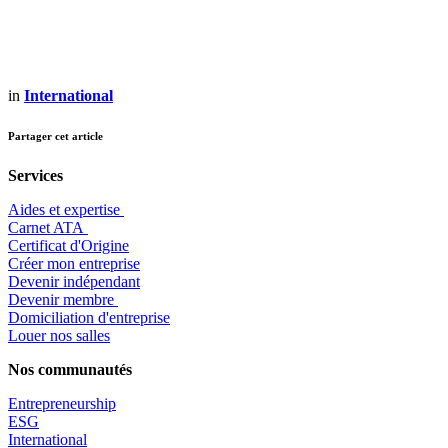
in
International
Partager cet article
Services
Aides et expertise
​Carnet ATA
Certificat d'Origine
Créer mon entreprise
Devenir indépendant
Devenir membre
​Domiciliation d'entreprise
Louer nos salles
Nos communautés
Entrepr
eneurship
ESG
International