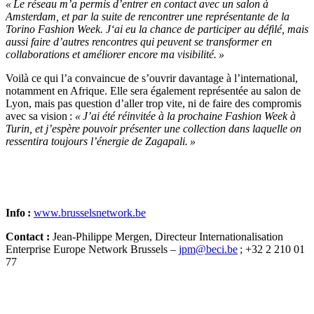
« Le réseau m’a permis d’entrer en contact avec un salon à
Amsterdam, et par la suite de rencontrer une représentante de la
Torino Fashion Week. J‘ai eu la chance de participer au défilé, mais
aussi faire d’autres rencontres qui peuvent se transformer en
collaborations et améliorer encore ma visibilité. »
Voilà ce qui l’a convaincue de s’ouvrir davantage à l’international,
notamment en Afrique. Elle sera également représentée au salon de
Lyon, mais pas question d’aller trop vite, ni de faire des compromis
avec sa vision :
« J’ai été réinvitée à la prochaine Fashion Week à
Turin, et j’espère pouvoir présenter une collection dans laquelle on
ressentira toujours l’énergie de Zagapali. »
Info :
www.brusselsnetwork.be
Contact :
Jean-Philippe Mergen, Directeur Internationalisation
Enterprise Europe Network Brussels –
jpm@beci.be
; +32 2 210 01
77