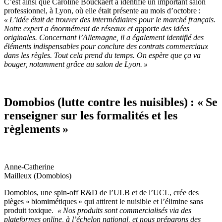
C’est ainsi que Caroline Bouckaert a identifié un important salon
professionnel, à Lyon, où elle
était présente au mois d’octobre :
« L’idée était de trouver des intermédiaires pour le marché français.
Notre expert a énormément de réseaux et apporte des idées
originales. Concernant l’Allemagne, il a également identifié des
éléments indispensables pour conclure des contrats commerciaux
dans les règles. Tout cela prend du temps. On espère que ça va
bouger, notamment grâce au salon de Lyon. »
Domobios (lutte contre les nuisibles) : « Se
renseigner sur les formalités et les
règlements »
Anne-Catherine
Mailleux (Domobios)
Domobios, une spin-off R&D de l’ULB et de l’UCL, crée des
pièges « biomimétiques » qui attirent le nuisible et l’élimine sans
produit toxique.
« Nos produits sont commercialisés via des
plateformes online, à l’échelon national, et nous préparons des