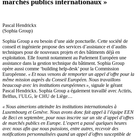
marchés publics internationaux »
Pascal Hendrickx
(Sophia Group)
Sophia Group a eu besoin d’une aide ponctuelle. Cette société de
conseil et ingénierie propose des services d’assistance et d’audits
techniques pour de nouveaux projets et des bâtiments déjà en
exploitation. Elle fournit notamment au Parlement Européen une
assistance dans la gestion technique du bâtiment. Sophia Group
opère aussi comme ‘building help-desk’ pour la Commission
Européenne.
« Et nous venons de remporter un appel d’offre pour la
même mission auprès du Conseil Européen. Nous travaillons
beaucoup avec les institutions européennes »,
signale le gérant
Pascal Hendrickx. Sophia Group a également travaillé avec Actiris,
Belfius, l’ULG, le CHU de Liège…
« Nous aimerions atteindre les institutions internationales à
Luxembourg et Genève. Nous avons donc fait appel à l’équipe EEN
de Beci en septembre, pour nous inscrire sur un site d’appel d’offres
de marchés publics en Europe. L’expert a passé quelques heures
avec nous afin que nous puissions, entre autres, recevoir des
notifications personnalisées quand un appel d’offres susceptible de