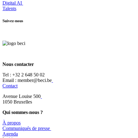
Digital AI
Talents
Suivez-nous
Nous contacter
Tel :
+32 2 648 50 02​
​​Email : member@beci.be
Contact
Avenue Louise 500
​1050 Bruxelles
Qui sommes-nous ?
À propos
​​Communiqués de presse
​Agenda