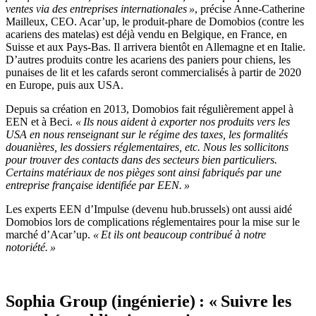
ventes via des entreprises internationales »
, précise Anne-Catherine
Mailleux, CEO. Acar’up, le produit-phare de Domobios (contre les
acariens des matelas) est déjà vendu en Belgique, en France, en
Suisse et aux Pays-Bas. Il arrivera bientôt en Allemagne et en Italie.
D’autres produits contre les acariens des paniers pour chiens, les
punaises de lit et les cafards seront commercialisés à partir de 2020
en Europe, puis aux USA.
Depuis sa création en 2013, Domobios fait régulièrement appel à
EEN et à Beci.
« Ils nous aident à exporter nos produits vers les
USA en nous renseignant sur le régime des taxes, les formalités
douanières, les dossiers réglementaires, etc. Nous les sollicitons
pour trouver des contacts dans des secteurs bien particuliers.
Certains matériaux de nos pièges sont ainsi fabriqués par une
entreprise française identifiée par EEN. »
Les experts EEN d’Impulse (devenu hub.brussels) ont aussi aidé
Domobios lors de complications réglementaires pour la mise sur le
marché d’Acar’up.
« Et ils ont beaucoup contribué à notre
notoriété. »
Sophia Group (ingénierie) : « Suivre les