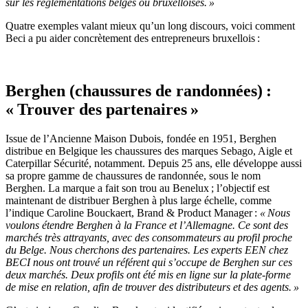
sur les réglementations belges ou bruxelloises. »
Quatre exemples valant mieux qu’un long discours, voici comment
Beci a pu aider concrètement des entrepreneurs bruxellois :
Berghen (chaussures de randonnées) :
« Trouver des partenaires »
Issue de l’Ancienne Maison Dubois, fondée en 1951, Berghen
distribue en Belgique les chaussures des marques Sebago, Aigle et
Caterpillar Sécurité, notamment. Depuis 25 ans, elle développe aussi
sa propre gamme de chaussures de randonnée, sous le nom
Berghen. La marque a fait son trou au Benelux ; l’objectif est
maintenant de distribuer Berghen à plus large échelle, comme
l’indique Caroline Bouckaert, Brand & Product Manager :
« Nous
voulons étendre
Berghen à la France et l’Allemagne. Ce sont des
marchés très attrayants, avec des consommateurs au profil proche
du Belge. Nous cherchons des partenaires. Les experts EEN chez
BECI nous ont trouvé un référent qui s’occupe de Berghen sur ces
deux marchés. Deux profils ont été mis en ligne sur la plate-forme
de mise en relation, afin de trouver des distributeurs et des agents. »