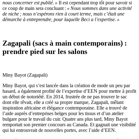
nous concerner est publié. »
Il est cependant trop tôt pour savoir si
ce coup de main sera concluant :
« Nous sommes dans une activité
de niche ; nous n’espérons rien à court terme, mais c’était une
démarche à entreprendre, pour laquelle Beci a l’expertise. »
Zagapali (sacs à main contemporains) :
prendre pied sur les salons
Miny Bayot (Zagapali)
Miny Bayot, qui s’est lancée dans la création de mode un peu par
hasard, a également profité de l’expertise d’EEN pour mettre à profit
un début de notoriété. En 2014, frustrée de ne pas trouver le sac
dont elle rêvait, elle a créé sa propre marque, Zagapali, mêlant
inspiration africaine et élégance contemporaine. Elle a trouvé de
l’aide auprès d’entreprises belges pour les tissus et d’un atelier
bulgare pour le travail du cuir. Quatre ans plus tard, Miny Bayot
remportait son premier concours au Canada. Et gagnait une visibilité
qui lui entrouvrait de nouvelles portes, avec l’aide d’EEN.