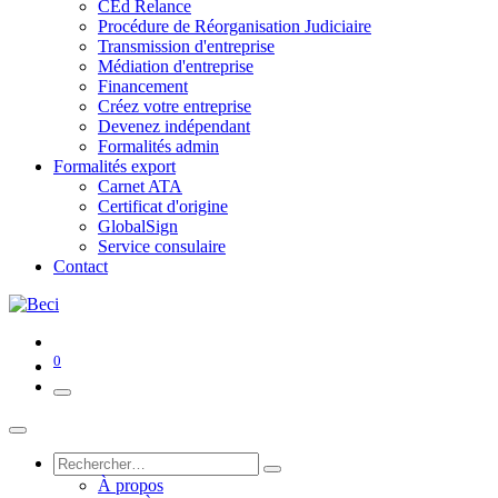
CEd Relance
Procédure de Réorganisation Judiciaire
Transmission d'entreprise
Médiation d'entreprise
Financement
Créez votre entreprise
Devenez indépendant
Formalités admin
Formalités export
Carnet ATA
Certificat d'origine
GlobalSign
Service consulaire
Contact
0
À propos