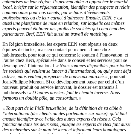
entreprises de leur région. Ils peuvent aider à approcher le marché
local, briefer sur la réglementation, identifier des prospects et relais
commerciaux pour nos clients, par le biais d’événements
professionnels ou de leur carnet d’adresses. Ensuite, EEN, c’est
aussi une plateforme de mise en relation, sur laquelle ces mêmes
experts peuvent élaborer des profils de sociétés qui cherchent des
partenaires. Bref, EEN fait aussi un travail de matching. »
En Région bruxelloise, les experts EEN sont répartis en deux
équipes distinctes, mais en contact permanent : l’une chez
hub.brussels, pour tout ce qui concerne le soutien à l’innovation, et
l’autre chez Beci, spécialisée dans le conseil et les services pour se
développer à l’international.
« Nous sommes disponibles pour toutes
les sociétés qui veulent se lancer à l’international, ou qui y sont déjà
actives, mais veulent prospecter de nouveaux marchés »,
poursuit
Jean-Philippe Mergen. Si ce développement passe par celui d’un
nouveau produit ou service innovant, le dossier est transmis à
hub.brussels :
« D’autres dossiers font le chemin inverse. Nous
formons un double pôle, un consortium. »
« Tout part de la PME bruxelloise, de la définition de sa cible à
l’international (des clients ou des partenaires sur place), qu’il faut
ensuite identifier avec l’aide des autres experts du réseau. Cela
fonctionne dans les deux sens, puisque les experts de Beci font aussi
des recherches sur le marché local et informent leurs homologues