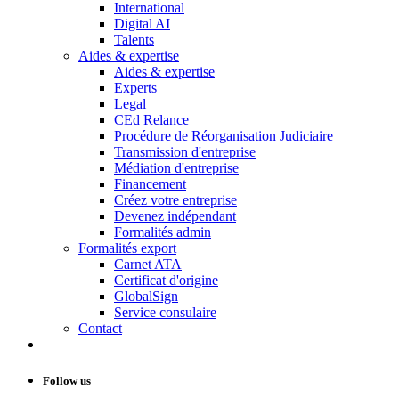
International
Digital AI
Talents
Aides & expertise
Aides & expertise
Experts
Legal
CEd Relance
Procédure de Réorganisation Judiciaire
Transmission d'entreprise
Médiation d'entreprise
Financement
Créez votre entreprise
Devenez indépendant
Formalités admin
Formalités export
Carnet ATA
Certificat d'origine
GlobalSign
Service consulaire
Contact
Follow us