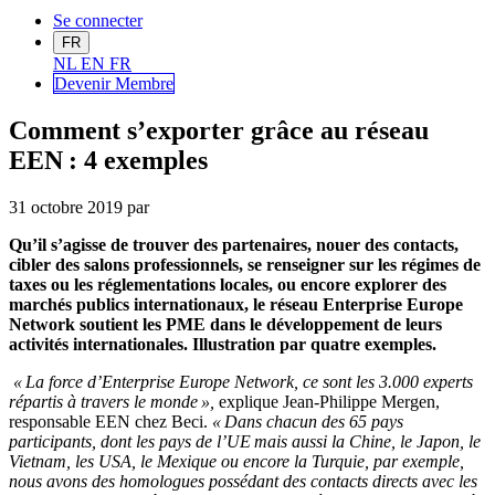
Se connecter
FR
NL
EN
FR
Devenir Me
mbre
Comment s’exporter grâce au réseau
EEN : 4 exemples
31 octobre 2019
par
Qu’il s’agisse de trouver des partenaires, nouer des contacts,
cibler des salons professionnels, se renseigner sur les régimes de
taxes ou les réglementations locales, ou encore explorer des
marchés publics internationaux, le réseau Enterprise Europe
Network soutient les PME dans le développement de leurs
activités internationales. Illustration par quatre exemples.
« La force d’Enterprise Europe Network, ce sont les 3.000 experts
répartis à travers le monde »,
explique Jean-Philippe Mergen,
responsable EEN chez Beci.
« Dans chacun des 65 pays
participants, dont les pays de l’UE mais aussi la Chine, le Japon, le
Vietnam, les USA, le Mexique ou encore la Turquie, par exemple,
nous avons des homologues possédant des contacts directs avec les