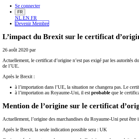
Se connecter
FR
NL
EN
FR
Devenir Me
mbre
L’impact du Brexit sur le certificat d’origi
26 août 2020
par
Actuellement, le certificat d’origine n’est pas exigé par les autorités 
de l’UE.
Après le Brexit :
à l’importation dans l’UE, la situation ne changera pas. Le cert
à l’importation au Royaume-Uni, il est
probable
que le certific
Mention de l’origine sur le certificat d’ori
Actuellement, l’origine des marchandises du Royaume-Uni peut être in
Après le Brexit, la seule indication possible sera : UK