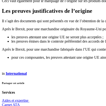
Ceci vaut également pour le marquage de l’origine sur les produits don
Les preuves justificatives de l’origine
Il s’agit des documents qui sont présentés en vue de l’obtention de la
Après le Brexit, pour une marchandise originaire du Royaume-Uni pour l
les preuves attestant une origine UE ne seront plus acceptées ;
les preuves émises dans le contexte préférentiel des accords de
Après le Brexit, pour une marchandise fabriquée dans l’UE qui cont
pour ces composantes, les preuves attestant une origine UE ains
in
International
Partager cet article
Services
Aides et expertise
​Carnet ATA