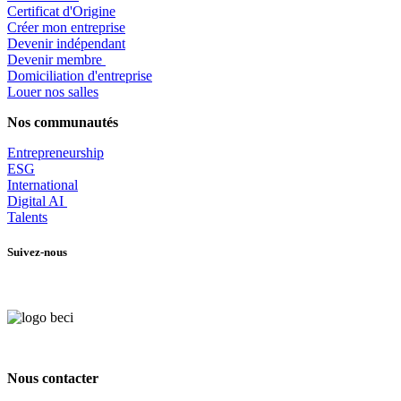
Certificat d'Origine
Créer mon entreprise
Devenir indépendant
Devenir membre
​Domiciliation d'entreprise
Louer nos salles
Nos communautés
Entrepr
eneurship
ESG
International
Digital AI
Talents
Suivez-nous
Nous contacter