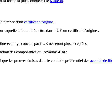
t la forme la plus connue est le
Made in
.
 délivrance d’un
certificat d’origine
.
aquelle il faudrait émettre dans l’UE un certificat d’origine :
 libre-échange conclus par l’UE ne seront plus acceptées.
iendrait des composantes du Royaume-Uni :
i que les preuves émises dans le contexte préférentiel des
accords de li