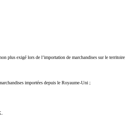
non plus exigé lors de l’importation de marchandises sur le territoire
les marchandises importées depuis le Royaume-Uni ;
K.