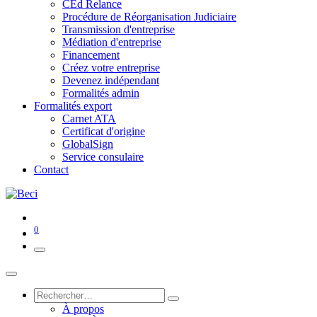
CEd Relance
Procédure de Réorganisation Judiciaire
Transmission d'entreprise
Médiation d'entreprise
Financement
Créez votre entreprise
Devenez indépendant
Formalités admin
Formalités export
Carnet ATA
Certificat d'origine
GlobalSign
Service consulaire
Contact
0
À propos