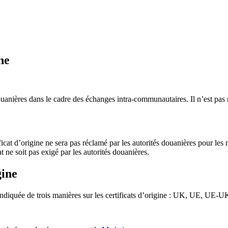
ne
douanières dans le cadre des échanges intra-communautaires. Il n’est pas 
ificat d’origine ne sera pas réclamé par les autorités douanières pour 
at ne soit pas exigé par les autorités douanières.
gine
diquée de trois manières sur les certificats d’origine : UK, UE, UE-U