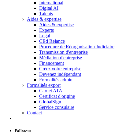
International
Digital AI
Talents
Aides & expertise
Aides & expertise
Experts
Legal
CEd Relance
Procédure de Réorganisation Judiciaire
Transmission d'entreprise
Médiation d'entreprise
Financement
Créez votre entreprise
Devenez indépendant
Formalités admin
Formalités export
Carnet ATA
Certificat d'origine
GlobalSign
Service consulaire
Contact
Follow us