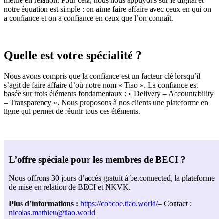
mettre en relation. Pour cela, nous nous appuyons sur le digital et
notre équation est simple : on aime faire affaire avec ceux en qui on
a confiance et on a confiance en ceux que l’on connaît.
Quelle est votre spécialité ?
Nous avons compris que la confiance est un facteur clé lorsqu’il
s’agit de faire affaire d’où notre nom « Tiao ». La confiance est
basée sur trois éléments fondamentaux : « Delivery – Accountability
– Transparency ». Nous proposons à nos clients une plateforme en
ligne qui permet de réunir tous ces éléments.
L’offre spéciale pour les membres de BECI ?
Nous offrons 30 jours d’accès gratuit à be.connected, la plateforme
de mise en relation de BECI et NKVK.
Plus d’informations :
https://cobcoe.tiao.world/
– Contact :
nicolas.mathieu@tiao.world