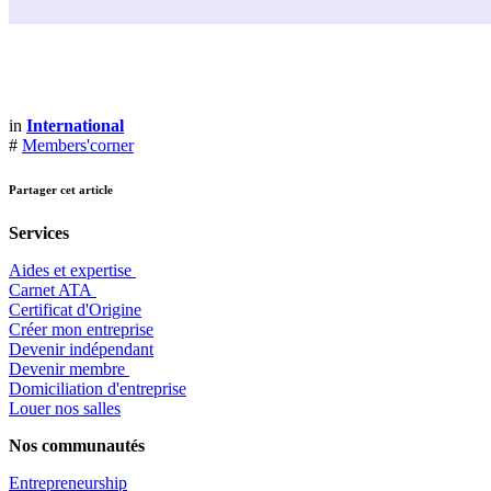
in
International
#
Members'corner
Partager cet article
Services
Aides et expertise
​Carnet ATA
Certificat d'Origine
Créer mon entreprise
Devenir indépendant
Devenir membre
​Domiciliation d'entreprise
Louer nos salles
Nos communautés
Entrepr
eneurship