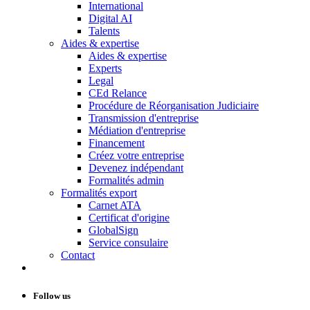
International
Digital AI
Talents
Aides & expertise
Aides & expertise
Experts
Legal
CEd Relance
Procédure de Réorganisation Judiciaire
Transmission d'entreprise
Médiation d'entreprise
Financement
Créez votre entreprise
Devenez indépendant
Formalités admin
Formalités export
Carnet ATA
Certificat d'origine
GlobalSign
Service consulaire
Contact
Follow us