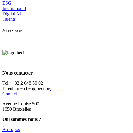
ESG
International
Digital AI
Talents
Suivez-nous
Nous contacter
Tel :
+32 2 648 50 02​
​​Email : member@beci.be
Contact
Avenue Louise 500
​1050 Bruxelles
Qui sommes-nous ?
À propos