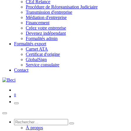
CEd Relance
Procédure de Réorganisation Judiciaire
Transmission d'entreprise
Médiation d'entreprise
Financement
Créez votre entreprise
Devenez indépendant
Formalités admin
Formalités export
Carnet ATA
Certificat d'origine
GlobalSign
Service consulaire
Contact
0
À propos