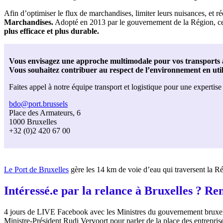
Afin d’optimiser le flux de marchandises, limiter leurs nuisances, et ré
Marchandises.
Adopté en 2013 par le gouvernement de la Région, ce pl
plus efficace et plus durable.
Vous envisagez une approche multimodale pour vos transports 
Vous souhaitez contribuer au respect de l’environnement en util
Faites appel à notre équipe transport et logistique pour une expertise 
bdo@port.brussels
Place des Armateurs, 6
1000 Bruxelles
+32 (0)2 420 67 00
Le Port de Bruxelles
gère les 14 km de voie d’eau qui traversent la R
Intéressé.e par la relance à Bruxelles ? Re
4 jours de LIVE Facebook avec les Ministres du gouvernement bruxell
Ministre-Président Rudi Vervoort pour parler de la place des entrepris