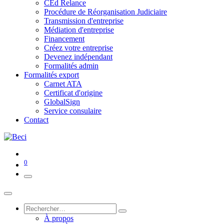
CEd Relance
Procédure de Réorganisation Judiciaire
Transmission d'entreprise
Médiation d'entreprise
Financement
Créez votre entreprise
Devenez indépendant
Formalités admin
Formalités export
Carnet ATA
Certificat d'origine
GlobalSign
Service consulaire
Contact
0
À propos