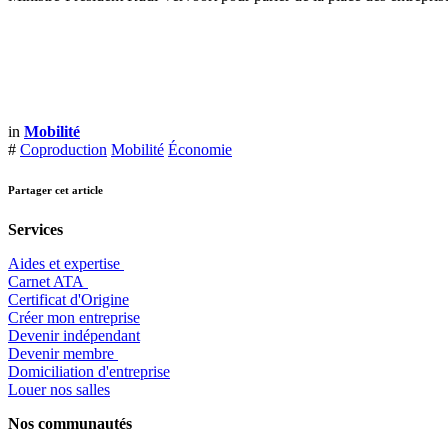
in
Mobilité
#
Coproduction
Mobilité
Économie
Partager cet article
Services
Aides et expertise
​Carnet ATA
Certificat d'Origine
Créer mon entreprise
Devenir indépendant
Devenir membre
​Domiciliation d'entreprise
Louer nos salles
Nos communautés