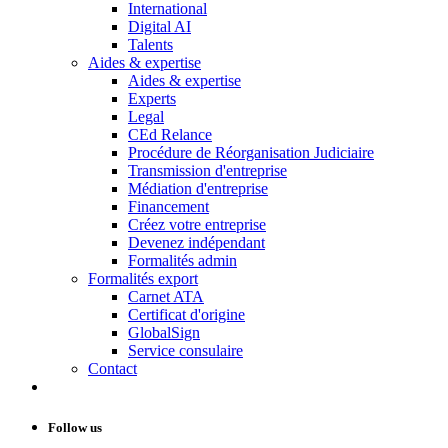
International
Digital AI
Talents
Aides & expertise
Aides & expertise
Experts
Legal
CEd Relance
Procédure de Réorganisation Judiciaire
Transmission d'entreprise
Médiation d'entreprise
Financement
Créez votre entreprise
Devenez indépendant
Formalités admin
Formalités export
Carnet ATA
Certificat d'origine
GlobalSign
Service consulaire
Contact
Follow us