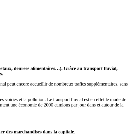
métaux, denrées alimentaires…). Grâce au transport fluvial,
s.
anal peut encore accueillir de nombreux trafics supplémentaires, sans
 voiries et la pollution. Le transport fluvial est en effet le mode de
entent une économie de 2000 camions par jour dans et autour de la
nner des marchandises dans la capitale
.