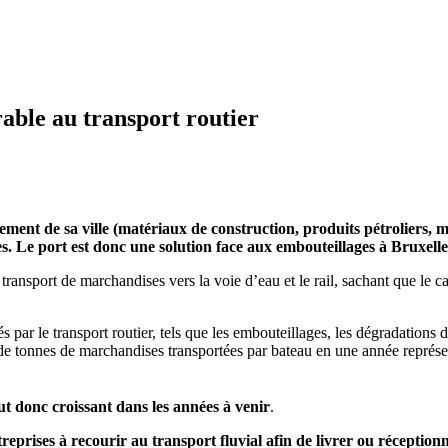
able au transport routier
ment de sa ville (matériaux de construction, produits pétroliers, 
es. Le port
est donc une solution face aux embouteillages à Bruxelle
transport de marchandises vers la voie d’eau et le rail, sachant que le c
r le transport routier, tels que les embouteillages, les dégradations des
s de tonnes de marchandises transportées par bateau en une année représ
ut donc croissant dans les années à venir
.
reprises à recourir au transport fluvial afin de livrer ou réceptio