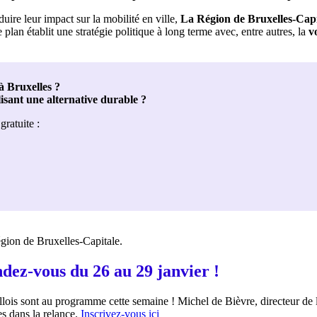
duire leur impact sur la mobilité en ville,
La Région de Bruxelles-Capit
an établit une stratégie politique à long terme avec, entre autres, la
v
à Bruxelles ?
isant une alternative durable ?
gratuite :
égion de Bruxelles-Capitale.
ndez-vous du 26 au 29 janvier !
ois sont au programme cette semaine ! Michel de Bièvre, directeur de l
es dans la relance.
Inscrivez-vous ici