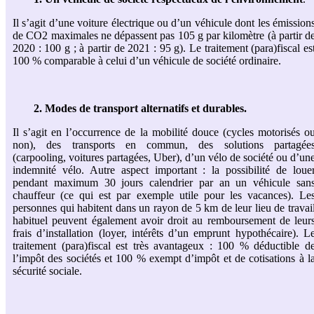
Il s’agit d’une voiture électrique ou d’un véhicule dont les émission
de CO2 maximales ne dépassent pas 105 g par kilomètre (à partir d
2020 : 100 g ; à partir de 2021 : 95 g). Le traitement (para)fiscal es
100 % comparable à celui d’un véhicule de société ordinaire.
2. Modes de transport alternatifs et durables.
Il s’agit en l’occurrence de la mobilité douce (cycles motorisés o
non), des transports en commun, des solutions partagée
(carpooling, voitures partagées, Uber), d’un vélo de société ou d’un
indemnité vélo. Autre aspect important : la possibilité de loue
pendant maximum 30 jours calendrier par an un véhicule san
chauffeur (ce qui est par exemple utile pour les vacances). Le
personnes qui habitent dans un rayon de 5 km de leur lieu de travai
habituel peuvent également avoir droit au remboursement de leur
frais d’installation (loyer, intérêts d’un emprunt hypothécaire). L
traitement (para)fiscal est très avantageux : 100 % déductible d
l’impôt des sociétés et 100 % exempt d’impôt et de cotisations à l
sécurité sociale.