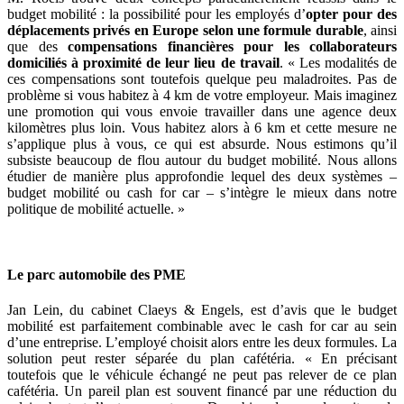
budget mobilité : la possibilité pour les employés d’
opter pour des
déplacements privés en Europe selon une formule durable
, ainsi
que des
compensations financières pour les collaborateurs
domiciliés à proximité de leur lieu de travail
. « Les modalités de
ces compensations sont toutefois quelque peu maladroites. Pas de
problème si vous habitez à 4 km de votre employeur. Mais imaginez
une promotion qui vous envoie travailler dans une agence deux
kilomètres plus loin. Vous habitez alors à 6 km et cette mesure ne
s’applique plus à vous, ce qui est absurde. Nous estimons qu’il
subsiste beaucoup de flou autour du budget mobilité. Nous allons
étudier de manière plus approfondie lequel des deux systèmes –
budget mobilité ou cash for car – s’intègre le mieux dans notre
politique de mobilité actuelle. »
Le parc automobile des PME
Jan Lein, du cabinet Claeys & Engels, est d’avis que le budget
mobilité est parfaitement combinable avec le cash for car au sein
d’une entreprise. L’employé choisit alors entre les deux formules. La
solution peut rester séparée du plan cafétéria. « En précisant
toutefois que le véhicule échangé ne peut pas relever de ce plan
cafétéria. Un pareil plan est souvent financé par une réduction du