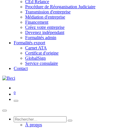
CEd Relance
Procédure de Réorganisation Judiciaire
Transmission d'entreprise
Médiation d'entreprise
Financement
Créez votre entreprise
Devenez indépendant
Formalités admin
Formalités export
Carnet ATA
Certificat d'origine
GlobalSign
Service consulaire
Contact
0
À propos