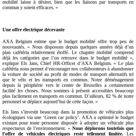
mobilité laisse à désirer, bien que les liaisons par transports en
commun y soient efficaces. »
Une offre électrique décevante
AXA Belgium estime que le budget mobilité offre trop peu de
nouveautés. « Nous disposons depuis quelques années déjà d’un
plan cafétéria relativement étoffé. Le chapitre mobilité comprend
déjà les catégories que l’on retrouve dans le budget mobilité »,
explique Els Jans, Chief HR-Officer d’AXA Belgium. « Le plan
cafétéria nous permet d’encourager nos collaborateurs à abandonner
la voiture de société au profit de modes de transport alternatifs tel
que le vélo et les transports en commun. Notre déménagement
depuis la périphérie vers le centre de Bruxelles a certainement
facilité les choses. Nous sommes à présent accessibles beaucoup
plus facilement en transports en commun. D’ailleurs, 82 % de notre
personnel se déplace aujourd’hui de cette façon. »
Els Jans s’investit beaucoup dans la promotion de véhicules plus
écologiques via une ‘Green car policy’. AXA a optimisé le budget
existant pour toute personne disposée à adopter un véhicule plus
respectueux de l’environnement. «
Nous déplorons toutefois que
l’offre de véhicules électriques reste tellement limitée.
Les