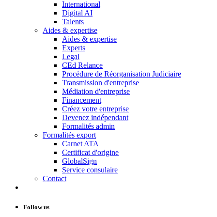
International
Digital AI
Talents
Aides & expertise
Aides & expertise
Experts
Legal
CEd Relance
Procédure de Réorganisation Judiciaire
Transmission d'entreprise
Médiation d'entreprise
Financement
Créez votre entreprise
Devenez indépendant
Formalités admin
Formalités export
Carnet ATA
Certificat d'origine
GlobalSign
Service consulaire
Contact
Follow us