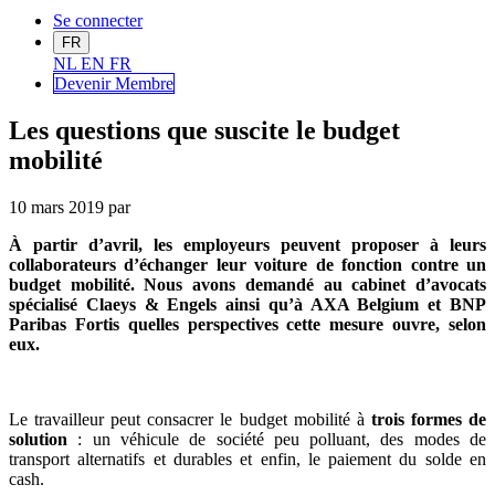
Se connecter
FR
NL
EN
FR
Devenir Me
mbre
Les questions que suscite le budget
mobilité
10 mars 2019
par
À partir d’avril, les employeurs peuvent proposer à leurs
collaborateurs d’échanger leur voiture de fonction contre un
budget mobilité. Nous avons demandé au cabinet d’avocats
spécialisé Claeys & Engels ainsi qu’à AXA Belgium et BNP
Paribas Fortis quelles perspectives cette mesure ouvre, selon
eux.
Le travailleur peut consacrer le budget mobilité à
trois formes de
solution
: un véhicule de société peu polluant, des modes de
transport alternatifs et durables et enfin, le paiement du solde en
cash.