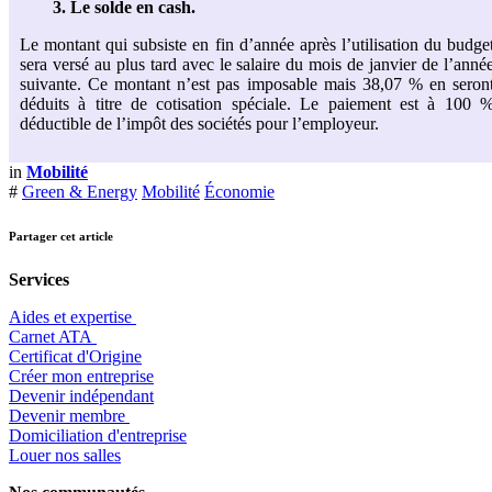
3. Le solde en cash.
Le montant qui subsiste en fin d’année après l’utilisation du budge
sera versé au plus tard avec le salaire du mois de janvier de l’anné
suivante. Ce montant n’est pas imposable mais 38,07 % en seron
déduits à titre de cotisation spéciale. Le paiement est à 100 
déductible de l’impôt des sociétés pour l’employeur.
in
Mobilité
#
Green & Energy
Mobilité
Économie
Partager cet article
Services
Aides et expertise
​Carnet ATA
Certificat d'Origine
Créer mon entreprise
Devenir indépendant
Devenir membre
​Domiciliation d'entreprise
Louer nos salles