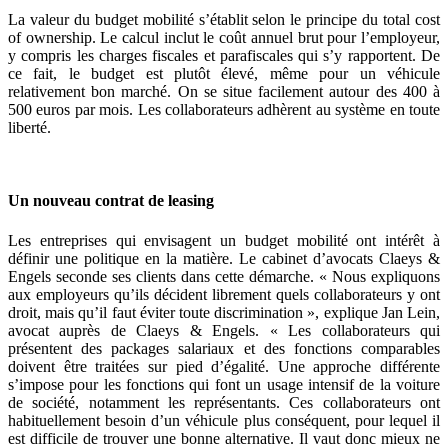
La valeur du budget mobilité s’établit selon le principe du total cost
of ownership. Le calcul inclut le coût annuel brut pour l’employeur,
y compris les charges fiscales et parafiscales qui s’y rapportent. De
ce fait, le budget est plutôt élevé, même pour un véhicule
relativement bon marché. On se situe facilement autour des 400 à
500 euros par mois. Les collaborateurs adhèrent au système en toute
liberté.
Un nouveau contrat de leasing
Les entreprises qui envisagent un budget mobilité ont intérêt à
définir une politique en la matière. Le cabinet d’avocats Claeys &
Engels seconde ses clients dans cette démarche. « Nous expliquons
aux employeurs qu’ils décident librement quels collaborateurs y ont
droit, mais qu’il faut éviter toute discrimination », explique Jan Lein,
avocat auprès de Claeys & Engels. « Les collaborateurs qui
présentent des packages salariaux et des fonctions comparables
doivent être traitées sur pied d’égalité. Une approche différente
s’impose pour les fonctions qui font un usage intensif de la voiture
de société, notamment les représentants. Ces collaborateurs ont
habituellement besoin d’un véhicule plus conséquent, pour lequel il
est difficile de trouver une bonne alternative. Il vaut donc mieux ne