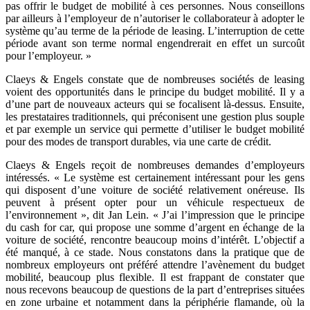
pas offrir le budget de mobilité à ces personnes. Nous conseillons
par ailleurs à l’employeur de n’autoriser le collaborateur à adopter le
système qu’au terme de la période de leasing. L’interruption de cette
période avant son terme normal engendrerait en effet un surcoût
pour l’employeur. »
Claeys & Engels constate que de nombreuses sociétés de leasing
voient des opportunités dans le principe du budget mobilité. Il y a
d’une part de nouveaux acteurs qui se focalisent là-dessus. Ensuite,
les prestataires traditionnels, qui préconisent une gestion plus souple
et par exemple un service qui permette d’utiliser le budget mobilité
pour des modes de transport durables, via une carte de crédit.
Claeys & Engels reçoit de nombreuses demandes d’employeurs
intéressés. « Le système est certainement intéressant pour les gens
qui disposent d’une voiture de société relativement onéreuse. Ils
peuvent à présent opter pour un véhicule respectueux de
l’environnement », dit Jan Lein. « J’ai l’impression que le principe
du cash for car, qui propose une somme d’argent en échange de la
voiture de société, rencontre beaucoup moins d’intérêt. L’objectif a
été manqué, à ce stade. Nous constatons dans la pratique que de
nombreux employeurs ont préféré attendre l’avènement du budget
mobilité, beaucoup plus flexible. Il est frappant de constater que
nous recevons beaucoup de questions de la part d’entreprises situées
en zone urbaine et notamment dans la périphérie flamande, où la