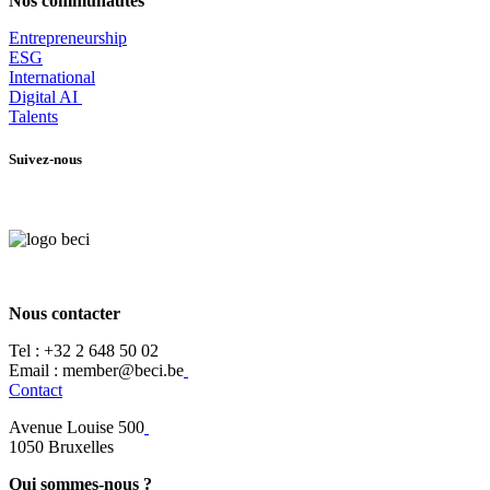
Nos communautés
Entrepr
eneurship
ESG
International
Digital AI
Talents
Suivez-nous
Nous contacter
Tel :
+32 2 648 50 02​
​​Email : member@beci.be
Contact
Avenue Louise 500
​1050 Bruxelles
Qui sommes-nous ?