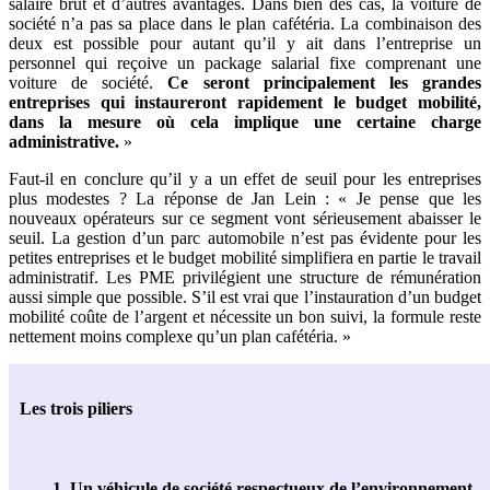
salaire brut et d’autres avantages. Dans bien des cas, la voiture de
société n’a pas sa place dans le plan cafétéria. La combinaison des
deux est possible pour autant qu’il y ait dans l’entreprise un
personnel qui reçoive un package salarial fixe comprenant une
voiture de société.
Ce seront principalement les grandes
entreprises qui instaureront rapidement le budget mobilité,
dans la mesure où cela implique une certaine charge
administrative.
»
Faut-il en conclure qu’il y a un effet de seuil pour les entreprises
plus modestes ? La réponse de Jan Lein : « Je pense que les
nouveaux opérateurs sur ce segment vont sérieusement abaisser le
seuil. La gestion d’un parc automobile n’est pas évidente pour les
petites entreprises et le budget mobilité simplifiera en partie le travail
administratif. Les PME privilégient une structure de rémunération
aussi simple que possible. S’il est vrai que l’instauration d’un budget
mobilité coûte de l’argent et nécessite un bon suivi, la formule reste
nettement moins complexe qu’un plan cafétéria. »
Les trois piliers
1. Un véhicule de société respectueux de l’environnement
.