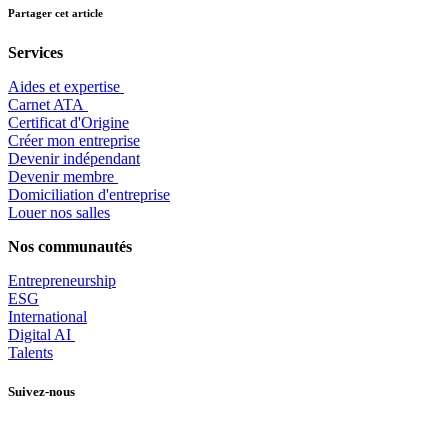
Partager cet article
Services
Aides et expertise
​Carnet ATA
Certificat d'Origine
Créer mon entreprise
Devenir indépendant
Devenir membre
​Domiciliation d'entreprise
Louer nos salles
Nos communautés
Entrepr
eneurship
ESG
International
Digital AI
Talents
Suivez-nous