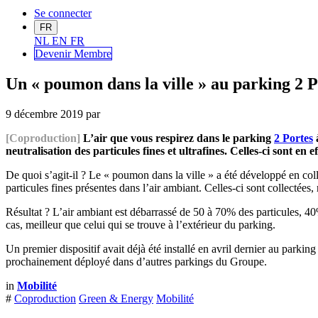
Se connecter
FR
NL
EN
FR
Devenir Me
mbre
Un « poumon dans la ville » au parking 2 P
9 décembre 2019
par
[Coproduction]
L’air que vous respirez dans le parking
2 Portes
à
neutralisation des particules fines et ultrafines. Celles-ci sont en 
De quoi s’agit-il ? Le « poumon dans la ville » a été développé en col
particules fines présentes dans l’air ambiant. Celles-ci sont collectées
Résultat ? L’air ambiant est débarrassé de 50 à 70% des particules, 40%
cas, meilleur que celui qui se trouve à l’extérieur du parking.
Un premier dispositif avait déjà été installé en avril dernier au parkin
prochainement déployé dans d’autres parkings du Groupe.
in
Mobilité
#
Coproduction
Green & Energy
Mobilité