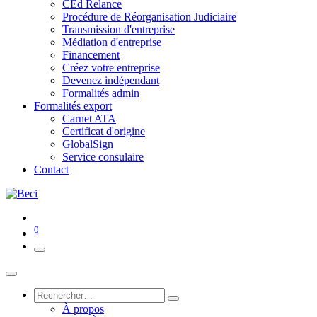
CEd Relance
Procédure de Réorganisation Judiciaire
Transmission d'entreprise
Médiation d'entreprise
Financement
Créez votre entreprise
Devenez indépendant
Formalités admin
Formalités export
Carnet ATA
Certificat d'origine
GlobalSign
Service consulaire
Contact
0
À propos