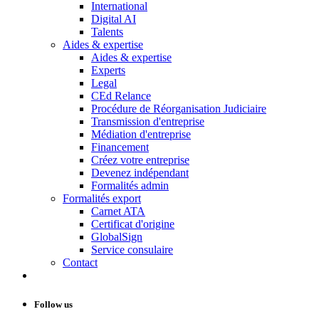
International
Digital AI
Talents
Aides & expertise
Aides & expertise
Experts
Legal
CEd Relance
Procédure de Réorganisation Judiciaire
Transmission d'entreprise
Médiation d'entreprise
Financement
Créez votre entreprise
Devenez indépendant
Formalités admin
Formalités export
Carnet ATA
Certificat d'origine
GlobalSign
Service consulaire
Contact
Follow us