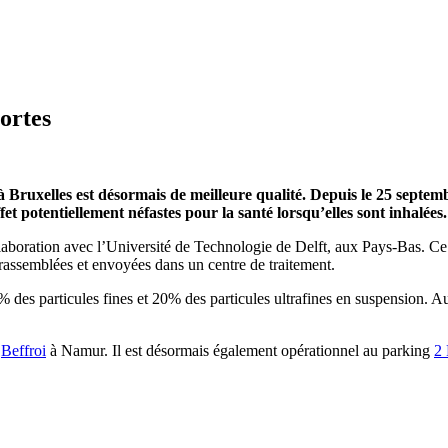
ortes
 Bruxelles est désormais de meilleure qualité. Depuis le 25 septemb
effet potentiellement néfastes pour la santé lorsqu’elles sont inhalées.
laboration avec l’Université de Technologie de Delft, aux Pays-Bas. Ce d
, rassemblées et envoyées dans un centre de traitement.
 des particules fines et 20% des particules ultrafines en suspension. Au
g
Beffroi
à Namur. Il est désormais également opérationnel au parking
2 