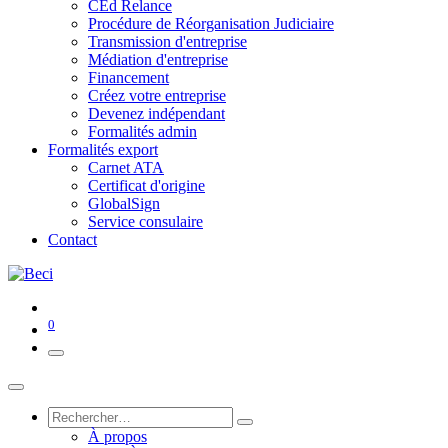
CEd Relance
Procédure de Réorganisation Judiciaire
Transmission d'entreprise
Médiation d'entreprise
Financement
Créez votre entreprise
Devenez indépendant
Formalités admin
Formalités export
Carnet ATA
Certificat d'origine
GlobalSign
Service consulaire
Contact
0
À propos