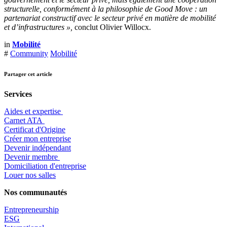
structurelle, conformément à la philosophie de Good Move : un
partenariat constructif avec le secteur privé en matière de mobilité
et d’infrastructures »,
conclut Olivier Willocx.
in
Mobilité
#
Community
Mobilité
Partager cet article
Services
Aides et expertise
​Carnet ATA
Certificat d'Origine
Créer mon entreprise
Devenir indépendant
Devenir membre
​Domiciliation d'entreprise
Louer nos salles
Nos communautés
Entrepr
eneurship
ESG