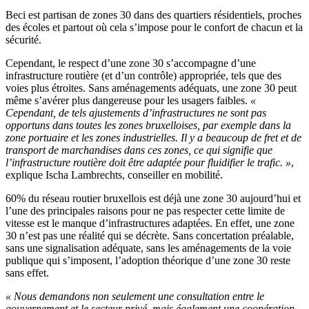
Beci est partisan de zones 30 dans des quartiers résidentiels, proches
des écoles et partout où cela s’impose pour le confort de chacun et la
sécurité.
Cependant, le respect d’une zone 30 s’accompagne d’une
infrastructure routière (et d’un contrôle) appropriée, tels que des
voies plus étroites. Sans aménagements adéquats, une zone 30 peut
même s’avérer plus dangereuse pour les usagers faibles.
«
Cependant, de tels ajustements d’infrastructures ne sont pas
opportuns dans toutes les zones bruxelloises, par exemple dans la
zone portuaire et les zones industrielles. Il y a beaucoup de fret et de
transport de marchandises dans ces zones, ce qui signifie que
l’infrastructure routière doit être adaptée pour fluidifier le trafic. »
,
explique Ischa Lambrechts, conseiller en mobilité.
60% du réseau routier bruxellois est déjà une zone 30 aujourd’hui et
l’une des principales raisons pour ne pas respecter cette limite de
vitesse est le manque d’infrastructures adaptées. En effet, une zone
30 n’est pas une réalité qui se décrète. Sans concertation préalable,
sans une signalisation adéquate, sans les aménagements de la voie
publique qui s’imposent, l’adoption théorique d’une zone 30 reste
sans effet.
« Nous demandons non seulement une consultation entre le
gouvernement et le secteur privé, mais également une coopération