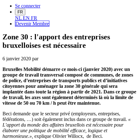
Se connecter
FR
NL
EN
FR
Devenir Me
mbre
Zone 30 : l'apport des entreprises
bruxelloises est nécessaire
6 janvier 2020
par
Bruxelles Mobilité démarre ce mois-ci (janvier 2020) avec un
groupe de travail transversal composé de communes, de zones
de police, d’entreprises de transports publics et d’initiatives
citoyennes pour aménager la zone 30 générale qui sera
implantée dans toute la région à partir de 2021. Dans ce groupe
de travail, les axes sont également déterminés là où la limite de
vitesse de 50 ou 70 km / h peut être maintenue.
Beci demande que le secteur privé (employeurs, entreprises,
fédérations, …) soit également inclus dans ce groupe de travail.
«
L’apport du monde des affaires bruxellois est nécessaire pour
élaborer une politique de mobilité efficace, logique et
harmonieuse.»,
explique Olivier Willocx, de Beci.