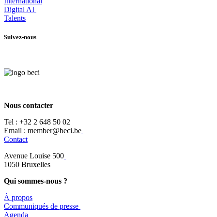
International
Digital AI
Talents
Suivez-nous
Nous contacter
Tel :
+32 2 648 50 02​
​​Email : member@beci.be
Contact
Avenue Louise 500
​1050 Bruxelles
Qui sommes-nous ?
À propos
​​Communiqués de presse
​Agenda