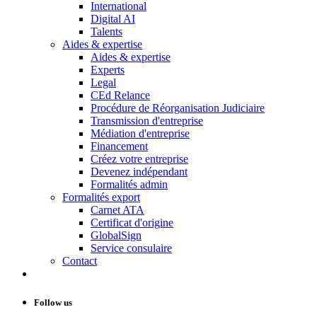
International
Digital AI
Talents
Aides & expertise
Aides & expertise
Experts
Legal
CEd Relance
Procédure de Réorganisation Judiciaire
Transmission d'entreprise
Médiation d'entreprise
Financement
Créez votre entreprise
Devenez indépendant
Formalités admin
Formalités export
Carnet ATA
Certificat d'origine
GlobalSign
Service consulaire
Contact
Follow us