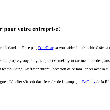
 pour votre entreprise!
le néerlandais. Et ce pas,
DaarDaar
va vous aider à le franchir. Grâce à 
 leur propre groupe linguistique et se mélangent rarement lors des pau
au teambuilding
DaarDaar auront l’occasion de se familiariser avec la c
ègues.
L’atelier s’inscrit dans le cadre de la campagne
BeTalky
de la Rég