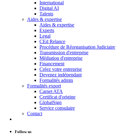
International
Digital AI
Talents
Aides & expertise
Aides & expertise
Experts
Legal
CEd Relance
Procédure de Réorganisation Judiciaire
Transmission d'entreprise
Médiation d'entreprise
Financement
Créez votre entreprise
Devenez indépendant
Formalités admin
Formalités export
Carnet ATA
Certificat d'origine
GlobalSign
Service consulaire
Contact
Follow us