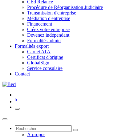
CEd Relance
Procédure de Réorganisation Judiciaire
Transmission d'entreprise
Médiation d'entreprise
Financement
Créez votre entreprise
Devenez indépendant
Formalités admin
Formalités export
Carnet ATA
Certificat d'origine
GlobalSign
Service consulaire
Contact
0
À propos