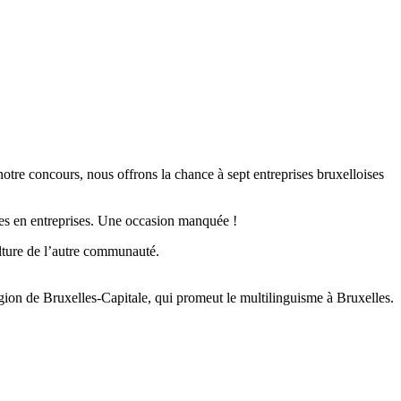
notre concours, nous offrons la chance à sept entreprises bruxelloises
ses en entreprises. Une occasion manquée !
ulture de l’autre communauté.
ion de Bruxelles-Capitale, qui promeut le multilinguisme à Bruxelles.