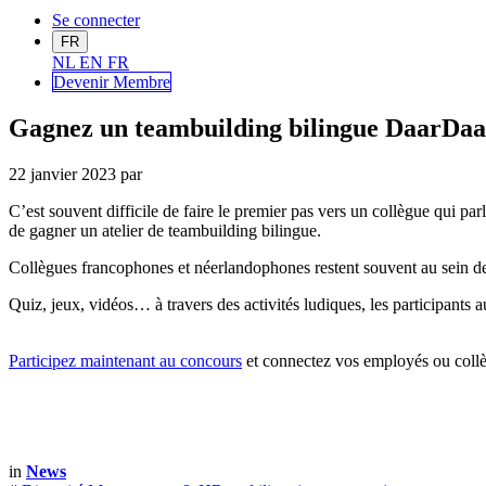
Se connecter
FR
NL
EN
FR
Devenir Me
mbre
Gagnez un teambuilding bilingue DaarDaar
22 janvier 2023
par
C’est souvent difficile de faire le premier pas vers un collègue qui par
de gagner un atelier de teambuilding bilingue.
Collègues francophones et néerlandophones restent souvent au sein de
Quiz, jeux, vidéos… à travers des activités ludiques, les participants 
Participez maintenant au concours
et connectez vos employés ou coll
in
News