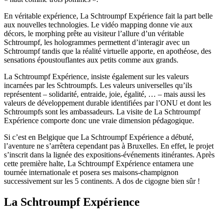
En véritable expérience, La Schtroumpf Expérience fait la part belle
aux nouvelles technologies. Le vidéo mapping donne vie aux
décors, le morphing prête au visiteur l’allure d’un véritable
Schtroumpf, les hologrammes permettent d’interagir avec un
Schtroumpf tandis que la réalité virtuelle apporte, en apothéose, des
sensations époustouflantes aux petits comme aux grands.
La Schtroumpf Expérience, insiste également sur les valeurs
incarnées par les Schtroumpfs. Les valeurs universelles qu’ils
représentent – solidarité, entraide, joie, égalité, … – mais aussi les
valeurs de développement durable identifiées par l’ONU et dont les
Schtroumpfs sont les ambassadeurs. La visite de La Schtroumpf
Expérience comporte donc une vraie dimension pédagogique.
Si c’est en Belgique que La Schtroumpf Expérience a débuté,
l’aventure ne s’arrêtera cependant pas à Bruxelles. En effet, le projet
s’inscrit dans la lignée des expositions-événements itinérantes. Après
cette première halte, La Schtroumpf Expérience entamera une
tournée internationale et posera ses maisons-champignon
successivement sur les 5 continents. A dos de cigogne bien sûr !
La Schtroumpf Expérience