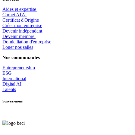
Aides et expertise
​Carnet ATA
Certificat d'Origine
Créer mon entreprise
Devenir indépendant
Devenir membre
​Domiciliation d'entreprise
Louer nos salles
Nos communautés
Entrepr
eneurship
ESG
International
Digital AI
Talents
Suivez-nous