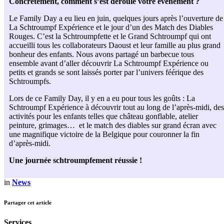
Concrètement, comment s’est déroulé votre événement ?
Le Family Day a eu lieu en juin, quelques jours après l’ouverture de
La Schtroumpf Expérience et le jour d’un des Match des Diables
Rouges. C’est la Schtroumpfette et le Grand Schtroumpf qui ont
accueilli tous les collaborateurs Daoust et leur famille au plus grand
bonheur des enfants. Nous avons partagé un barbecue tous
ensemble avant d’aller découvrir La Schtroumpf Expérience ou
petits et grands se sont laissés porter par l’univers féérique des
Schtroumpfs.
Lors de ce Family Day, il y en a eu pour tous les goûts : La
Schtroumpf Expérience à découvrir tout au long de l’après-midi, des
activités pour les enfants telles que château gonflable, atelier
peinture, grimages… et le match des diables sur grand écran avec
une magnifique victoire de la Belgique pour couronner la fin
d’après-midi.
Une journée schtroumpfement réussie !
in
News
Partager cet article
Services