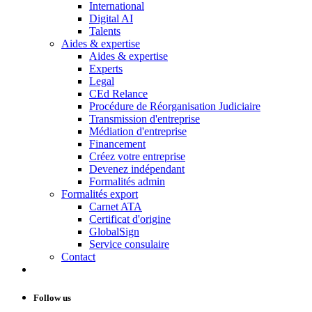
International
Digital AI
Talents
Aides & expertise
Aides & expertise
Experts
Legal
CEd Relance
Procédure de Réorganisation Judiciaire
Transmission d'entreprise
Médiation d'entreprise
Financement
Créez votre entreprise
Devenez indépendant
Formalités admin
Formalités export
Carnet ATA
Certificat d'origine
GlobalSign
Service consulaire
Contact
Follow us