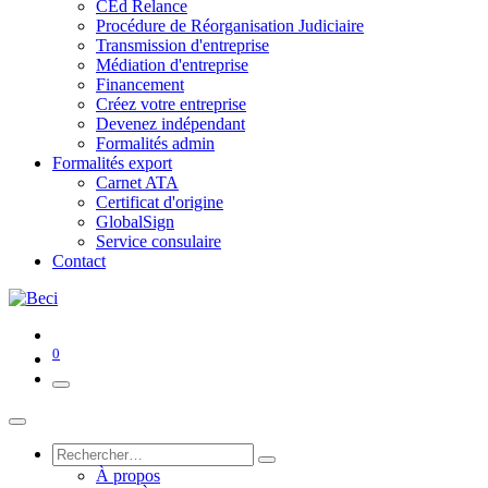
CEd Relance
Procédure de Réorganisation Judiciaire
Transmission d'entreprise
Médiation d'entreprise
Financement
Créez votre entreprise
Devenez indépendant
Formalités admin
Formalités export
Carnet ATA
Certificat d'origine
GlobalSign
Service consulaire
Contact
0
À propos