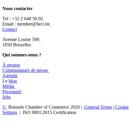
Nous contacter
Tel :
+32 2 648 50 02​
​​Email : member@beci.be
Contact
Avenue Louise 500
​1050 Bruxelles
Qui sommes-nous ?
À propos
​​Communiqués de presse
​Agenda
​​Le
blog
​Média
Personnel
Jobs
©
Brussels Chamber of Commerce 2026 |
General
Terms
|
Cookie
Settings
|
ISO 9001:2015 Certification