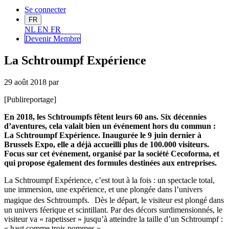
Se connecter
FR
NL
EN
FR
Devenir Me
mbre
La Schtroumpf Expérience
29 août 2018
par
[Publireportage]
En 2018, les Schtroumpfs fêtent leurs 60 ans. Six décennies
d’aventures, cela valait bien un événement hors du commun :
La Schtroumpf Expérience. Inaugurée le 9 juin dernier à
Brussels Expo, elle a déjà accueilli plus de 100.000 visiteurs.
Focus sur cet événement, organisé par la société Cecoforma, et
qui propose également des formules destinées aux entreprises.
La Schtroumpf Expérience, c’est tout à la fois : un spectacle total,
une immersion, une expérience, et une plongée dans l’univers
magique des Schtroumpfs. Dès le départ, le visiteur est plongé dans
un univers féerique et scintillant. Par des décors surdimensionnés, le
visiteur va « rapetisser » jusqu’à atteindre la taille d’un Schtroumpf :
« haut comme trois pommes ».