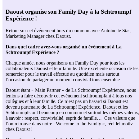
D
aoust organise son Family Day à la Schtroumpf
Expérience !
Retour sur cet événement hors du commun avec Antoinette Stas,
Marketing Manager chez Daoust.
Dans quel cadre avez-vous organisé un événement à La
Schtroumpf Expérience ?
Chaque année, nous organisons un Family Day pour tous les
collaborateurs Daoust et leur famille. Une excellente occasion de les
remercier pour le travail effectué au quotidien mais surtout
l’occasion de partager un moment convivial tous ensemble.
Daoust étant « Main Partner » de La Schtroumpf Expérience, nous
tenions à faire découvrir cet événement schtroumpfant à tous nos
collègues et à leur famille. Ce n’est pas un hasard si Daoust est
devenu partenaire de La Schtroumpf Expérience. Daoust et les
Schtroumpfs ont beaucoup en commun et surtout les mêmes valeurs
à savoir : respect, convivialité, esprit de famille… Ces valeurs que
l’on retrouve dans notre : Welcome to the Family », réel leitmotiv
chez Daoust !