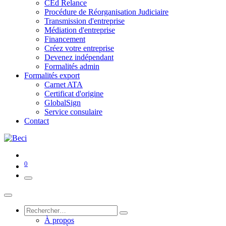
CEd Relance
Procédure de Réorganisation Judiciaire
Transmission d'entreprise
Médiation d'entreprise
Financement
Créez votre entreprise
Devenez indépendant
Formalités admin
Formalités export
Carnet ATA
Certificat d'origine
GlobalSign
Service consulaire
Contact
0
À propos