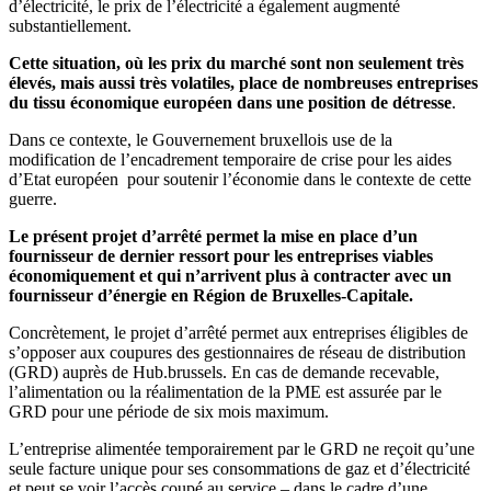
d’électricité, le prix de l’électricité a également augmenté
substantiellement.
Cette situation, où les prix du marché sont non seulement très
élevés, mais aussi très volatiles, place de nombreuses entreprises
du tissu économique européen dans une position de détresse
.
Dans ce contexte, le Gouvernement bruxellois use de la
modification de l’encadrement temporaire de crise pour les aides
d’Etat européen pour soutenir l’économie dans le contexte de cette
guerre.
Le présent projet d’arrêté permet la mise en place d’un
fournisseur de dernier ressort pour les entreprises viables
économiquement et qui n’arrivent plus à contracter avec un
fournisseur d’énergie en Région de Bruxelles-Capitale.
Concrètement, le projet d’arrêté permet aux entreprises éligibles de
s’opposer aux coupures des gestionnaires de réseau de distribution
(GRD) auprès de Hub.brussels. En cas de demande recevable,
l’alimentation ou la réalimentation de la PME est assurée par le
GRD pour une période de six mois maximum.
L’entreprise alimentée temporairement par le GRD ne reçoit qu’une
seule facture unique pour ses consommations de gaz et d’électricité
et peut se voir l’accès coupé au service – dans le cadre d’une