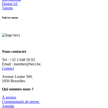
Digital AI
Talents
Suivez-nous
Nous contacter
Tel :
+32 2 648 50 02​
​​Email : member@beci.be
Contact
Avenue Louise 500
​1050 Bruxelles
Qui sommes-nous ?
À propos
​​Communiqués de presse
​Agenda