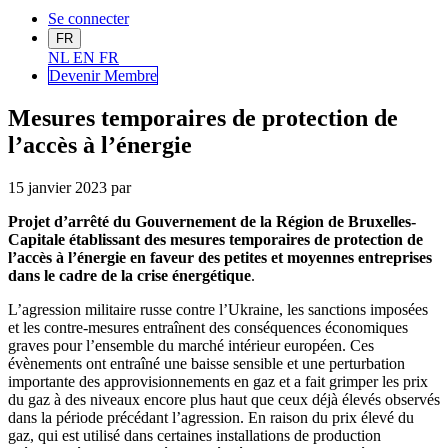
Se connecter
FR
NL
EN
FR
Devenir Me
mbre
Mesures temporaires de protection de
l’accès à l’énergie
15 janvier 2023
par
Projet d’arrêté du Gouvernement de la Région de Bruxelles-
Capitale établissant des mesures temporaires de protection de
l’accès à l’énergie en faveur des petites et moyennes entreprises
dans le cadre de la crise énergétique
.
L’agression militaire russe contre l’Ukraine, les sanctions imposées
et les contre-mesures entraînent des conséquences économiques
graves pour l’ensemble du marché intérieur européen. Ces
évènements ont entraîné une baisse sensible et une perturbation
importante des approvisionnements en gaz et a fait grimper les prix
du gaz à des niveaux encore plus haut que ceux déjà élevés observés
dans la période précédant l’agression. En raison du prix élevé du
gaz, qui est utilisé dans certaines installations de production