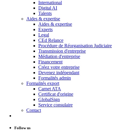
International
Digital AI
Talents
Aides & expertise
Aides & expertise
Experts
Legal
CEd Relance
Procédure de Réorganisation Judiciaire
Transmission d'entreprise
Médiation d'entreprise
Financement
Créez votre entreprise
Devenez indépendant
Formalités admin
Formalités export
Carnet ATA
Certificat d'origine
GlobalSign
Service consulaire
Contact
Follow us