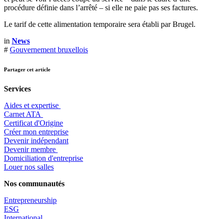
procédure définie dans l’arrêté – si elle ne paie pas ses factures.
Le tarif de cette alimentation temporaire sera établi par Brugel.
in
News
#
Gouvernement bruxellois
Partager cet article
Services
Aides et expertise
​Carnet ATA
Certificat d'Origine
Créer mon entreprise
Devenir indépendant
Devenir membre
​Domiciliation d'entreprise
Louer nos salles
Nos communautés
Entrepr
eneurship
ESG
International