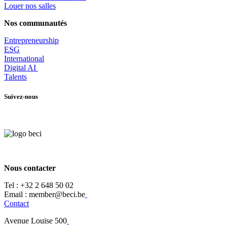
Louer nos salles
Nos communautés
Entrepr
eneurship
ESG
International
Digital AI
Talents
Suivez-nous
Nous contacter
Tel :
+32 2 648 50 02​
​​Email : member@beci.be
Contact
Avenue Louise 500