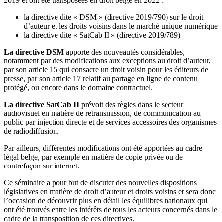
2019 et ont été transposées en droit belge en 2022 :
la directive dite « DSM » (directive 2019/790) sur le droit
d’auteur et les droits voisins dans le marché unique numérique
la directive dite « SatCab II » (directive 2019/789)
La directive DSM
apporte des nouveautés considérables,
notamment par des modifications aux exceptions au droit d’auteur,
par son article 15 qui consacre un droit voisin pour les éditeurs de
presse, par son article 17 relatif au partage en ligne de contenu
protégé, ou encore dans le domaine contractuel.
La
directive
SatCab II
prévoit des règles dans le secteur
audiovisuel en matière de retransmission, de communication au
public par injection directe et de services accessoires des organismes
de radiodiffusion.
Par ailleurs, différentes modifications ont été apportées au cadre
légal belge, par exemple en matière de copie privée ou de
contrefaçon sur internet.
Ce séminaire a pour but de discuter des nouvelles dispositions
législatives en matière de droit d’auteur et droits voisins et sera donc
l’occasion de découvrir plus en détail les équilibres nationaux qui
ont été trouvés entre les intérêts de tous les acteurs concernés dans le
cadre de la transposition de ces directives.