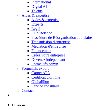
International
Digital AI
Talents
Aides & expertise
Aides & expertise
Experts
Legal
CEd Relance
Procédure de Réorganisation Judiciaire
Transmission d'entreprise
Médiation d'entreprise
Financement
Créez votre entreprise
Devenez indépendant
Formalités admin
Formalités export
Carnet ATA
Certificat d'origine
GlobalSign
Service consulaire
Contact
Follow us