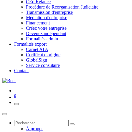
CEd Relance
Procédure de Réorganisation Judiciaire
Transmission d'entreprise
Médiation d'entreprise
Financement
Créez votre entreprise
Devenez indépendant
Formalités admin
Formalités export
Carnet ATA
Certificat d'origine
GlobalSign
Service consulaire
Contact
0
À propos