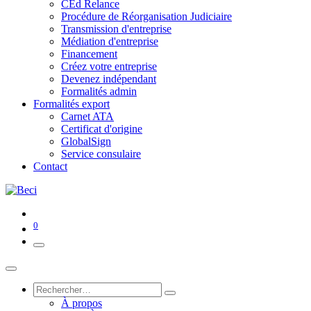
CEd Relance
Procédure de Réorganisation Judiciaire
Transmission d'entreprise
Médiation d'entreprise
Financement
Créez votre entreprise
Devenez indépendant
Formalités admin
Formalités export
Carnet ATA
Certificat d'origine
GlobalSign
Service consulaire
Contact
0
À propos