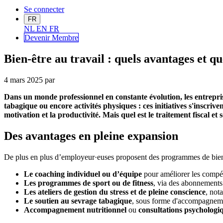
Se connecter
FR
NL
EN
FR
Devenir Me
mbre
Bien-être au travail : quels avantages et que
4 mars 2025
par
Dans un monde professionnel en constante évolution, les entrepri
tabagique ou encore activités physiques : ces initiatives s'inscriv
motivation et la productivité. Mais quel est le traitement fiscal et 
Des avantages en pleine expansion
De plus en plus d’employeur·euses proposent des programmes de bien-être 
Le coaching individuel ou d’équipe
pour améliorer les compét
Les programmes de sport ou de fitness
, via des abonnements
Les ateliers de gestion du stress et de pleine conscience
, not
Le soutien au sevrage tabagique
, sous forme d'accompagnem
Accompagnement nutritionnel
ou
consultations psychologi