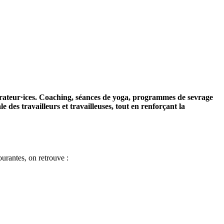
borateur·ices. Coaching, séances de yoga, programmes de sevrage
 des travailleurs et travailleuses, tout en renforçant la
ourantes, on retrouve :