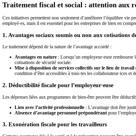
Traitement fiscal et social : attention aux r
Ces initiatives permettent non seulement d’améliorer l’équilibre vie pr
employé·es, mais il est essentiel pour les entreprises de bien en compre
1. Avantages sociaux soumis ou non aux cotisations de 
Le traitement dépend de la nature de l’avantage accordé :
Avantages en nature
: Lorsqu’un employeur·euse rembourse le
cotisations de sécurité sociale.
Mise à disposition de services collectifs sur le lieu de travail
condition d’être accessibles à tous·tes les collaborateur·ices et
2. Déductibilité fiscale pour l’employeur·euse
Les dépenses liées aux programmes de bien-être peuvent être déductibl
Lien avec l’activité professionnelle
: L’avantage doit être just
Absence d’avantage personnel prépondérant
pour l’employé·
3. Exonération fiscale pour les travailleurs