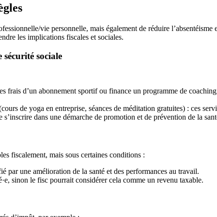
ègles
ofessionnelle/vie personnelle, mais également de réduire l’absentéisme e
ndre les implications fiscales et sociales.
sécurité sociale
s frais d’un abonnement sportif ou finance un programme de coaching,
(cours de yoga en entreprise, séances de méditation gratuites) : ces servi
 de s’inscrire dans une démarche de promotion et de prévention de la santé
es fiscalement, mais sous certaines conditions :
ifié par une amélioration de la santé et des performances au travail.
e, sinon le fisc pourrait considérer cela comme un revenu taxable.