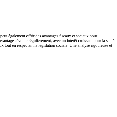
t peut également offrir des avantages fiscaux et sociaux pour
s avantages évolue régulièrement, avec un intérêt croissant pour la santé
eux tout en respectant la législation sociale. Une analyse rigoureuse et