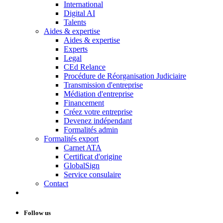
International
Digital AI
Talents
Aides & expertise
Aides & expertise
Experts
Legal
CEd Relance
Procédure de Réorganisation Judiciaire
Transmission d'entreprise
Médiation d'entreprise
Financement
Créez votre entreprise
Devenez indépendant
Formalités admin
Formalités export
Carnet ATA
Certificat d'origine
GlobalSign
Service consulaire
Contact
Follow us